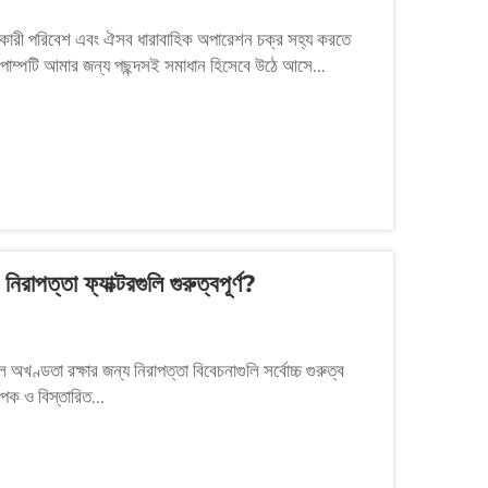
, ক্ষয়কারী পরিবেশ এবং ঐসব ধারাবাহিক অপারেশন চক্র সহ্য করতে
ান পাম্পটি আমার জন্য পছন্দসই সমাধান হিসেবে উঠে আসে...
িরাপত্তা ফ্যাক্টরগুলি গুরুত্বপূর্ণ?
ল অখণ্ডতা রক্ষার জন্য নিরাপত্তা বিবেচনাগুলি সর্বোচ্চ গুরুত্ব
যাপক ও বিস্তারিত...