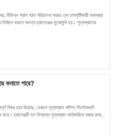
 সময়, বিভিন্ন গ্যাস গঠন পরিচালনা করার এবং চাপসৃষ্টিকারী অবস্থার
টেম নির্বাচন করতে অনন্য চ্যালেঞ্জের মুখোমুখি হয়। শূন্যস্থানের
যবহার কমাতে পারে?
ূর্ণ বিষয় হয়ে উঠেছে, যেখানে শূন্যস্থান পাম্পিং সিস্টেমগুলি
। চ্যালেঞ্জটি হল বিশ্বস্ত শূন্যস্থান কার্যকারিতা বজায় রাখা...