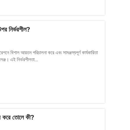
 উপর নির্ভরশীল?
রেশনে বিশাল আয়তন পরিচালনা করে এবং সামঞ্জস্যপূর্ণ কার্যকারিতা
ালেঞ্জ। এই নির্ভরশীলতা...
গ্য করে তোলে কী?