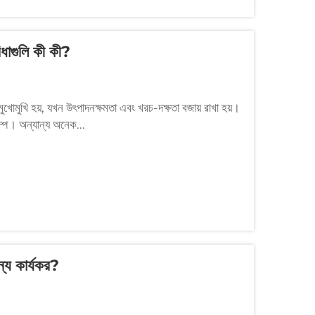
িধাগুলি কী কী?
োমুখি হয়, যখন উৎপাদনক্ষমতা এবং খরচ-দক্ষতা বজায় রাখা হয়।
াম্প। অন্যান্য অনেক...
ন্য কার্যকর?