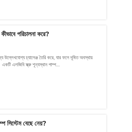
যাস কীভাবে পরিচালনা করে?
র জন্য উল্লেখযোগ্য চ্যালেঞ্জ তৈরি করে, যার ফলে দূষিত অবস্থায়
 একটি এলজিবি স্ক্রু শূন্যস্থান পাম্প...
াম্প সিস্টেম বেছে নেয়?