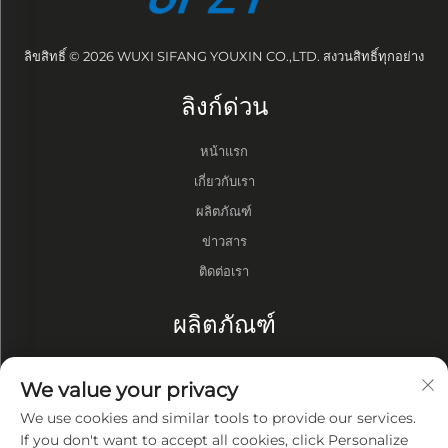
ลิขสิทธิ์ © 2026 WUXI SIFANG YOUXIN CO.,LTD. สงวนสิทธิ์ทุกอย่าง
ลิงก์ด่วน
หน้าแรก
เกี่ยวกับเรา
ผลิตภัณฑ์
ข่าวสาร
ติดต่อเรา
ผลิตภัณฑ์
กลอง
We value your privacy
ปั๊มสุญญากาศ
We use cookies and similar tools to provide our services.
เตาสุญญากาศ
If you don't want to accept all cookies, click Personalize