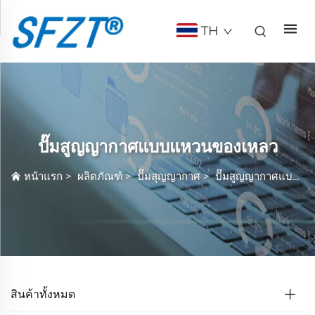
TH
ปั๊มสูญญากาศแบบแหวนของเหลว
หน้าแรก
>
ผลิตภัณฑ์
>
ปั๊มสุญญากาศ
>
ปั๊มสูญญากาศแบบแหวนของเหลว
สินค้าทั้งหมด