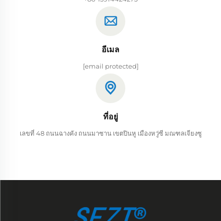
อีเมล
[email protected]
ที่อยู่
เลขที่ 48 ถนนฉางคัง ถนนมาซาน เขตปินหู เมืองหวู่ซี มณฑลเจียงซู