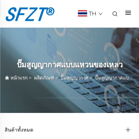
TH
ปั๊มสูญญากาศแบบแหวนของเหลว
หน้าแรก
>
ผลิตภัณฑ์
>
ปั๊มสุญญากาศ
>
ปั๊มสูญญากาศแบบแหวนของเหลว
สินค้าทั้งหมด