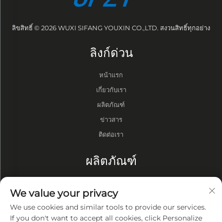
ลิขสิทธิ์ © 2026 WUXI SIFANG YOUXIN CO.,LTD. สงวนสิทธิ์ทุกอย่าง
ลิงก์ด่วน
หน้าแรก
เกี่ยวกับเรา
ผลิตภัณฑ์
ข่าวสาร
ติดต่อเรา
ผลิตภัณฑ์
กลอง
We value your privacy
ปั๊มสุญญากาศ
We use cookies and similar tools to provide our services.
เตาสุญญากาศ
If you don't want to accept all cookies, click Personalize