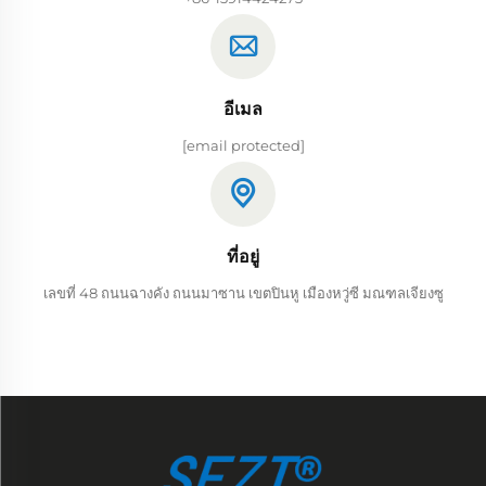
อีเมล
[email protected]
ที่อยู่
เลขที่ 48 ถนนฉางคัง ถนนมาซาน เขตปินหู เมืองหวู่ซี มณฑลเจียงซู