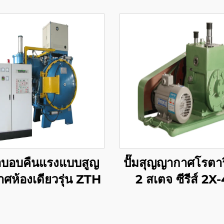
อบอบคืนแรงแบบสูญ
ปั๊มสุญญากาศโรตาร
ศห้องเดียวรุ่น ZTH
2 สเตจ ซีรีส์ 2X