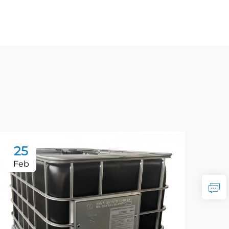
25
2
Feb
Fe