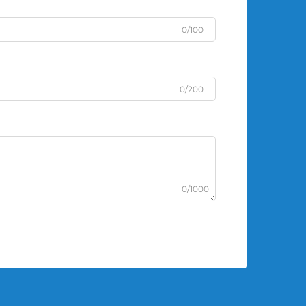
0/100
0/200
0/1000