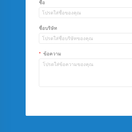
ชื่อ
ชื่อบริษัท
ข้อความ