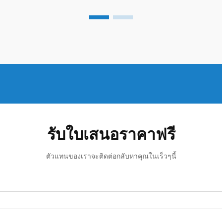
สิต ซึ่ง...
รับใบเสนอราคาฟรี
ตัวแทนของเราจะติดต่อกลับหาคุณในเร็วๆนี้