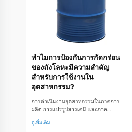
ทำไมการป้องกันการกัดกร่อน
ของถังโลหะมีความสำคัญ
สำหรับการใช้งานใน
อุตสาหกรรม?
การดำเนินงานอุตสาหกรรมในภาคการ
ผลิต การแปรรูปสารเคมี และภาค
ปิโตรเลียมพึ่งพิงถังโลหะอย่างหนักในการ
ดูเพิ่มเติม
จัดเก็บและขนส่งวัสดุต่างๆ ภาชนะเหล่านี้