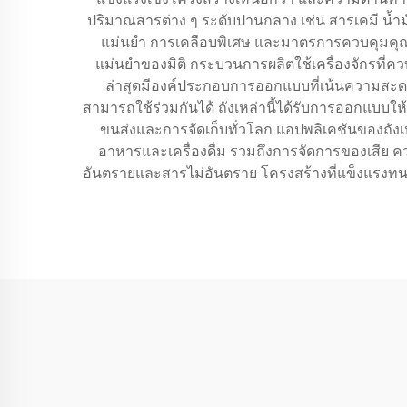
ปริมาณสารต่าง ๆ ระดับปานกลาง เช่น สารเคมี น้
แม่นยำ การเคลือบพิเศษ และมาตรการควบคุมคุณ
แม่นยำของมิติ กระบวนการผลิตใช้เครื่องจักรที่ค
ล่าสุดมีองค์ประกอบการออกแบบที่เน้นความสะดวก
สามารถใช้ร่วมกันได้ ถังเหล่านี้ได้รับการออกแบ
ขนส่งและการจัดเก็บทั่วโลก แอปพลิเคชันของถ
อาหารและเครื่องดื่ม รวมถึงการจัดการของเสีย 
อันตรายและสารไม่อันตราย โครงสร้างที่แข็งแรงทนทา