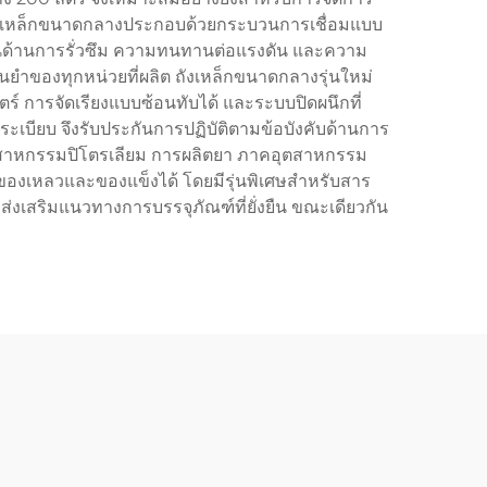
บถังเหล็กขนาดกลางประกอบด้วยกระบวนการเชื่อมแบบ
นด้านการรั่วซึม ความทนทานต่อแรงดัน และความ
นยำของทุกหน่วยที่ผลิต ถังเหล็กขนาดกลางรุ่นใหม่
์ การจัดเรียงแบบซ้อนทับได้ และระบบปิดผนึกที่
บียบ จึงรับประกันการปฏิบัติตามข้อบังคับด้านการ
ตสาหกรรมปิโตรเลียม การผลิตยา ภาคอุตสาหกรรม
ของเหลวและของแข็งได้ โดยมีรุ่นพิเศษสำหรับสาร
่งเสริมแนวทางการบรรจุภัณฑ์ที่ยั่งยืน ขณะเดียวกัน