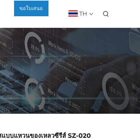
ขอใบเสนอ
TH
ราคา
าศแบบแหวนของเหลวซีรีส์ SZ-020