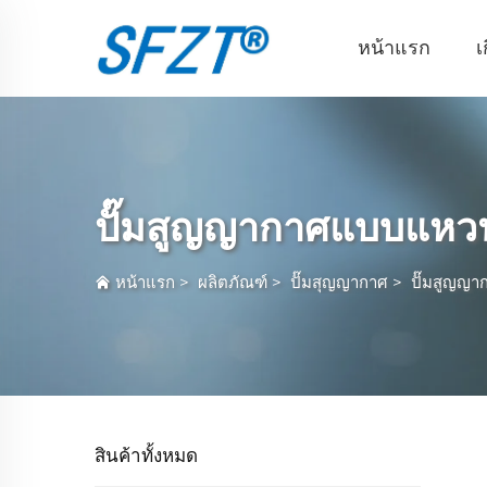
หน้าแรก
เ
ปั๊มสูญญากาศแบบแหว
หน้าแรก
>
ผลิตภัณฑ์
>
ปั๊มสุญญากาศ
>
ปั๊มสูญญ
สินค้าทั้งหมด