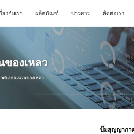
กี่ยวกับเรา
ผลิตภัณฑ์
ข่าวสาร
ติดต่อเรา
นของเหลว
ากาศแบบแหวนของเหลว
ปั๊มสุญญาก