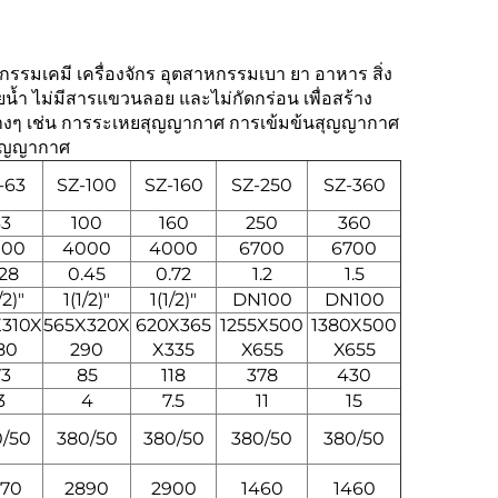
รรมเคมี เครื่องจักร อุตสาหกรรมเบา ยา อาหาร สิ่ง
น้ำ ไม่มีสารแขวนลอย และไม่กัดกร่อน เพื่อสร้าง
างๆ เช่น การระเหยสุญญากาศ การเข้มข้นสุญญากาศ
สุญญากาศ
-63
SZ-100
SZ-160
SZ-250
SZ-360
63
100
160
250
360
000
4000
4000
6700
6700
.28
0.45
0.72
1.2
1.5
/2)"
1(1/2)"
1(1/2)"
DN100
DN100
X310X
565X320X
620X365
1255X500
1380X500
80
290
X335
X655
X655
73
85
118
378
430
3
4
7.5
11
15
0/50
380/50
380/50
380/50
380/50
870
2890
2900
1460
1460