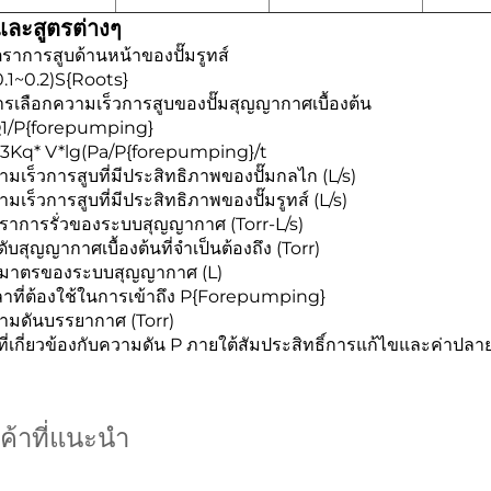
ละสูตรต่างๆ
ัตราการสูบด้านหน้าของปั๊มรูทส์
0.1~0.2)S{Roots}
ารเลือกความเร็วการสูบของปั๊มสุญญากาศเบื้องต้น
1/P{forepumping}
.3Kq* V*lg(Pa/P{forepumping}/t
ามเร็วการสูบที่มีประสิทธิภาพของปั๊มกลไก (L/s)
ามเร็วการสูบที่มีประสิทธิภาพของปั๊มรูทส์ (L/s)
ตราการรั่วของระบบสุญญากาศ (Torr-L/s)
ดับสุญญากาศเบื้องต้นที่จำเป็นต้องถึง (Torr)
ริมาตรของระบบสุญญากาศ (L)
ลาที่ต้องใช้ในการเข้าถึง P{Forepumping}
วามดันบรรยากาศ (Torr)
่งที่เกี่ยวข้องกับความดัน P ภายใต้สัมประสิทธิ์การแก้ไขและค่าป
นค้าที่แนะนำ