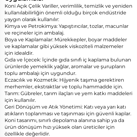
Koni Açık Çelik Variller, verimlilik, temizlik ve yeniden
kullanılabilirliğin önemli olduğu birçok endüstride
yaygın olarak kullanılır:
Kimya ve Petrokimya: Yapıştırıcılar, tozlar, macunlar
ve reçineler için ambalaj.
Boya ve Kaplamalar: Mürekkepler, boyar maddeler
ve kaplamalar gibi yüksek viskoziteli malzemeler
için idealdir.
Gıda ve İçecek: İçinde gıda sınıfı iç kaplama bulunan
ürünlerde yemeklik yağlar, aromalar ve şurupların
toplu ambalajı için uygundur.
Eczacılık ve Kozmetik: Hijyenik taşıma gerektiren
merhemler, ekstraktlar ve toplu hammadde için.
Tarım: Gübreler, tarım ilaçları ve yem katkı maddeleri
için kullanılır.
Geri Dönüşüm ve Atık Yönetimi: Katı veya yarı katı
atıkların toplanması ve taşınması için güvenli kaplar.
Koni tasarımı, sınırlı depolama alanına sahip ya da
ürün dönüşüm hızı yüksek olan üreticiler için
özellikle değerlidir.