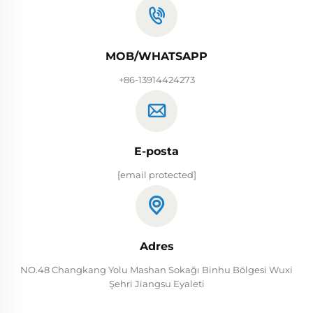
MOB/WHATSAPP
+86-13914424273
E-posta
[email protected]
Adres
NO.48 Changkang Yolu Mashan Sokağı Binhu Bölgesi Wuxi
Şehri Jiangsu Eyaleti