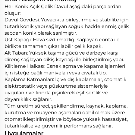
Her Konik Açık Çelik Davul aşağıdaki parçalardan
oluşur:
Davul Gövdesi: Yuvacıkta birleştirme ve stabilite için
tutarlı konik yapı sağlayan soğuk haddelenmiş çelik
sacdan konik olarak sarılmıştır.
Üst Kapağı: Hava sızdırmazlığı sağlayan conta ile
birlikte tamamen çıkarılabilir çelik kapak.
Alt Taban: Yüksek taşıma gücü ve darbeye karşı
direnç sağlayan dikiş kaynağı ile birleştirilmiş yapı.
Kilitleme Halkası: Esnek açma ve kapama işlemleri
için isteğe bağlı manivelalı veya cıvatalı tip.
Kaplama Katmanları: İç ve dış kaplamalar, otomatik
elektrostatik veya püskürtme sistemleriyle
uygulanır ve fırında pişirilerek eşit sertlik ve
dayanıklılık sağlanır.
Tüm üretim süreci, şekillendirme, kaynak, kaplama,
kurutma ve muayene aşamaları dahil olmak üzere
otomatikleştirilmiştir ve böylece yüksek hassasiyet,
tutarlı kalite ve güvenilir performans sağlanır.
Uygulamalar