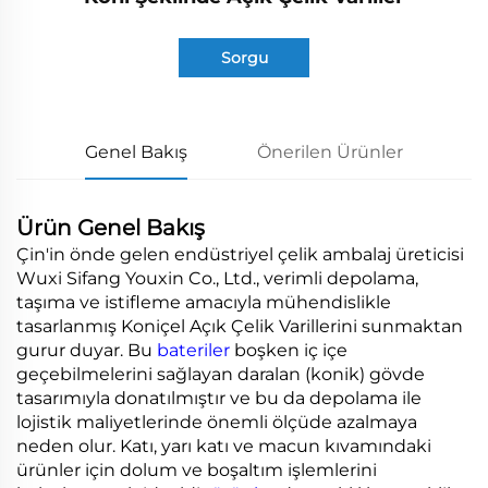
Sorgu
Genel Bakış
Önerilen Ürünler
Ürün Genel Bakış
Çin'in önde gelen endüstriyel çelik ambalaj üreticisi
Wuxi Sifang Youxin Co., Ltd., verimli depolama,
taşıma ve istifleme amacıyla mühendislikle
tasarlanmış Koniçel Açık Çelik Varillerini sunmaktan
gurur duyar. Bu
bateriler
boşken iç içe
geçebilmelerini sağlayan daralan (konik) gövde
tasarımıyla donatılmıştır ve bu da depolama ile
lojistik maliyetlerinde önemli ölçüde azalmaya
neden olur. Katı, yarı katı ve macun kıvamındaki
ürünler için dolum ve boşaltım işlemlerini