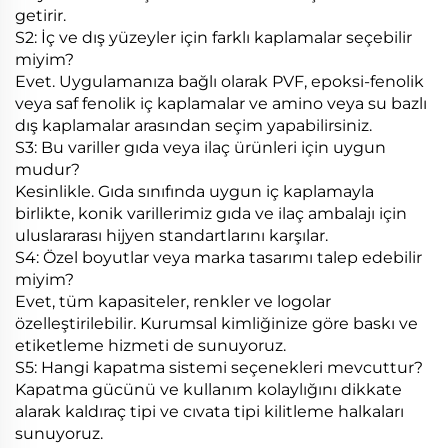
getirir.
S2: İç ve dış yüzeyler için farklı kaplamalar seçebilir
miyim?
Evet. Uygulamanıza bağlı olarak PVF, epoksi-fenolik
veya saf fenolik iç kaplamalar ve amino veya su bazlı
dış kaplamalar arasından seçim yapabilirsiniz.
S3: Bu variller gıda veya ilaç ürünleri için uygun
mudur?
Kesinlikle. Gıda sınıfında uygun iç kaplamayla
birlikte, konik varillerimiz gıda ve ilaç ambalajı için
uluslararası hijyen standartlarını karşılar.
S4: Özel boyutlar veya marka tasarımı talep edebilir
miyim?
Evet, tüm kapasiteler, renkler ve logolar
özelleştirilebilir. Kurumsal kimliğinize göre baskı ve
etiketleme hizmeti de sunuyoruz.
S5: Hangi kapatma sistemi seçenekleri mevcuttur?
Kapatma gücünü ve kullanım kolaylığını dikkate
alarak kaldıraç tipi ve cıvata tipi kilitleme halkaları
sunuyoruz.