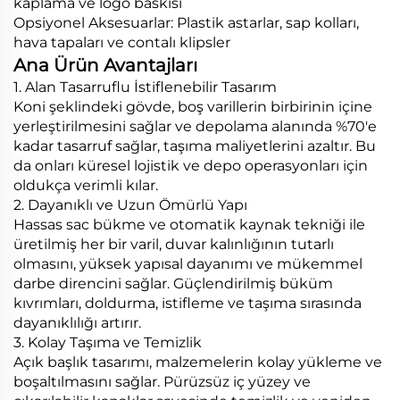
kaplama ve logo baskısı
Opsiyonel Aksesuarlar: Plastik astarlar, sap kolları,
hava tapaları ve contalı klipsler
Ana Ürün Avantajları
1. Alan Tasarruflu İstiflenebilir Tasarım
Koni şeklindeki gövde, boş varillerin birbirinin içine
yerleştirilmesini sağlar ve depolama alanında %70'e
kadar tasarruf sağlar, taşıma maliyetlerini azaltır. Bu
da onları küresel lojistik ve depo operasyonları için
oldukça verimli kılar.
2. Dayanıklı ve Uzun Ömürlü Yapı
Hassas sac bükme ve otomatik kaynak tekniği ile
üretilmiş her bir varil, duvar kalınlığının tutarlı
olmasını, yüksek yapısal dayanımı ve mükemmel
darbe direncini sağlar. Güçlendirilmiş büküm
kıvrımları, doldurma, istifleme ve taşıma sırasında
dayanıklılığı artırır.
3. Kolay Taşıma ve Temizlik
Açık başlık tasarımı, malzemelerin kolay yükleme ve
boşaltılmasını sağlar. Pürüzsüz iç yüzey ve