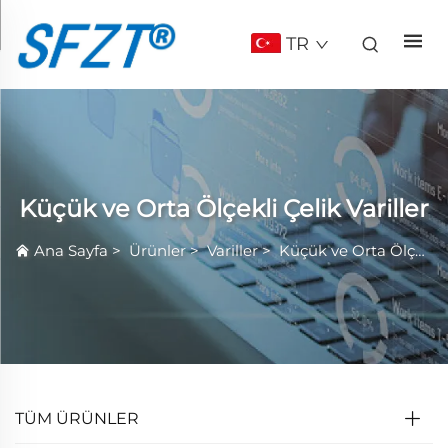
TR
Küçük ve Orta Ölçekli Çelik Variller
Ana Sayfa
>
Ürünler
>
Variller
>
Küçük ve Orta Ölçekli Çelik Variller
TÜM ÜRÜNLER