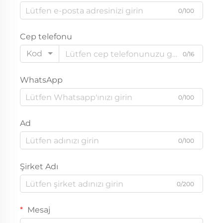
0/100
Cep telefonu
Kod
0/16
WhatsApp
0/100
Ad
0/100
Şirket Adı
0/200
Mesaj