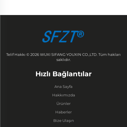
Telif Hakkı © 2026 WUXI SIFANG YOUXIN CO.,LTD. Tüm hakları
saklıdır.
Hızlı Bağlantılar
Ana Sayfa
Hakkımızda
Ürünler
Haberler
Bize Ulaşın