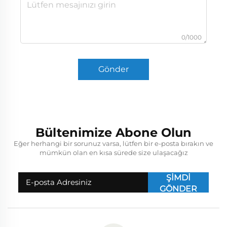
0/1000
Gönder
Bültenimize Abone Olun
Eğer herhangi bir sorunuz varsa, lütfen bir e-posta bırakın ve
mümkün olan en kısa sürede size ulaşacağız
ŞİMDİ
GÖNDER