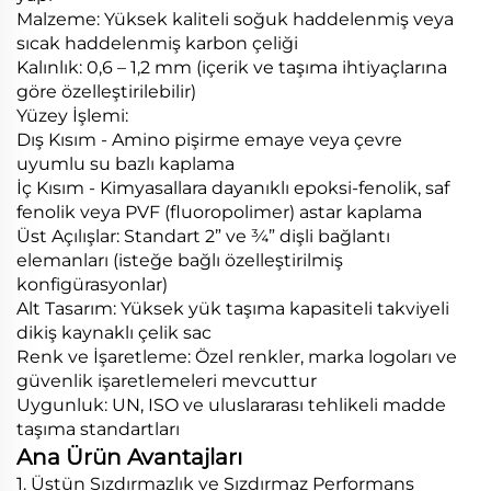
Malzeme: Yüksek kaliteli soğuk haddelenmiş veya
sıcak haddelenmiş karbon çeliği
Kalınlık: 0,6 – 1,2 mm (içerik ve taşıma ihtiyaçlarına
göre özelleştirilebilir)
Yüzey İşlemi:
Dış Kısım - Amino pişirme emaye veya çevre
uyumlu su bazlı kaplama
İç Kısım - Kimyasallara dayanıklı epoksi-fenolik, saf
fenolik veya PVF (fluoropolimer) astar kaplama
Üst Açılışlar: Standart 2” ve ¾” dişli bağlantı
elemanları (isteğe bağlı özelleştirilmiş
konfigürasyonlar)
Alt Tasarım: Yüksek yük taşıma kapasiteli takviyeli
dikiş kaynaklı çelik sac
Renk ve İşaretleme: Özel renkler, marka logoları ve
güvenlik işaretlemeleri mevcuttur
Uygunluk: UN, ISO ve uluslararası tehlikeli madde
taşıma standartları
Ana Ürün Avantajları
1. Üstün Sızdırmazlık ve Sızdırmaz Performans