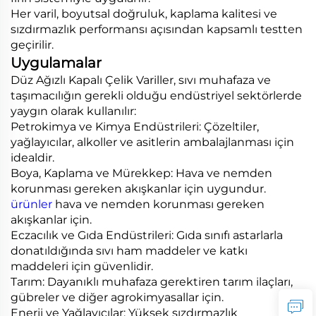
Her varil, boyutsal doğruluk, kaplama kalitesi ve
sızdırmazlık performansı açısından kapsamlı testten
geçirilir.
Uygulamalar
Düz Ağızlı Kapalı Çelik Variller, sıvı muhafaza ve
taşımacılığın gerekli olduğu endüstriyel sektörlerde
yaygın olarak kullanılır:
Petrokimya ve Kimya Endüstrileri: Çözeltiler,
yağlayıcılar, alkoller ve asitlerin ambalajlanması için
idealdir.
Boya, Kaplama ve Mürekkep: Hava ve nemden
korunması gereken akışkanlar için uygundur.
ürünler
hava ve nemden korunması gereken
akışkanlar için.
Eczacılık ve Gıda Endüstrileri: Gıda sınıfı astarlarla
donatıldığında sıvı ham maddeler ve katkı
maddeleri için güvenlidir.
Tarım: Dayanıklı muhafaza gerektiren tarım ilaçları,
gübreler ve diğer agrokimyasallar için.
Enerji ve Yağlayıcılar: Yüksek sızdırmazlık