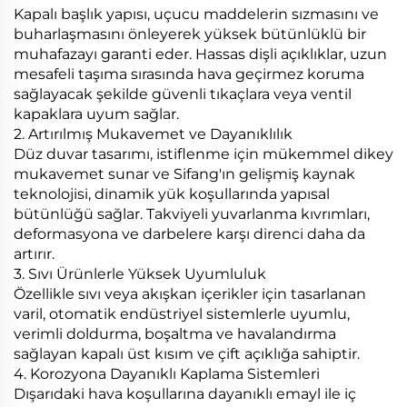
Kapalı başlık yapısı, uçucu maddelerin sızmasını ve
buharlaşmasını önleyerek yüksek bütünlüklü bir
muhafazayı garanti eder. Hassas dişli açıklıklar, uzun
mesafeli taşıma sırasında hava geçirmez koruma
sağlayacak şekilde güvenli tıkaçlara veya ventil
kapaklara uyum sağlar.
2. Artırılmış Mukavemet ve Dayanıklılık
Düz duvar tasarımı, istiflenme için mükemmel dikey
mukavemet sunar ve Sifang'ın gelişmiş kaynak
teknolojisi, dinamik yük koşullarında yapısal
bütünlüğü sağlar. Takviyeli yuvarlanma kıvrımları,
deformasyona ve darbelere karşı direnci daha da
artırır.
3. Sıvı Ürünlerle Yüksek Uyumluluk
Özellikle sıvı veya akışkan içerikler için tasarlanan
varil, otomatik endüstriyel sistemlerle uyumlu,
verimli doldurma, boşaltma ve havalandırma
sağlayan kapalı üst kısım ve çift açıklığa sahiptir.
4. Korozyona Dayanıklı Kaplama Sistemleri
Dışarıdaki hava koşullarına dayanıklı emayl ile iç