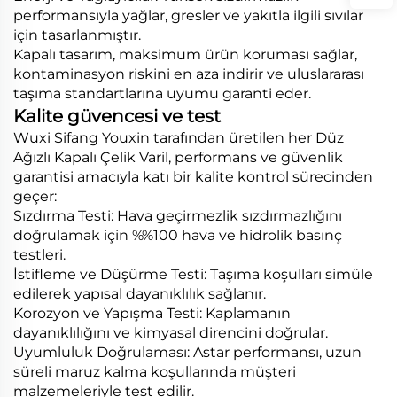
performansıyla yağlar, gresler ve yakıtla ilgili sıvılar
için tasarlanmıştır.
Kapalı tasarım, maksimum ürün koruması sağlar,
kontaminasyon riskini en aza indirir ve uluslararası
taşıma standartlarına uyumu garanti eder.
Kalite güvencesi ve test
Wuxi Sifang Youxin tarafından üretilen her Düz
Ağızlı Kapalı Çelik Varil, performans ve güvenlik
garantisi amacıyla katı bir kalite kontrol sürecinden
geçer:
Sızdırma Testi: Hava geçirmezlik sızdırmazlığını
doğrulamak için %%100 hava ve hidrolik basınç
testleri.
İstifleme ve Düşürme Testi: Taşıma koşulları simüle
edilerek yapısal dayanıklılık sağlanır.
Korozyon ve Yapışma Testi: Kaplamanın
dayanıklılığını ve kimyasal direncini doğrular.
Uyumluluk Doğrulaması: Astar performansı, uzun
süreli maruz kalma koşullarında müşteri
malzemeleriyle test edilir.