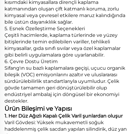
kısımdaki kimyasallara dirençli kaplama
katmanından oluşan çift katmanlı koruma, zorlu
kimyasal veya çevresel etkilere maruz kalındığında
bile üstün dayanıklılık sağlar.
5. Esnek Özelleştirme Seçenekleri
Çeşitli hacimlerde, kaplama türlerinde ve yüzey
bitişlerinde temin edilebilen variller, tehlikeli
kimyasallar, gıda sınıfı sıvılar veya özel kaplamalar
gibi belirli uygulamalara göre uyarlanabilir.
6. Çevre Dostu Üretim
Sifang'ın su bazlı kaplamalara geçişi, uçucu organik
bileşik (VOC) emisyonlarını azaltır ve uluslararası
sürdürülebilirlik standartlarıyla uyumludur. Çelik
gövde tamamen geri dönüştürülebilir olup
endüstriyel ambalaj için döngüsel bir ekonomiyi
destekler.
Ürün Bileşimi ve Yapısı
1. Her Düz Ağızlı Kapalı Çelik Varil şunlardan oluşur
Varil Gövdesi: Yüksek mukavemetli soğuk
haddelenmiş çelik sacdan yapılan silindirik, düz yan