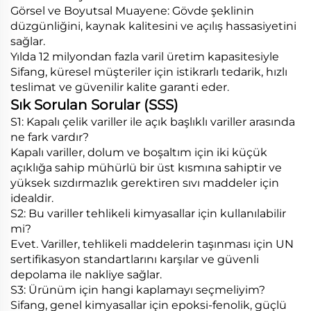
Görsel ve Boyutsal Muayene: Gövde şeklinin
düzgünliğini, kaynak kalitesini ve açılış hassasiyetini
sağlar.
Yılda 12 milyondan fazla varil üretim kapasitesiyle
Sifang, küresel müşteriler için istikrarlı tedarik, hızlı
teslimat ve güvenilir kalite garanti eder.
Sık Sorulan Sorular (SSS)
S1: Kapalı çelik variller ile açık başlıklı variller arasında
ne fark vardır?
Kapalı variller, dolum ve boşaltım için iki küçük
açıklığa sahip mühürlü bir üst kısmına sahiptir ve
yüksek sızdırmazlık gerektiren sıvı maddeler için
idealdir.
S2: Bu variller tehlikeli kimyasallar için kullanılabilir
mi?
Evet. Variller, tehlikeli maddelerin taşınması için UN
sertifikasyon standartlarını karşılar ve güvenli
depolama ile nakliye sağlar.
S3: Ürünüm için hangi kaplamayı seçmeliyim?
Sifang, genel kimyasallar için epoksi-fenolik, güçlü