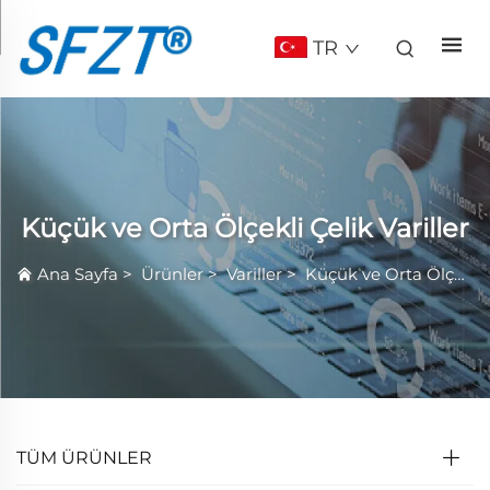
TR
Küçük ve Orta Ölçekli Çelik Variller
Ana Sayfa
>
Ürünler
>
Variller
>
Küçük ve Orta Ölçekli Çelik Variller
TÜM ÜRÜNLER