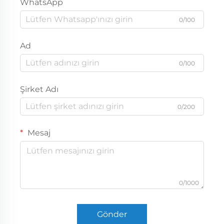
WhatsApp
0/100
Ad
0/100
Şirket Adı
0/200
Mesaj
0/1000
Gönder