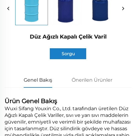
Düz Ağızlı Kapalı Çelik Varil
Sorgu
Genel Bakış
Önerilen Ürünler
Ürün Genel Bakış
Wuxi Sifang Youxin Co., Ltd. tarafından üretilen Düz
Ağızlı Kapalı Çelik Variller, sıvı ve yarı sıvı maddelerin
güvenilir, emniyetli ve verimli bir şekilde muhafazası
için tasarlanmıştır. Düz silindirik gövdeye ve hassas
mühendislikle üretilmiş vida dişli açıklamalara sahip