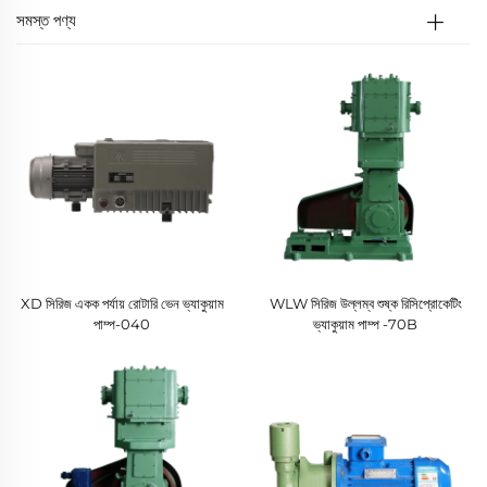
সমস্ত পণ্য
XD সিরিজ একক পর্যায় রোটারি ভেন ভ্যাকুয়াম
WLW সিরিজ উল্লম্ব শুষ্ক রিসিপ্রোকেটিং
পাম্প-040
ভ্যাকুয়াম পাম্প -70B