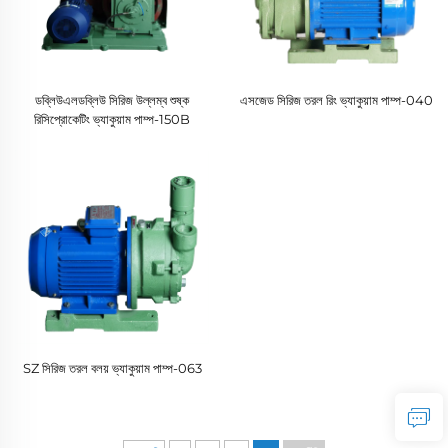
ডব্লিউএলডব্লিউ সিরিজ উল্লম্ব শুষ্ক
এসজেড সিরিজ তরল রিং ভ্যাকুয়াম পাম্প-040
রিসিপ্রোকেটিং ভ্যাকুয়াম পাম্প-150B
SZ সিরিজ তরল বলয় ভ্যাকুয়াম পাম্প-063