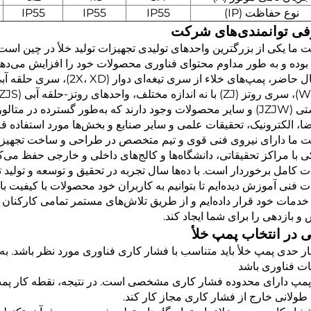
نوع حفاظت (IP)
IP55
IP55
IP55
ی توانمندی‌های شرکت
ما یکی از بزرگترین واحدهای تولیدی تجهیزات تولید خلأ در چین است
د بوده و به طور مداوم محتوای فناوری محصولات خود را افزایش می‌ده
برگشتی (JZJW) و سایر محصولات وجود دارند که به‌طور گسترده در
ا، الکترونیک، تحقیقات علمی و سایر صنایع و بخش‌ها مورد استفاده قرا
ما دارای نیروی فنی قوی و تیم متخصص در طراحی و ساخت تجهیزات 
ی با مراکز تحقیقاتی، دانشگاه‌ها و کالج‌های داخلی و خارجی حفظ می
 کامل برخوردار است. با ده‌ها سال تجربه در تحقیق و توسعه و تولید ت
 فنی آموزش دیده‌ایم تا بتوانیم به کاربران خود محصولات با کیفیت با
دمات خود قرار داده‌ایم و از طریق تلاش‌های مستمر تمامی کارکنان
و بازدهی را برای شما ایجاد کند.
ی در انتخاب پمپ خلأ
ر حدی پمپ خلأ باید متناسب با فشار کاری فناوری مورد نظر باشد. به‌
ات فناوری باشد
پمپ دارای محدوده فشار کاری مشخصی است. در نتیجه، نقطه کار پمپ با
ولانی خارج از فشار کاری مجاز کار کند.