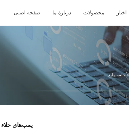
اخبار
محصولات
دربارهٔ ما
صفحه اصلی
 حلقه مایع
پمپ‌های خلاء حل