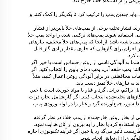
ژیکی را از دستگاه خلاء خارج کند.
، باید چندین پمپ را ترکیب کرد تا یکدیگر را کمک کنند و
ارند. فشار تخلیه برخی از پمپ‌های خلأ پایین‌تر از فشار
کیبی استفاده شوند. پمپ‌های ترکیبی شده را واحد پمپ خلأ
 داشته باشد. از آنجا که پمپ‌های خلأ مختلف، نیازهای
ز-لغزان برای گازهایی که حاوی مقدار زیادی گاز قابل
 کرد.
 خلأ شما به آلودگی ناشی از روغن حساس است یا خیر. اگر
ند: پمپ حلقه آبی، پمپ دمای پایین را انتخاب کنید. اگر
مات محافظتی در برابر آلودگی روغن اعمال کنید، مثلاً
ل تراکم، ذرات، گرد و غبار یا مواد خورنده است یا خیر.
ازهای تخلیه‌شده انتخاب کنید. اگر گاز شامل بخار، ذرات
دانسور، جمع‌آورنده گرد و غبار را در لوله ورودی پمپ
شی از بخار روغن خارج‌شده از پمپ خلاء در نظر گرفته
استفاده کرد یا بخار را به بیرون از اتاق هدایت نمود.
‌زیست تأثیر می‌گذارد یا خیر. اگر فرآیند تکنولوژی اجازه
لوگیری از ارتعاش انجام شود.