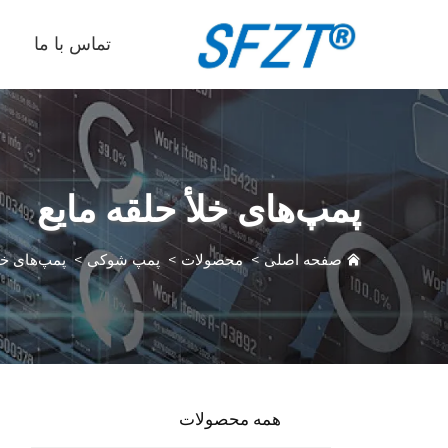
تماس با ما
پمپ‌های خلأ حلقه مایع
صفحه اصلی
>
محصولات
>
پمپ شوکی
>
پمپ‌های خلأ
همه محصولات