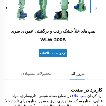
پمپ‌های خلأ خشک رفت و برگشتی عمودی سری
WLW-200B
درخواست اطلاعات
مرور کلی
محصولات پیشنهادی
کاربرد در صنعت
اره گردان
پمپ خلاء
در صنایع نفت، شیمی، داروسازی، مواد
غذایی، صنایع سبک، متالورژی، برق و سایر صنایع، برای تلقیح خلأ،