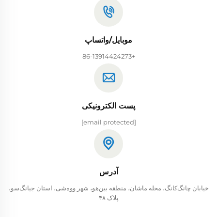
موبایل/واتساپ
+86-13914424273
پست الکترونیکی
[email protected]
آدرس
خیابان چانگ‌کانگ، محله ما‌شان، منطقه بین‌هو، شهر ووه‌شی، استان جیانگ‌سو،
پلاک ۴۸