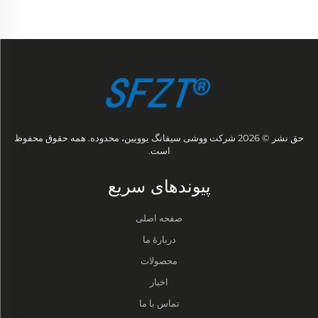
حق نشر © 2026 شرکت ووشی سیفانگ یوویین، محدوده. همه حقوق محفوظ
است.
پیوند‌های سریع
صفحه اصلی
دربارهٔ ما
محصولات
اخبار
تماس با ما