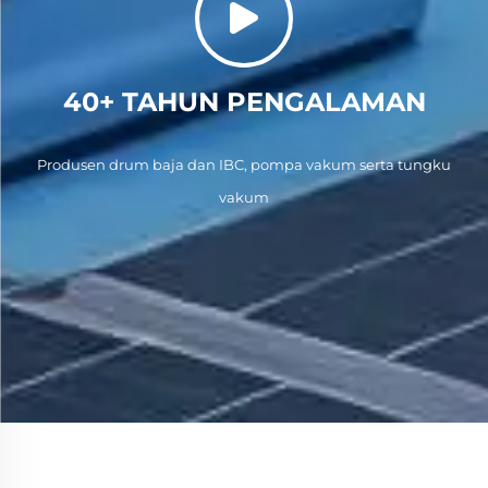
40+ TAHUN PENGALAMAN
Produsen drum baja dan IBC, pompa vakum serta tungku
vakum