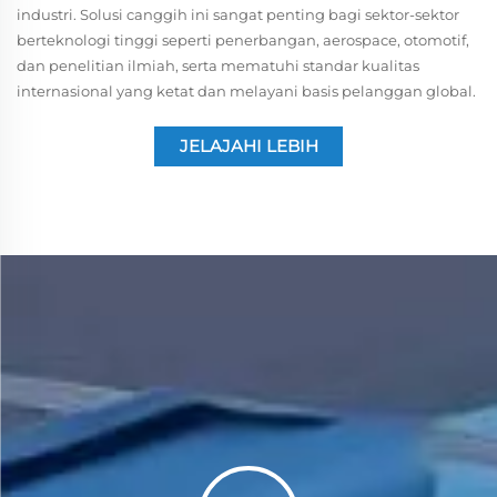
industri. Solusi canggih ini sangat penting bagi sektor-sektor
berteknologi tinggi seperti penerbangan, aerospace, otomotif,
dan penelitian ilmiah, serta mematuhi standar kualitas
internasional yang ketat dan melayani basis pelanggan global.
JELAJAHI LEBIH