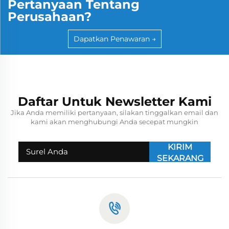
Pertanyaan Tentang
Perusahaan?
Dapatkan Penawaran →
Daftar Untuk Newsletter Kami
Jika Anda memiliki pertanyaan, silakan tinggalkan email dan
kami akan menghubungi Anda secepat mungkin
KIRIM
SEKARANG