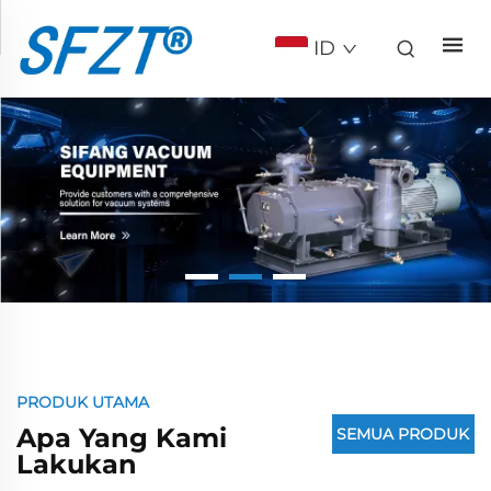
ID
PRODUK UTAMA
Apa Yang Kami
SEMUA PRODUK
Lakukan