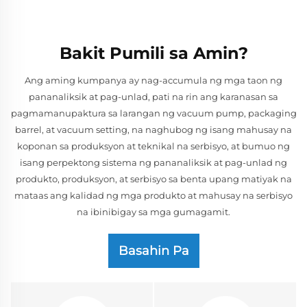
Bakit Pumili sa Amin?
Ang aming kumpanya ay nag-accumula ng mga taon ng
pananaliksik at pag-unlad, pati na rin ang karanasan sa
pagmamanupaktura sa larangan ng vacuum pump, packaging
barrel, at vacuum setting, na naghubog ng isang mahusay na
koponan sa produksyon at teknikal na serbisyo, at bumuo ng
isang perpektong sistema ng pananaliksik at pag-unlad ng
produkto, produksyon, at serbisyo sa benta upang matiyak na
mataas ang kalidad ng mga produkto at mahusay na serbisyo
na ibinibigay sa mga gumagamit.
Basahin Pa