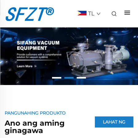
TL
PANGUNAHING PRODUKTO
Ano ang aming
LAHAT NG
ginagawa
PRODUKTO