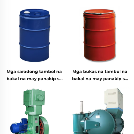
Mga saradong tambol na
Mga bukas na tambol na
bakal na may panakip sa
bakal na may panakip sa
itaas o ibaba
itaas o ibaba