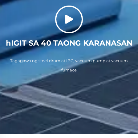
hIGIT SA 40 TAONG KARANASAN
Tagagawa ng steel drum at IBC, vacuum pump at vacuum
furnace