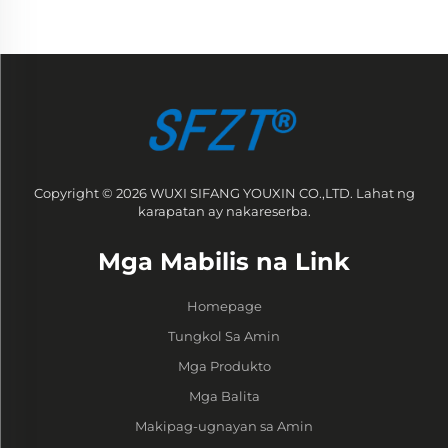
Copyright © 2026 WUXI SIFANG YOUXIN CO.,LTD. Lahat ng
karapatan ay nakareserba.
Mga Mabilis na Link
Homepage
Tungkol Sa Amin
Mga Produkto
Mga Balita
Makipag-ugnayan sa Amin