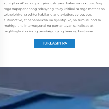
at higit sa 40 uri ng pang-industriyang kalan na vakuum. Ang
mga napapanahong solusyong ito ay kritikal sa mga mataas na
teknolohiyang sektor kabilang ang aviation, aerospace,
automotive, at pananaliksik na siyentipiko, na sumusunod sa
mahigpit na internasyonal na pamantayan sa kalidad at
naglilingkod sa isang pandaigdigang base ng kustomer.
TUKLASIN PA