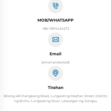
MOB/WHATSAPP
+86-13914424273
Email
[email protected]
Tirahan
Bilang 48 Changkang Road, Lungsod ng Mashan Street, Distrito
ng Binhu, Lungsod ng Wuxi, Lalawigan ng Jiangsu