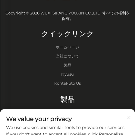
Copyright © 2026 WUXI SIFANG YOUXIN CO.,LTD. すべての権利を
保有。
クイックリンク
ホームページ
当社について
製品
Nyūsu
Kontakuto Us
製品
ドラム
We value your privacy
バキュームポンプ
We use cookies and similar tools to provide our services.
真空炉
If you don't want to accept all cookies, click Personalize