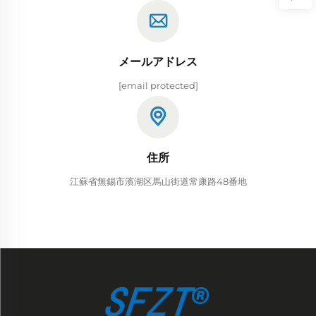
メールアドレス
[email protected]
住所
江蘇省無錫市濱湖区馬山街道常康路48番地