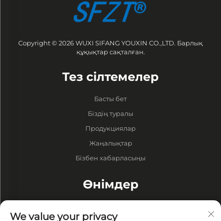
Copyright © 2026 WUXI SIFANG YOUXIN CO.,LTD. Барлық
құқықтар сақталған.
Тез сілтемелер
Басты бет
Біздің туралы
Продукциялар
Жаңалықтар
Бізбен хабарласыңы
Өнімдер
Барабандар
We value your privacy