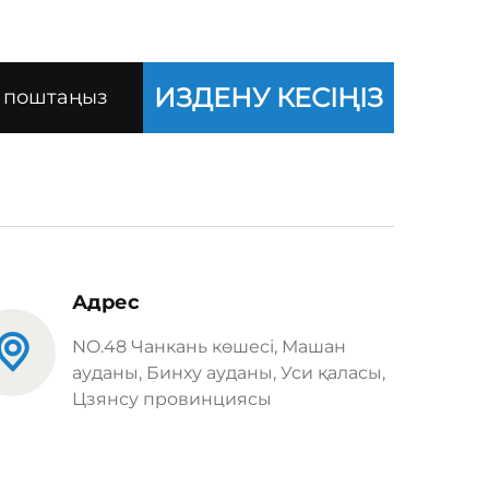
ИЗДЕНУ КЕСІҢІЗ
Адрес
NO.48 Чанкань көшесі, Машан
ауданы, Бинху ауданы, Уси қаласы,
Цзянсу провинциясы