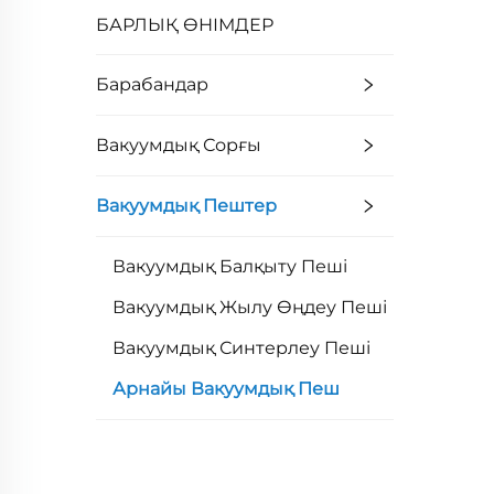
БАРЛЫҚ ӨНІМДЕР
Барабандар
Вакуумдық Сорғы
Вакуумдық Пештер
Вакуумдық Балқыту Пеші
Вакуумдық Жылу Өңдеу Пеші
Вакуумдық Синтерлеу Пеші
Арнайы Вакуумдық Пеш