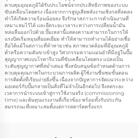
ควบคุมอุณหภูมิได้รับประโยชน์จากประสิทธิภาพของระบบ
ขับเคลื่อนโดยตรง เนื่องจากการสูญเสียพลังงานเชิงกลที่ลดลง
ทำให้เกิดความร้อนน้อยลง จึงรักษาสภาวะการดำเนินงานที่
เหมาะสมไว้ได้ และยืดระยะเวลาระหว่างการเปลี่ยนน้ำมัน
หล่อลื่นออกไปด้วย ปั๊มเหล่านี้แสดงความสามารถในการให้
แรงบิดเริ่มหมุนที่ยอดเยี่ยม ทำให้สามารถทำงานได้อย่างเชื่อ
ถือได้แม้ในสภาวะที่ท้าทาย เช่น สภาพแวดล้อมที่มีอุณหภูมิ
ต่ำหรือความดันขาเข้าสูง วิศวกรรมความแม่นยำที่มีอยู่ในปั๊ม
สุญญากาศแบบโรตารีแวนที่ขับเคลื่อนโดยตรง แปลงเป็น
ระดับสุญญากาศที่สม่ำเสมอ ซึ่งสนับสนุนข้อกำหนดด้านการ
ควบคุมคุณภาพในกระบวนการผลิต ผู้ใช้งานชื่นชมขั้นตอน
การติดตั้งที่เรียบง่ายยิ่งขึ้น เนื่องจากปัญหาการจัดแนวระหว่าง
มอเตอร์กับปั๊มกลายเป็นสิ่งที่ไม่จำเป็นอีกต่อไป จึงลดระยะ
เวลาการนำระบบเข้าสู่การใช้งานจริง (commissioning
time) และต้นทุนแรงงานที่เกี่ยวข้อง พร้อมทั้งรับประกัน
สมรรถนะที่เหมาะสมตั้งแต่การสตาร์ตครั้งแรก