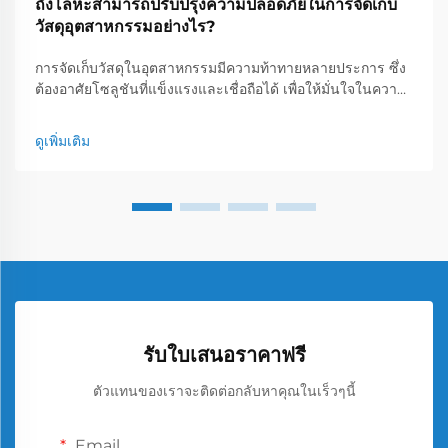
ถังโลหะสามารถปรับปรุงความปลอดภัยในการจัดเก็บ
วัสดุอุตสาหกรรมอย่างไร?
การจัดเก็บวัสดุในอุตสาหกรรมมีความท้าทายหลายประการ ซึ่ง
ต้องอาศัยโซลูชันที่แข็งแรงและเชื่อถือได้ เพื่อให้มั่นใจในความ
ปลอดภัยของสถานที่ทำงานและความมีประสิทธิภาพในการ
ดำเนินงาน หนึ่งในตัวเลือกการจัดเก็บที่มีอยู่ ถังโลหะได้กลายมา
ดูเพิ่มเติม
เป็นองค์ประกอบหลักของระบบที่ปลอดภัย...
รับใบเสนอราคาฟรี
ตัวแทนของเราจะติดต่อกลับหาคุณในเร็วๆนี้
Email