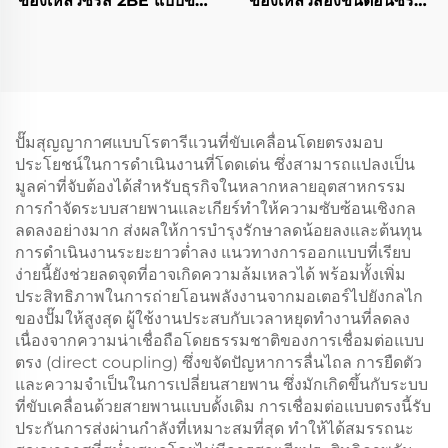
ของเหลวซีรีส์ 2BE แบบขั้น
ของเหลวสองขั้นตอนซีรีส์
ตอนเดียว
2SK-6
ปั๊มสุญญากาศแบบโรตารีแวนที่ขับเคลื่อนโดยตรงมอบ
ประโยชน์ในการดำเนินงานที่โดดเด่น ซึ่งสามารถแปลงเป็น
มูลค่าที่จับต้องได้สำหรับธุรกิจในหลากหลายอุตสาหกรรม
การกำจัดระบบสายพานและเกียร์ทำให้ความซับซ้อนเชิงกล
ลดลงอย่างมาก ส่งผลให้การบำรุงรักษาลดน้อยลงและต้นทุน
การดำเนินงานระยะยาวต่ำลง แนวทางการออกแบบที่เรียบ
ง่ายนี้ยังช่วยลดจุดที่อาจเกิดความล้มเหลวได้ พร้อมทั้งเพิ่ม
ประสิทธิภาพในการถ่ายโอนพลังงานจากมอเตอร์ไปยังกลไก
ของปั๊มให้สูงสุด ผู้ใช้งานประสบกับเวลาหยุดทำงานที่ลดลง
เนื่องจากความน่าเชื่อถือโดยธรรมชาติของการเชื่อมต่อแบบ
ตรง (direct coupling) ซึ่งขจัดปัญหาการลื่นไถล การยืดตัว
และความจำเป็นในการเปลี่ยนสายพาน ซึ่งมักเกิดขึ้นกับระบบ
ที่ขับเคลื่อนด้วยสายพานแบบดั้งเดิม การเชื่อมต่อแบบตรงนี้รับ
ประกันการส่งผ่านกำลังที่เหมาะสมที่สุด ทำให้ได้สมรรถนะ