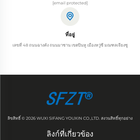
[email protected]
ที่อยู่
เลขที่ 48 ถนนฉางคัง ถนนมาซาน เขตปินหู เมืองหวู่ซี มณฑลเจียงซู
ลิขสิทธิ์ © 2026 WUXI SIFANG YOUXIN CO.,LTD. สงวนสิทธิ์ทุกอย่าง
ลิงก์ที่เกี่ยวข้อง