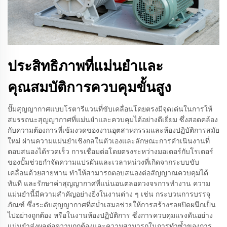
ประสิทธิภาพที่แม่นยำและ
คุณสมบัติการควบคุมขั้นสูง
ปั๊มสุญญากาศแบบโรตารีแวนที่ขับเคลื่อนโดยตรงมีจุดเด่นในการให้
สมรรถนะสุญญากาศที่แม่นยำและควบคุมได้อย่างดีเยี่ยม ซึ่งสอดคล้อง
กับความต้องการที่เข้มงวดของงานอุตสาหกรรมและห้องปฏิบัติการสมัย
ใหม่ ผ่านความแม่นยำเชิงกลในตัวเองและลักษณะการดำเนินงานที่
ตอบสนองได้รวดเร็ว การเชื่อมต่อโดยตรงระหว่างมอเตอร์กับโรเตอร์
ของปั๊มช่วยกำจัดความแปรผันและเวลาหน่วงที่เกิดจากระบบขับ
เคลื่อนด้วยสายพาน ทำให้สามารถตอบสนองต่อสัญญาณควบคุมได้
ทันที และรักษาค่าสุญญากาศที่แน่นอนตลอดวงจรการทำงาน ความ
แม่นยำนี้มีความสำคัญอย่างยิ่งในงานต่าง ๆ เช่น กระบวนการบรรจุ
ภัณฑ์ ซึ่งระดับสุญญากาศที่สม่ำเสมอช่วยให้การสร้างรอยปิดผนึกเป็น
ไปอย่างถูกต้อง หรือในงานห้องปฏิบัติการ ซึ่งการควบคุมแรงดันอย่าง
แม่นยำส่งผลต่อความถูกต้องและความสามารถในการทำซ้ำของการ