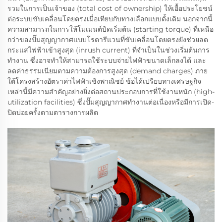
รวมในการเป็นเจ้าของ (total cost of ownership) ให้เอื้อประโยชน์
ต่อระบบขับเคลื่อนโดยตรงเมื่อเทียบกับทางเลือกแบบดั้งเดิม นอกจากนี้
ความสามารถในการให้โมเมนต์บิดเริ่มต้น (starting torque) ที่เหนือ
กว่าของปั๊มสุญญากาศแบบโรตารีแวนที่ขับเคลื่อนโดยตรงยังช่วยลด
กระแสไฟฟ้าเข้าสูงสุด (inrush current) ที่จำเป็นในช่วงเริ่มต้นการ
ทำงาน ซึ่งอาจทำให้สามารถใช้ระบบจ่ายไฟฟ้าขนาดเล็กลงได้ และ
ลดค่าธรรมเนียมตามความต้องการสูงสุด (demand charges) ภาย
ใต้โครงสร้างอัตราค่าไฟฟ้าเชิงพาณิชย์ ข้อได้เปรียบทางเศรษฐกิจ
เหล่านี้มีความสำคัญอย่างยิ่งต่อสถานประกอบการที่ใช้งานหนัก (high-
utilization facilities) ซึ่งปั๊มสุญญากาศทำงานต่อเนื่องหรือมีการเปิด-
ปิดบ่อยครั้งตามตารางการผลิต