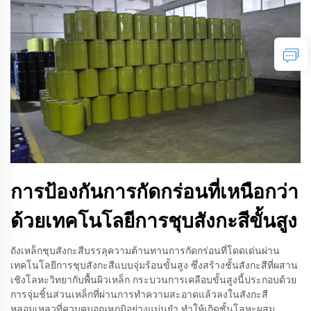
การป้องกันการกัดกร่อนที่เหนือกว่า
ด้วยเทคโนโลยีการชุบสังกะสีขั้นสูง
ถังเหล็กชุบสังกะสีบรรลุความต้านทานการกัดกร่อนที่โดดเด่นผ่าน
เทคโนโลยีการชุบสังกะสีแบบจุ่มร้อนขั้นสูง ซึ่งสร้างชั้นสังกะสีที่ผสาน
เชิงโลหะวิทยากับพื้นผิวเหล็ก กระบวนการเคลือบขั้นสูงนี้ประกอบด้วย
การจุ่มชิ้นส่วนเหล็กที่ผ่านการทำความสะอาดแล้วลงในสังกะสี
หลอมเหลวที่ควบคุมอุณหภูมิอย่างแม่นยำ ทำให้เกิดชั้นโลหะผสม