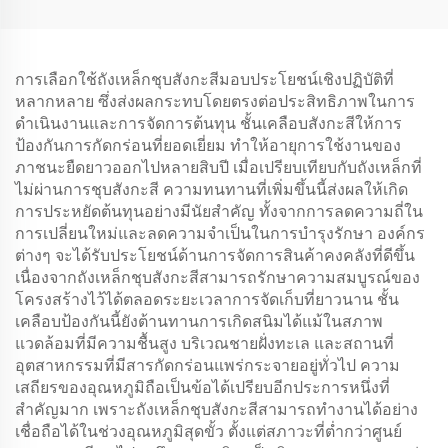
การเลือกใช้ถังเหล็กชุบสังกะสีมอบประโยชน์เชิงปฏิบัติที่
หลากหลาย ซึ่งส่งผลกระทบโดยตรงต่อประสิทธิภาพในการ
ดำเนินงานและการจัดการต้นทุน ชั้นเคลือบสังกะสีให้การ
ป้องกันการกัดกร่อนที่ยอดเยี่ยม ทำให้อายุการใช้งานของ
ภาชนะยืดยาวออกไปหลายสิบปี เมื่อเปรียบเทียบกับถังเหล็กที่
ไม่ผ่านการชุบสังกะสี ความทนทานที่เพิ่มขึ้นนี้ส่งผลให้เกิด
การประหยัดต้นทุนอย่างมีนัยสำคัญ ทั้งจากการลดความถี่ใน
การเปลี่ยนใหม่และลดความจำเป็นในการบำรุงรักษา องค์กร
ต่างๆ จะได้รับประโยชน์ด้านการจัดการสินค้าคงคลังที่ดีขึ้น
เนื่องจากถังเหล็กชุบสังกะสีสามารถรักษาความสมบูรณ์ของ
โครงสร้างไว้ได้ตลอดระยะเวลาการจัดเก็บที่ยาวนาน ชั้น
เคลือบป้องกันนี้ยังต้านทานการเกิดสนิมได้แม้ในสภาพ
แวดล้อมที่มีความชื้นสูง บริเวณชายฝั่งทะเล และสถานที่
อุตสาหกรรมที่มีสารกัดกร่อนแพร่กระจายอยู่ทั่วไป ความ
เสถียรของอุณหภูมิถือเป็นข้อได้เปรียบอีกประการหนึ่งที่
สำคัญมาก เพราะถังเหล็กชุบสังกะสีสามารถทำงานได้อย่าง
เชื่อถือได้ในช่วงอุณหภูมิสุดขั้ว ตั้งแต่สภาวะที่ต่ำกว่าศูนย์