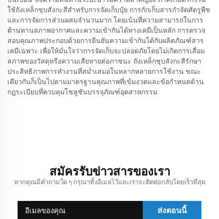
ใช้ถังเหล็กชุบสังกะสีสำหรับการจัดเก็บปุ๋ย การกักเก็บสารกำจัดศัตรูพืช
และการจัดการส่วนผสมจำนวนมาก โดยเน้นที่ความสามารถในการ
ต้านทานสภาพอากาศและความเข้ากันได้ทางเคมีเป็นหลัก การตรวจ
สอบคุณภาพประกอบด้วยการยืนยันความเข้ากันได้กับผลิตภัณฑ์สาร
เคมีเฉพาะ เพื่อให้มั่นใจว่าการจัดเก็บจะปลอดภัยโดยไม่เกิดการเสื่อม
สภาพของวัสดุหรือความเสียหายต่อภาชนะ ถังเหล็กชุบสังกะสีรักษา
ประสิทธิภาพการทำงานที่สม่ำเสมอในหลากหลายการใช้งาน ขณะ
เดียวกันก็เป็นไปตามมาตรฐานคุณภาพที่เข้มงวดและข้อกำหนดด้าน
กฎระเบียบที่ควบคุมโซลูชันบรรจุภัณฑ์อุตสาหกรรม
สมัครรับข่าวสารของเรา
หากคุณมีคำถามใด ๆ กรุณาทิ้งอีเมลไว้และเราจะติดต่อกลับโดยเร็วที่สุด
ส่งตอนนี้