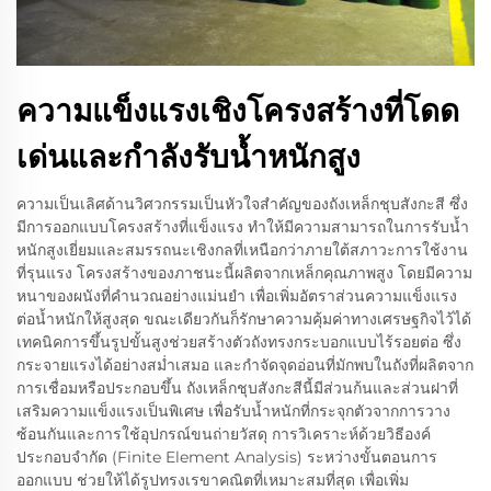
ความแข็งแรงเชิงโครงสร้างที่โดด
เด่นและกำลังรับน้ำหนักสูง
ความเป็นเลิศด้านวิศวกรรมเป็นหัวใจสำคัญของถังเหล็กชุบสังกะสี ซึ่ง
มีการออกแบบโครงสร้างที่แข็งแรง ทำให้มีความสามารถในการรับน้ำ
หนักสูงเยี่ยมและสมรรถนะเชิงกลที่เหนือกว่าภายใต้สภาวะการใช้งาน
ที่รุนแรง โครงสร้างของภาชนะนี้ผลิตจากเหล็กคุณภาพสูง โดยมีความ
หนาของผนังที่คำนวณอย่างแม่นยำ เพื่อเพิ่มอัตราส่วนความแข็งแรง
ต่อน้ำหนักให้สูงสุด ขณะเดียวกันก็รักษาความคุ้มค่าทางเศรษฐกิจไว้ได้
เทคนิคการขึ้นรูปขั้นสูงช่วยสร้างตัวถังทรงกระบอกแบบไร้รอยต่อ ซึ่ง
กระจายแรงได้อย่างสม่ำเสมอ และกำจัดจุดอ่อนที่มักพบในถังที่ผลิตจาก
การเชื่อมหรือประกอบขึ้น ถังเหล็กชุบสังกะสีนี้มีส่วนก้นและส่วนฝาที่
เสริมความแข็งแรงเป็นพิเศษ เพื่อรับน้ำหนักที่กระจุกตัวจากการวาง
ซ้อนกันและการใช้อุปกรณ์ขนถ่ายวัสดุ การวิเคราะห์ด้วยวิธีองค์
ประกอบจำกัด (Finite Element Analysis) ระหว่างขั้นตอนการ
ออกแบบ ช่วยให้ได้รูปทรงเรขาคณิตที่เหมาะสมที่สุด เพื่อเพิ่ม