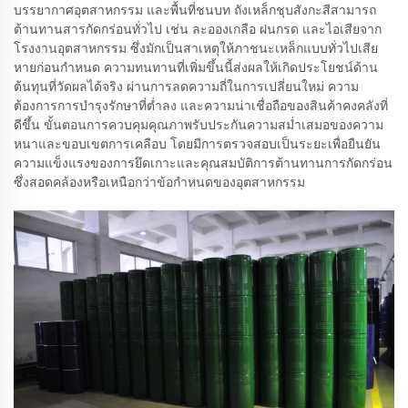
บรรยากาศอุตสาหกรรม และพื้นที่ชนบท ถังเหล็กชุบสังกะสีสามารถ
ต้านทานสารกัดกร่อนทั่วไป เช่น ละอองเกลือ ฝนกรด และไอเสียจาก
โรงงานอุตสาหกรรม ซึ่งมักเป็นสาเหตุให้ภาชนะเหล็กแบบทั่วไปเสีย
หายก่อนกำหนด ความทนทานที่เพิ่มขึ้นนี้ส่งผลให้เกิดประโยชน์ด้าน
ต้นทุนที่วัดผลได้จริง ผ่านการลดความถี่ในการเปลี่ยนใหม่ ความ
ต้องการการบำรุงรักษาที่ต่ำลง และความน่าเชื่อถือของสินค้าคงคลังที่
ดีขึ้น ขั้นตอนการควบคุมคุณภาพรับประกันความสม่ำเสมอของความ
หนาและขอบเขตการเคลือบ โดยมีการตรวจสอบเป็นระยะเพื่อยืนยัน
ความแข็งแรงของการยึดเกาะและคุณสมบัติการต้านทานการกัดกร่อน
ซึ่งสอดคล้องหรือเหนือกว่าข้อกำหนดของอุตสาหกรรม