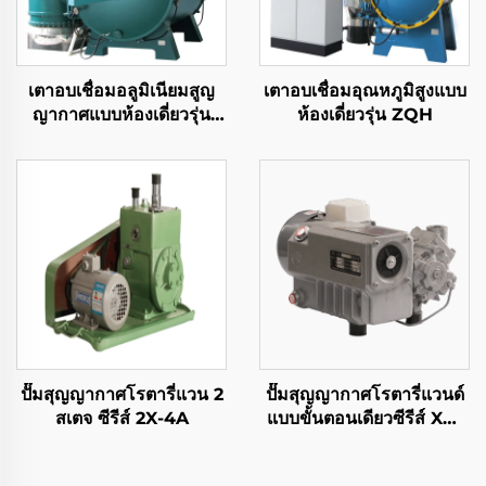
เตาอบเชื่อมอลูมิเนียมสูญ
เตาอบเชื่อมอุณหภูมิสูงแบบ
ญากาศแบบห้องเดี่ยวรุ่น
ห้องเดี่ยวรุ่น ZQH
ZLQ
ปั๊มสุญญากาศโรตารี่แวน 2
ปั๊มสุญญากาศโรตารี่แวนด์
สเตจ ซีรีส์ 2X-4A
แบบขั้นตอนเดียวซีรีส์ XD-
020