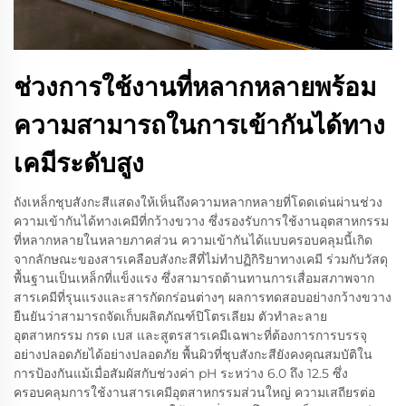
ช่วงการใช้งานที่หลากหลายพร้อม
ความสามารถในการเข้ากันได้ทาง
เคมีระดับสูง
ถังเหล็กชุบสังกะสีแสดงให้เห็นถึงความหลากหลายที่โดดเด่นผ่านช่วง
ความเข้ากันได้ทางเคมีที่กว้างขวาง ซึ่งรองรับการใช้งานอุตสาหกรรม
ที่หลากหลายในหลายภาคส่วน ความเข้ากันได้แบบครอบคลุมนี้เกิด
จากลักษณะของสารเคลือบสังกะสีที่ไม่ทำปฏิกิริยาทางเคมี ร่วมกับวัสดุ
พื้นฐานเป็นเหล็กที่แข็งแรง ซึ่งสามารถต้านทานการเสื่อมสภาพจาก
สารเคมีที่รุนแรงและสารกัดกร่อนต่างๆ ผลการทดสอบอย่างกว้างขวาง
ยืนยันว่าสามารถจัดเก็บผลิตภัณฑ์ปิโตรเลียม ตัวทำละลาย
อุตสาหกรรม กรด เบส และสูตรสารเคมีเฉพาะที่ต้องการการบรรจุ
อย่างปลอดภัยได้อย่างปลอดภัย พื้นผิวที่ชุบสังกะสียังคงคุณสมบัติใน
การป้องกันแม้เมื่อสัมผัสกับช่วงค่า pH ระหว่าง 6.0 ถึง 12.5 ซึ่ง
ครอบคลุมการใช้งานสารเคมีอุตสาหกรรมส่วนใหญ่ ความเสถียรต่อ