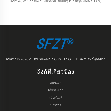
เลขที่ 48 ถนนฉางคัง ถนนมาซาน เขตปินหู เมืองหวู่ซี มณฑลเจียงซู
ลิขสิทธิ์ © 2026 WUXI SIFANG YOUXIN CO.,LTD. สงวนสิทธิ์ทุกอย่าง
ลิงก์ที่เกี่ยวข้อง
หน้าแรก
เกี่ยวกับเรา
ผลิตภัณฑ์
ข่าวสาร