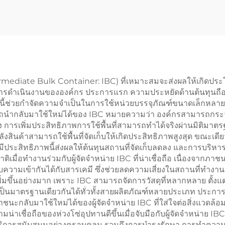
ediate Bulk Container: IBC) ที่เหมาะสมจะส่งผลให้เกิดประโยช
ารดำเนินงานขององค์กร ประการแรก ความประหยัดด้านต้นทุนถือเป็น
นี้ช่วยกำจัดความจำเป็นในการใช้หน่วยบรรจุภัณฑ์ขนาดเล็กหลายหน่
รถนำกลับมาใช้ใหม่ได้ของ IBC หมายความว่า องค์กรสามารถกร
 การเพิ่มประสิทธิภาพการใช้พื้นที่สามารถทำได้จริงผ่านมิติม
ลังสินค้าสามารถใช้พื้นที่จัดเก็บให้เกิดประสิทธิภาพสูงสุด ขณะเ
ย่างมีประสิทธิภาพนี้ส่งผลให้ต้นทุนสถานที่จัดเก็บลดลง และการบริ
ชาติเมื่อทำงานร่วมกับผู้จัดจำหน่าย IBC ที่น่าเชื่อถือ เนื่องจา
ดับความเข้ากันได้กับสารเคมี ซึ่งช่วยลดความเสี่ยงในสถานที่
เพิ่มขึ้นอย่างมาก เพราะ IBC สามารถจัดการวัสดุที่หลากหลาย ตั้
มาตรฐานเดียวกันได้ทั่วทั้งสายผลิตภัณฑ์หลายประเภท ประการที่
นะกลับมาใช้ใหม่ได้ของผู้จัดจำหน่าย IBC ที่ใส่ใจต่อสิ่งแวดล้อ
่าเชื่อถือของห่วงโซ่อุปทานดีขึ้นเมื่อจับมือกับผู้จัดจำหน่าย IB
บริการสนับสนุนอย่างครอบคลุม รวมถึงการบำรุงรักษา การทำควา