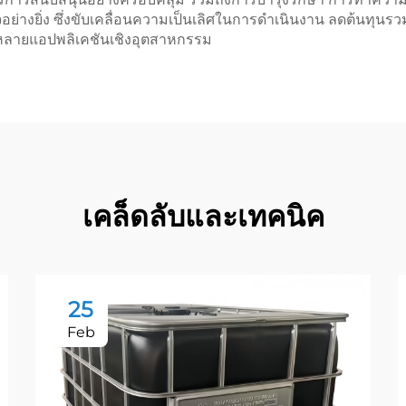
ใจอย่างยิ่ง ซึ่งขับเคลื่อนความเป็นเลิศในการดำเนินงาน ลดต้นทุ
หลายแอปพลิเคชันเชิงอุตสาหกรรม
เคล็ดลับและเทคนิค
25
Feb