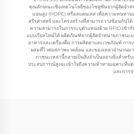
คุณลักษณะเชิงเทคโนโลยีของโซลูชันจากผู้จัดจำหน
แน่นสูง (HDPE) หรือสแตนเลส เพื่อความทนทานสู
สรีรศาสตร์ และโครงสร้างที่สามารถวางซ้อนกันได้ 
ความสามารถในการระบุตำแหน่งด้วย RFID เข้ากับ
แบบเรียลไทม์ได้ ผลิตภัณฑ์จากผู้จัดจำหน่ายภาช
อาหารและเครื่องดื่ม การผลิตยาและเวชภัณฑ์ การ
ผสมที่ไวต่อสภาพแวดล้อม และของเหลวจำนวนมาก 
ภาชนะเหล่านี้กลายเป็นสิ่งจำเป็นอย่างยิ่งสำห
ประสบการณ์สูงจะเข้าใจถึงความท้าทายเฉพาะที่แต
และการจ่า