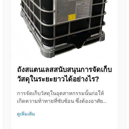
ถังสแตนเลสสนับสนุนการจัดเก็บ
วัสดุในระยะยาวได้อย่างไร?
การจัดเก็บวัสดุในอุตสาหกรรมนั้นก่อให้
เกิดความท้าทายที่ซับซ้อน ซึ่งต้องอาศัย
โซลูชันที่แข็งแรงและเชื่อถือได้ เพื่อรักษา
ดูเพิ่มเติม
ความสมบูรณ์ของผลิตภัณฑ์ไว้เป็นระยะ
เวลานาน ถังสแตนเลสทำหน้าที่เป็นภาชนะ