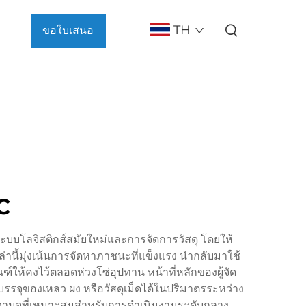
TH
ขอใบเสนอ
ราคา
C
ะบบโลจิสติกส์สมัยใหม่และการจัดการวัสดุ โดยให้
านี้มุ่งเน้นการจัดหาภาชนะที่แข็งแรง นำกลับมาใช้
ห้คงไว้ตลอดห่วงโซ่อุปทาน หน้าที่หลักของผู้จัด
รจุของเหลว ผง หรือวัสดุเม็ดได้ในปริมาตรระหว่าง
้ความจุที่เหมาะสมสำหรับการดำเนินงานระดับกลาง