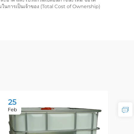
นรวมในการเป็นเจ้าของ (Total Cost of Ownership)
25
2
Feb
Fe