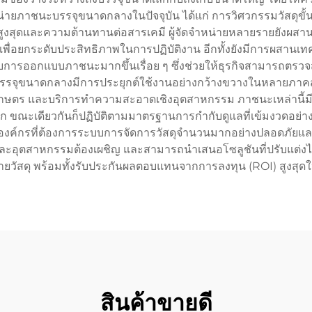
่ายภาชนะบรรจุขนาดกลางในปัจจุบัน ได้แก่ การวิศวกรรมวัสดุขั้
งสุดและความต้านทานต่อสารเคมี ผู้จัดจำหน่ายหลายรายยังผสานร
เพื่อยกระดับประสิทธิภาพในการปฏิบัติงาน อีกทั้งยังมีการผสาน
การออกแบบภาชนะมากขึ้นเรื่อย ๆ ซึ่งช่วยให้ธุรกิจสามารถตรว
นะบรรจุขนาดกลางมีการประยุกต์ใช้งานอย่างกว้างขวางในหลายภาค
เกษตร และบริการทำความสะอาดเชิงอุตสาหกรรม ภาชนะเหล่านี้มี
ขณะเดียวกันก็ปฏิบัติตามมาตรฐานการกำกับดูแลที่เข้มงวดอย่า
รับองค์กรที่ต้องการระบบการจัดการวัสดุจำนวนมากอย่างปลอดภัยและ
่ละอุตสาหกรรมต้องเผชิญ และสามารถนำเสนอโซลูชันที่ปรับแต่ง
ยวัสดุ พร้อมทั้งรับประกันผลตอบแทนจากการลงทุน (ROI) สูงสุดให
สินค้าขายดี