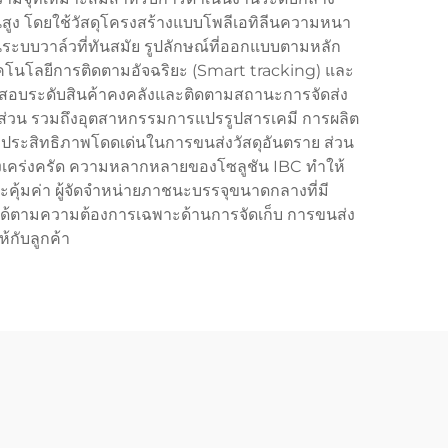
นสูง โดยใช้วัสดุโครงสร้างแบบโพลีเอทิลีนความหนา
ะบบวาล์วที่ทันสมัย รูปลักษณ์ที่ออกแบบตามหลัก
เทคโนโลยีการติดตามอัจฉริยะ (Smart tracking) และ
จสอบระดับสินค้าคงคลังและติดตามสถานะการจัดส่ง
ส่วน รวมถึงอุตสาหกรรมการแปรรูปสารเคมี การผลิต
ประสิทธิภาพโดดเด่นในการขนส่งวัสดุอันตราย ส่วน
งเคร่งครัด ความหลากหลายของโซลูชัน IBC ทำให้
คุ้มค่า ผู้จัดจำหน่ายภาชนะบรรจุขนาดกลางที่มี
ได้ตามความต้องการเฉพาะด้านการจัดเก็บ การขนส่ง
้กับลูกค้า