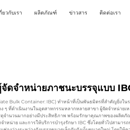
กี่ยวกับเรา
ผลิตภัณฑ์
ข่าวสาร
ติดต่อเรา
ผู้จัดจำหน่ายภาชนะบรรจุแบบ IB
e Bulk Container: IBC) ทำหน้าที่เป็นพันธมิตรที่สำคัญยิ่งในร
าง ๆ ที่ดำเนินงานในอุตสาหกรรมหลากหลายสาขา ผู้จัดจำหน่ายเหล่
สดุจำนวนมากอย่างมีประสิทธิภาพ พร้อมรักษาคุณภาพของผลิตภัณฑ์ใ
ำหน่าย และการให้บริการบำรุงรักษา IBC ซึ่งโดยทั่วไปสามารถบร
ื่อมช่องว่างระหว่างถังบรรจุขนาดเล็กกับถังเก็บขนาดใหญ่ โดยให