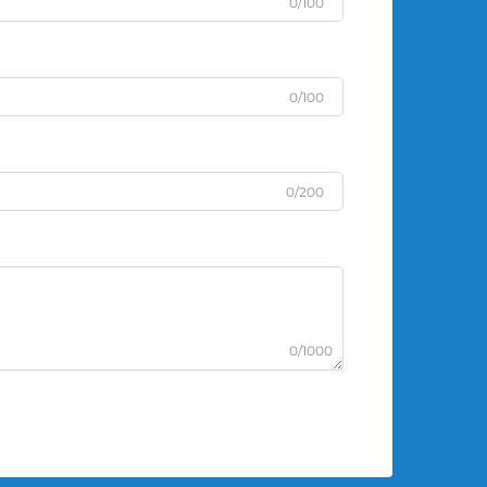
0/100
0/100
0/200
0/1000