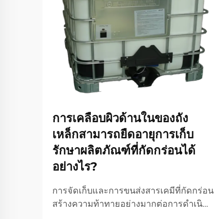
การเคลือบผิวด้านในของถัง
เหล็กสามารถยืดอายุการเก็บ
รักษาผลิตภัณฑ์ที่กัดกร่อนได้
อย่างไร?
การจัดเก็บและการขนส่งสารเคมีที่กัดกร่อน
สร้างความท้าทายอย่างมากต่อการดำเนิน
งานในภาคอุตสาหกรรม จึงจำเป็นต้องใช้