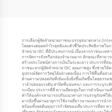
การเลือกผู้จัดจำหน่ายภาชนะบรรจุขนาดกลาง (Interm
โดยตรงต่อผลกำไรสุทธิและตัวชี้วัดประสิทธิภาพในก
จำหน่าย IBC ที่มีประสบการณ์ เนื่องจากภาชนะเหล่า
การจัดการถังหรือกล่องจำนวนมาก ลักษณะที่สามา
สร้างประโยชน์ทางการเงินในระยะยาว ประการที่สอง
ภาชนะจากผู้จัดจำหน่าย IBC คุณภาพสูง ซึ่งช่วยให้ค
อุปกรณ์จัดการวัสดุได้อย่างต่อเนื่อง การใช้พื้นที่อ
ด้านความปลอดภัยที่เข้มแข็งยิ่งขึ้นเกิดขึ้นโดยธรรม
วาล์วปล่อยแรงดัน ฝาปิดที่แน่นหนา และการระบุระ
ระเบียบ ประการที่สี่ ความยืดหยุ่นในการดำเนินงาน
ทำให้องค์กรสามารถปรับแนวทางการบรรจุภัณฑ์ให้เป็น
มากยิ่งขึ้นผ่านอายุการใช้งานที่ยาวนานและการนำภาช
พร้อมทั้งลดต้นทุนการกำจัดของเสีย ประการที่หก ความน
เพียงพอ จัดส่งตามกำหนดเวลาอย่างแม่นยำ และให้