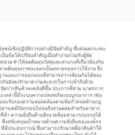
น์เชิงปฏิบัติการอย่างมีนัยสำคัญ ซึ่งส่งผลกระทบ
ข้อได้เปรียบสำคัญเมื่อทำงานร่วมกับผู้จัด
วย ทำให้ลดต้นทุนวัสดุและค่าแรงที่เกี่ยวข้องกับ
ะจายต้นทุนภาชนะออกเป็นหลายรอบการใช้งาน จึง
าตรฐานและการออกแบบที่สามารถวางซ้อนกันได้ของ
ดียวกันยังคงรักษาความสะดวกในการเข้าถึงด้วย
หารจัดการสินค้าคงคลังดีขึ้น ประการที่สาม มาตรการ
กภาชนะเหล่านี้มีระบบความปลอดภัยแบบบูรณาการ เช่น
ทำงานและรับรองความสอดคล้องตามข้อกำหนดด้านกฎ
งแต่สารเคมีกัดกร่อนไปจนถึงส่วนผสมสำหรับอาหาร
ห้า ความยั่งยืนด้านสิ่งแวดล้อมสามารถบรรลุได้
ม ซึ่งสนับสนุนเป้าหมายด้านความยั่งยืนขององค์กร
C ที่มีประสบการณ์ ซึ่งสามารถรักษาสต๊อกสินค้าให้
มสะอาด และโปรแกรมเปลี่ยนภาชนะใหม่ ข้อได้