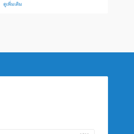
ดูเพิ่มเติม
ธุรกิจต่างๆ กำลังแสวงหาแนวทางแก้ไขที่
สามารถใช้พื้นที่ให้เกิดประโยชน์สูงสุด
ขณะเดียวกันก็ลดต้นทุนการดำเนินงานให้
น้อยที่สุด ภาชนะสำหรับการจัดเก็บระดับ
กลางและระดับจำนวนมากจึงได้รับการ
พัฒนาขึ้น...