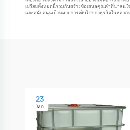
เปรียบทั้งหมดนี้รวมกันสร้างข้อเสนอคุณค่าที่น่าสน
และสนับสนุนเป้าหมายการเติบโตของธุรกิจในหลาก
23
Jan