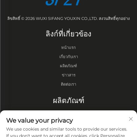
ลิขสิทธิ์ © 2026 WUXI SIFANG YOUXIN CO.,LTD. สงวนสิทธิ์ทุกอย่าง
ลิงก์ที่เกี่ยวข้อง
หน้าแรก
เกี่ยวกับเรา
ผลิตภัณฑ์
ข่าวสาร
ติดต่อเรา
ผลิตภัณฑ์
กลอง
We value your privacy
ปั๊มสุญญากาศ
We use cookies and similar tools to provide our services.
เตาสุญญากาศ
If you don't want to accept all cookies, click Personalize