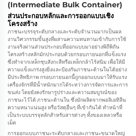
(Intermediate Bulk Container)
ส่วนประกอบหลักและการออกแบบเชิง
โครงสร้าง
ภาชนะบรรจุระดับกลางและระดับจำนวนมากเป็นผล
งานวิศวกรรมขั้นสูงที่ผสานความทนทานเข้ากับการใช้
งานจริงผ่านส่วนประกอบที่ออกแบบมาอย่างพิถีพิถัน
โครงสร้างหลักมักประกอบด้วยกรอบภายนอกที่แข็งแรง
ซึ่งทำจากเหล็กชุบสังกะสีหรือเหล็กกล้าไร้สนิม เพื่อให้มี
ความแข็งแกร่งสูงยิ่งและป้องกันภาชนะด้านในได้อย่าง
มีประสิทธิภาพ กรอบภายนอกนี้ถูกออกแบบมาให้รับแรง
เครื่องจักรที่มีน้ำหนักมากได้ระหว่างการจัดการและการ
ขนส่ง โดยยังคงรักษารูปร่างและความสมบูรณ์ของ
ภาชนะไว้ได้ ภาชนะด้านใน ซึ่งมักผลิตจากพอลิเอทิลีน
ความหนาแน่นสูง หรือวัสดุอื่นๆ ที่เข้ากันได้ ทำหน้าที่
เป็นระบบบรรจุหลักสำหรับสารต่างๆ ทั้งของเหลวหรือ
เม็ด
การออกแบบภาชนะระดับกลางและภาชนะขนาดใหญ่