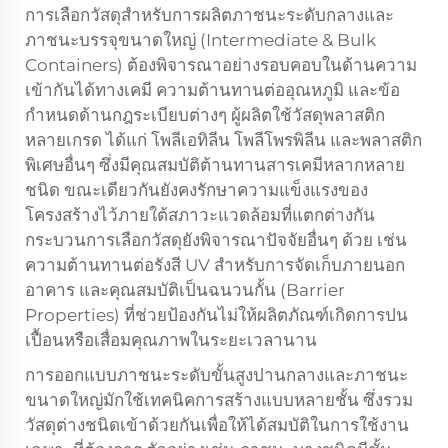
การเลือกวัสดุสำหรับการผลิตภาชนะระดับกลางและ
ภาชนะบรรจุขนาดใหญ่ (Intermediate & Bulk
Containers) ต้องพิจารณาอย่างรอบคอบในด้านความ
เข้ากันได้ทางเคมี ความต้านทานต่ออุณหภูมิ และข้อ
กำหนดด้านกฎระเบียบต่างๆ ผู้ผลิตใช้วัสดุพลาสติก
หลายเกรด ได้แก่ โพลีเอทิลีน โพลีโพรพิลีน และพลาสติก
พิเศษอื่นๆ ซึ่งมีคุณสมบัติต้านทานสารเคมีหลากหลาย
ชนิด ขณะเดียวกันยังคงรักษาความแข็งแรงของ
โครงสร้างไว้ภายใต้สภาวะแวดล้อมที่แตกต่างกัน
กระบวนการเลือกวัสดุยังพิจารณาปัจจัยอื่นๆ ด้วย เช่น
ความต้านทานต่อรังสี UV สำหรับการจัดเก็บภายนอก
อาคาร และคุณสมบัติเป็นฉนวนกั้น (Barrier
Properties) ที่ช่วยป้องกันไม่ให้ผลิตภัณฑ์เกิดการปน
เปื้อนหรือเสื่อมคุณภาพในระยะเวลานาน
การออกแบบภาชนะระดับขั้นสูงปานกลางและภาชนะ
ขนาดใหญ่มักใช้เทคนิคการสร้างแบบหลายชั้น ซึ่งรวม
วัสดุต่างชนิดเข้าด้วยกันเพื่อให้ได้สมบัติในการใช้งาน