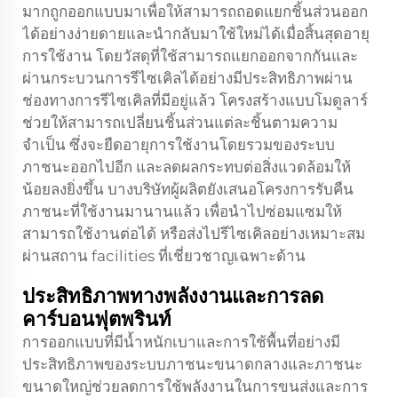
มากถูกออกแบบมาเพื่อให้สามารถถอดแยกชิ้นส่วนออก
ได้อย่างง่ายดายและนำกลับมาใช้ใหม่ได้เมื่อสิ้นสุดอายุ
การใช้งาน โดยวัสดุที่ใช้สามารถแยกออกจากกันและ
ผ่านกระบวนการรีไซเคิลได้อย่างมีประสิทธิภาพผ่าน
ช่องทางการรีไซเคิลที่มีอยู่แล้ว โครงสร้างแบบโมดูลาร์
ช่วยให้สามารถเปลี่ยนชิ้นส่วนแต่ละชิ้นตามความ
จำเป็น ซึ่งจะยืดอายุการใช้งานโดยรวมของระบบ
ภาชนะออกไปอีก และลดผลกระทบต่อสิ่งแวดล้อมให้
น้อยลงยิ่งขึ้น บางบริษัทผู้ผลิตยังเสนอโครงการรับคืน
ภาชนะที่ใช้งานมานานแล้ว เพื่อนำไปซ่อมแซมให้
สามารถใช้งานต่อได้ หรือส่งไปรีไซเคิลอย่างเหมาะสม
ผ่านสถาน facilities ที่เชี่ยวชาญเฉพาะด้าน
ประสิทธิภาพทางพลังงานและการลด
คาร์บอนฟุตพรินท์
การออกแบบที่มีน้ำหนักเบาและการใช้พื้นที่อย่างมี
ประสิทธิภาพของระบบภาชนะขนาดกลางและภาชนะ
ขนาดใหญ่ช่วยลดการใช้พลังงานในการขนส่งและการ