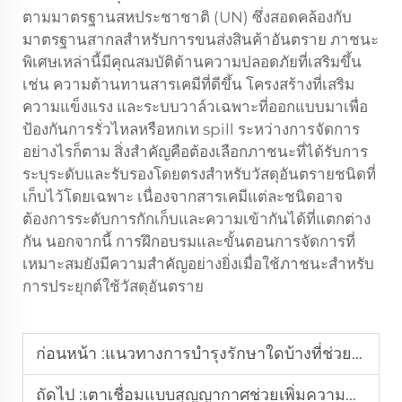
ตามมาตรฐานสหประชาชาติ (UN) ซึ่งสอดคล้องกับ
มาตรฐานสากลสำหรับการขนส่งสินค้าอันตราย ภาชนะ
พิเศษเหล่านี้มีคุณสมบัติด้านความปลอดภัยที่เสริมขึ้น
เช่น ความต้านทานสารเคมีที่ดีขึ้น โครงสร้างที่เสริม
ความแข็งแรง และระบบวาล์วเฉพาะที่ออกแบบมาเพื่อ
ป้องกันการรั่วไหลหรือหกเท spill ระหว่างการจัดการ
อย่างไรก็ตาม สิ่งสำคัญคือต้องเลือกภาชนะที่ได้รับการ
ระบุระดับและรับรองโดยตรงสำหรับวัสดุอันตรายชนิดที่
เก็บไว้โดยเฉพาะ เนื่องจากสารเคมีแต่ละชนิดอาจ
ต้องการระดับการกักเก็บและความเข้ากันได้ที่แตกต่าง
กัน นอกจากนี้ การฝึกอบรมและขั้นตอนการจัดการที่
เหมาะสมยังมีความสำคัญอย่างยิ่งเมื่อใช้ภาชนะสำหรับ
การประยุกต์ใช้วัสดุอันตราย
ก่อนหน้า :
แนวทางการบำรุงรักษาใดบ้างที่ช่วยยืดอายุการใช้งานของถังสแตนเลส?
ถัดไป :
เตาเชื่อมแบบสุญญากาศช่วยเพิ่มความแข็งแรงของรอยต่อโลหะได้อย่างไร?