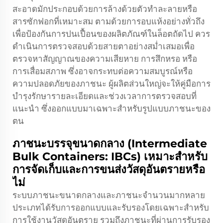
สะอาดมักประกอบด้วยการล้างด้วยตัวทำละลายหรือ
สารซักฟอกที่เหมาะสม ตามด้วยการอบแห้งอย่างทั่วถึง
เพื่อป้องกันการปนเปื้อนของผลิตภัณฑ์ในล็อตถัดไป ควร
ดำเนินการตรวจสอบด้วยสายตาอย่างสม่ำเสมอเพื่อ
ตรวจหาสัญญาณของความเสียหาย การสึกหรอ หรือ
การเสื่อมสภาพ ซึ่งอาจกระทบต่อความสมบูรณ์หรือ
ความปลอดภัยของภาชนะ ผู้ผลิตส่วนใหญ่จะให้คู่มือการ
บำรุงรักษารายละเอียดและช่วงเวลาการตรวจสอบที่
แนะนำ ซึ่งออกแบบมาเฉพาะสำหรับรูปแบบภาชนะของ
ตน
ภาชนะบรรจุขนาดกลาง (Intermediate
Bulk Containers: IBCs) เหมาะสำหรับ
การจัดเก็บและการขนส่งวัสดุอันตรายหรือ
ไม่
ระบบภาชนะขนาดกลางและภาชนะจำนวนมากหลาย
ประเภทได้รับการออกแบบและรับรองโดยเฉพาะสำหรับ
การใช้งานวัสดุอันตราย รวมถึงภาชนะที่ผ่านการรับรอง