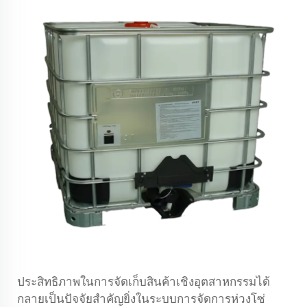
ประสิทธิภาพในการจัดเก็บสินค้าเชิงอุตสาหกรรมได้
กลายเป็นปัจจัยสำคัญยิ่งในระบบการจัดการห่วงโซ่