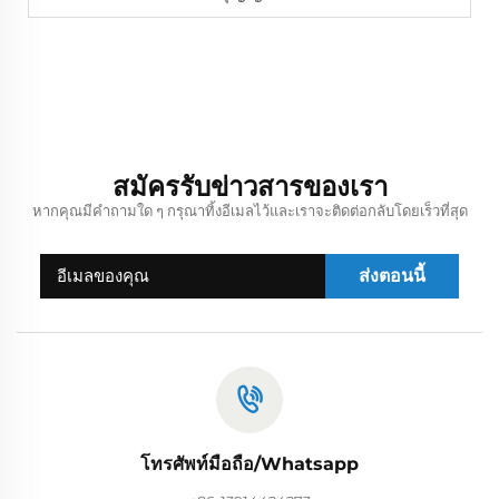
สมัครรับข่าวสารของเรา
หากคุณมีคำถามใด ๆ กรุณาทิ้งอีเมลไว้และเราจะติดต่อกลับโดยเร็วที่สุด
ส่งตอนนี้
โทรศัพท์มือถือ/Whatsapp