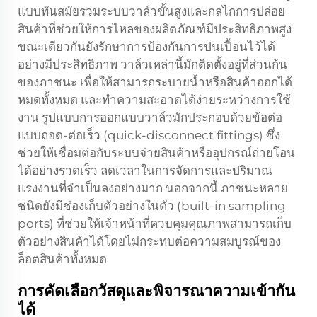
แบบทันสมัยรวมระบบวาล์วขั้นสูงและกลไกการปล่อย
สินค้าที่ช่วยให้การไหลของผลิตภัณฑ์มีประสิทธิภาพสูง
ขณะเดียวกันยังรักษาการป้องกันการปนเปื้อนไว้ได้
อย่างมีประสิทธิภาพ วาล์วเหล่านี้มักติดตั้งอยู่ที่ส่วนก้น
ของภาชนะ เพื่อให้สามารถระบายน้ำหรือสินค้าออกได้
หมดทั้งหมด และทำความสะอาดได้ง่ายระหว่างการใช้
งาน รูปแบบการออกแบบวาล์วมักประกอบด้วยข้อต่อ
แบบถอด-ต่อเร็ว (quick-disconnect fittings) ซึ่ง
ช่วยให้เชื่อมต่อกับระบบจ่ายสินค้าหรืออุปกรณ์ถ่ายโอน
ได้อย่างรวดเร็ว ลดเวลาในการจัดการและปริมาณ
แรงงานที่จำเป็นลงอย่างมาก นอกจากนี้ ภาชนะหลาย
ชนิดยังมีช่องเก็บตัวอย่างในตัว (built-in sampling
ports) ที่ช่วยให้เจ้าหน้าที่ควบคุมคุณภาพสามารถเก็บ
ตัวอย่างสินค้าได้โดยไม่กระทบต่อความสมบูรณ์ของ
ล็อตสินค้าทั้งหมด
การคัดเลือกวัสดุและพิจารณาความเข้ากัน
ได้