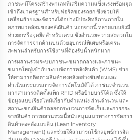
ภาชนะมีโครงสร้างพาเลทที่เสริมความแข็งแรงพร้อมจุด
เข้าถึงมาตรฐานสำหรับฟอร์คของรถยก ซึ่งช่วยให้
เคลื่อนย้ายและจัดวางได้อย่างมีประสิทธิภาพภายใน
สภาพแวดล้อมของคลังสินค้า นอกจากนี้ หลายแบบยังมี
ห่วงยกหรือจุดยึดสำหรับเครน ซึ่งอำนวยความสะดวกใน
การจัดการจากด้านบนด้วยอุปกรณ์พิเศษหรือเครน
สะพานสำหรับการใช้งานที่ต้องรับน้ำหนักมาก
การผสานรวมระบบภาชนะขนาดกลางและภาชนะ
ขนาดใหญ่เข้ากับระบบจัดการคลังสินค้า (WMS) ช่วย
ให้สามารถติดตามสินค้าคงคลังอย่างซับซ้อนและ
ดำเนินกระบวนการจัดการอัตโนมัติได้ ภาชนะจำนวน
มากสามารถติดตั้งแท็ก RFID หรือป้ายบาร์โค้ด ซึ่งให้
ข้อมูลแบบเรียลไทม์เกี่ยวกับตำแหน่ง ส่วนจำนวน และ
สถานะของสินค้าตลอดกระบวนการจัดเก็บและการกระ
จายสินค้า การผสานรวมนี้สนับสนุนแนวทางการจัดการ
สินค้าคงคลังแบบลีน (Lean Inventory
Management) และช่วยให้สามารถใช้กลยุทธ์การจัด
ส่งแบบทันเวลาพอดี (Just-in-Time Delivery) ได้ ซึ่ง