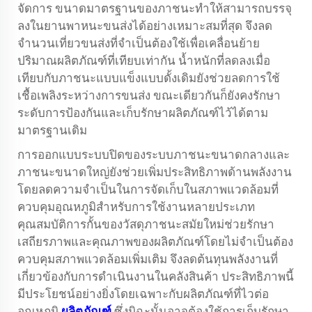
จัดการ ขนาดมาตรฐานของภาชนะทำให้สามารถบรรจุ
ลงในยานพาหนะขนส่งได้อย่างเหมาะสมที่สุด จึงลด
จำนวนเที่ยวขนส่งที่จำเป็นต้องใช้เพื่อเคลื่อนย้าย
ปริมาณผลิตภัณฑ์ที่เทียบเท่ากัน น้ำหนักที่ลดลงเมื่อ
เทียบกับภาชนะแบบแข็งแบบดั้งเดิมยังช่วยลดการใช้
เชื้อเพลิงระหว่างการขนส่ง ขณะเดียวกันก็ยังคงรักษา
ระดับการป้องกันและเก็บรักษาผลิตภัณฑ์ไว้ได้ตาม
มาตรฐานเดิม
การออกแบบระบบปิดของระบบภาชนะขนาดกลางและ
ภาชนะขนาดใหญ่ยังช่วยเพิ่มประสิทธิภาพด้านพลังงาน
โดยลดความจำเป็นในการจัดเก็บในสภาพแวดล้อมที่
ควบคุมอุณหภูมิสำหรับการใช้งานหลายประเภท
คุณสมบัติการกั้นของวัสดุภาชนะสมัยใหม่ช่วยรักษา
เสถียรภาพและคุณภาพของผลิตภัณฑ์โดยไม่จำเป็นต้อง
ควบคุมสภาพแวดล้อมเพิ่มเติม จึงลดต้นทุนพลังงานที่
เกี่ยวข้องกับการดำเนินงานในคลังสินค้า ประสิทธิภาพนี้
มีประโยชน์อย่างยิ่งโดยเฉพาะกับผลิตภัณฑ์ที่ไวต่อ
อุณหภูมิ
ผลิตภัณฑ์
ซึ่งมิฉะนั้นอาจต้องใช้การเก็บรักษา