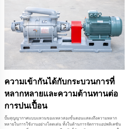
ความเข้ากันได้กับกระบวนการที่
หลากหลายและความต้านทานต่อ
การปนเปื้อน
ปั๊มสุญญากาศแบบแหวนของเหลวสองขั้นตอนแสดงถึงความหลาก
หลายในการใช้งานอย่างโดดเด่น ทั้งในด้านการจัดการแอปพลิเคชัน