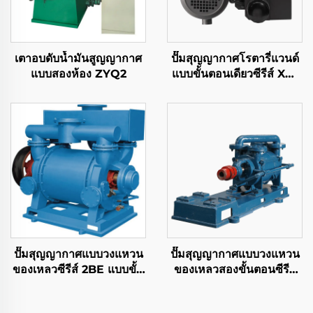
เตาอบดับน้ำมันสูญญากาศ
ปั๊มสุญญากาศโรตารี่แวนด์
แบบสองห้อง ZYQ2
แบบขั้นตอนเดียวซีรีส์ XD-
063
ปั๊มสุญญากาศแบบวงแหวน
ปั๊มสุญญากาศแบบวงแหวน
ของเหลวซีรีส์ 2BE แบบขั้น
ของเหลวสองขั้นตอนซีรีส์
ตอนเดียว
2SK-3