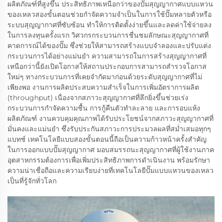
ผลิตภัณฑ์ที่สูงขึ้น ประสิทธิภาพเหนือกว่าของปั๊มสุญญากาศแบบแหวน
ของเหลวสองขั้นตอนช่วยกำจัดความจำเป็นในการใช้ปั๊มหลายตัวหรือ
ระบบสุญญากาศที่ซับซ้อน ทำให้การติดตั้งง่ายขึ้นและลดค่าใช้จ่ายลง
ในการลงทุนครั้งแรก วิศวกรกระบวนการชื่นชมลักษณะสุญญากาศที่
คาดการณ์ได้ของปั๊ม ซึ่งช่วยให้สามารถสร้างแบบจำลองและปรับแต่ง
กระบวนการได้อย่างแม่นยำ ความสามารถในการสร้างสุญญากาศที่
เหนือกว่านี้ยังเปิดโอกาสให้สถานประกอบการสามารถสำรวจโอกาส
ใหม่ๆ ทางกระบวนการที่เคยจำกัดมาก่อนด้วยระดับสุญญากาศที่ไม่
เพียงพอ งานการผลิตประสบความสำเร็จในการเพิ่มอัตราการผลิต
(throughput) เนื่องจากสภาวะสุญญากาศที่ลึกยิ่งขึ้นช่วยเร่ง
กระบวนการกำจัดความชื้น การกู้คืนตัวทำละลาย และการอบแห้ง
ผลิตภัณฑ์ งานควบคุมคุณภาพได้รับประโยชน์จากสภาวะสุญญากาศที่
มั่นคงและแม่นยำ ซึ่งรับประกันสภาวะการประมวลผลที่สม่ำเสมอทุกๆ
แบทช์ เทคโนโลยีแบบสองขั้นตอนนี้ถือเป็นความก้าวหน้าครั้งสำคัญ
ในการออกแบบปั๊มสุญญากาศ มอบสมรรถนะสุญญากาศที่ผู้ใช้งานภาค
อุตสาหกรรมต้องการเพื่อเพิ่มประสิทธิภาพการดำเนินงาน พร้อมรักษา
ความน่าเชื่อถือและความเรียบง่ายที่เทคโนโลยีปั๊มแบบแหวนของเหลว
เป็นที่รู้จักทั่วโลก