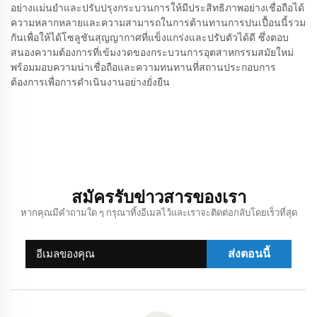
อย่างแม่นยำและปรับปรุงกระบวนการให้มีประสิทธิภาพอย่างเชื่อถือได้
ความหลากหลายและความสามารถในการต้านทานการปนเปื้อนนี้รวม
กันเพื่อให้ได้โซลูชันสุญญากาศที่แข็งแกร่งและปรับตัวได้ดี ซึ่งตอบ
สนองความต้องการที่เข้มงวดของกระบวนการอุตสาหกรรมสมัยใหม่
พร้อมมอบความน่าเชื่อถือและความทนทานที่สถานประกอบการ
ต้องการเพื่อการดำเนินงานอย่างยั่งยืน
สมัครรับข่าวสารของเรา
หากคุณมีคำถามใด ๆ กรุณาทิ้งอีเมลไว้และเราจะติดต่อกลับโดยเร็วที่สุด
ส่งตอนนี้