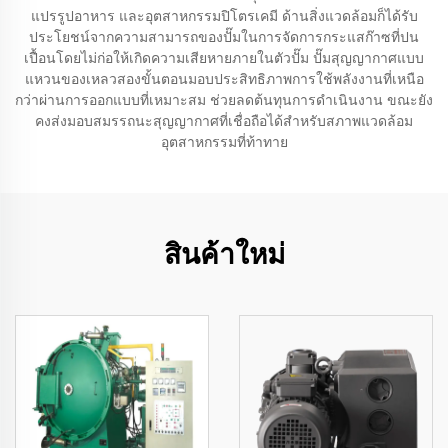
แปรรูปอาหาร และอุตสาหกรรมปิโตรเคมี ด้านสิ่งแวดล้อมก็ได้รับ
ประโยชน์จากความสามารถของปั๊มในการจัดการกระแสก๊าซที่ปน
เปื้อนโดยไม่ก่อให้เกิดความเสียหายภายในตัวปั๊ม ปั๊มสุญญากาศแบบ
แหวนของเหลวสองขั้นตอนมอบประสิทธิภาพการใช้พลังงานที่เหนือ
กว่าผ่านการออกแบบที่เหมาะสม ช่วยลดต้นทุนการดำเนินงาน ขณะยัง
คงส่งมอบสมรรถนะสุญญากาศที่เชื่อถือได้สำหรับสภาพแวดล้อม
อุตสาหกรรมที่ท้าทาย
สินค้าใหม่