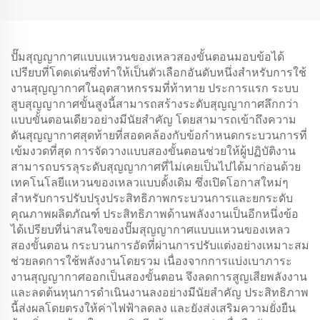
ปั๊มสุญญากาศแบบแหวนของเหลวสองขั้นตอนมอบข้อได้
เปรียบที่โดดเด่นซึ่งทำให้เป็นตัวเลือกอันดับหนึ่งสำหรับการใช้
งานสุญญากาศในอุตสาหกรรมที่ท้าทาย ประการแรก ระบบ
สูบสุญญากาศขั้นสูงนี้สามารถสร้างระดับสุญญากาศลึกกว่า
แบบขั้นตอนเดียวอย่างมีนัยสำคัญ โดยสามารถเข้าถึงความ
ดันสุญญากาศสุดท้ายที่สอดคล้องกับข้อกำหนดกระบวนการที่
เข้มงวดที่สุด การจัดวางแบบสองขั้นตอนช่วยให้ผู้ปฏิบัติงาน
สามารถบรรลุระดับสุญญากาศที่ไม่เคยเป็นไปได้มาก่อนด้วย
เทคโนโลยีแหวนของเหลวแบบดั้งเดิม ซึ่งเปิดโอกาสใหม่ๆ
สำหรับการปรับปรุงประสิทธิภาพกระบวนการและยกระดับ
คุณภาพผลิตภัณฑ์ ประสิทธิภาพด้านพลังงานเป็นอีกหนึ่งข้อ
ได้เปรียบที่น่าสนใจของปั๊มสุญญากาศแบบแหวนของเหลว
สองขั้นตอน กระบวนการอัดที่ผ่านการปรับแต่งอย่างเหมาะสม
ช่วยลดการใช้พลังงานโดยรวม เนื่องจากการแบ่งเบาภาระ
งานสุญญากาศออกเป็นสองขั้นตอน จึงลดการสูญเสียพลังงาน
และลดต้นทุนการดำเนินงานลงอย่างมีนัยสำคัญ ประสิทธิภาพ
นี้ส่งผลโดยตรงให้ค่าไฟฟ้าลดลง และยังส่งเสริมความยั่งยืน