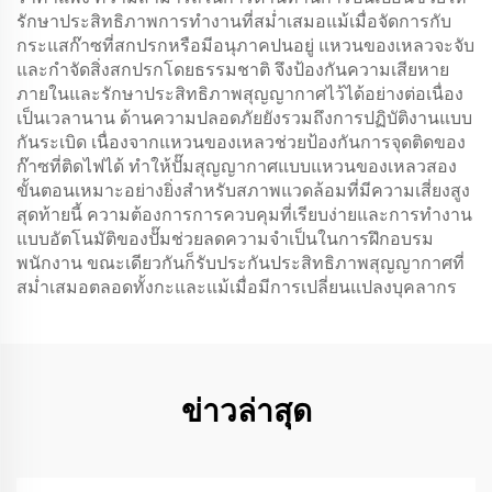
รักษาประสิทธิภาพการทำงานที่สม่ำเสมอแม้เมื่อจัดการกับ
กระแสก๊าซที่สกปรกหรือมีอนุภาคปนอยู่ แหวนของเหลวจะจับ
และกำจัดสิ่งสกปรกโดยธรรมชาติ จึงป้องกันความเสียหาย
ภายในและรักษาประสิทธิภาพสุญญากาศไว้ได้อย่างต่อเนื่อง
เป็นเวลานาน ด้านความปลอดภัยยังรวมถึงการปฏิบัติงานแบบ
กันระเบิด เนื่องจากแหวนของเหลวช่วยป้องกันการจุดติดของ
ก๊าซที่ติดไฟได้ ทำให้ปั๊มสุญญากาศแบบแหวนของเหลวสอง
ขั้นตอนเหมาะอย่างยิ่งสำหรับสภาพแวดล้อมที่มีความเสี่ยงสูง
สุดท้ายนี้ ความต้องการการควบคุมที่เรียบง่ายและการทำงาน
แบบอัตโนมัติของปั๊มช่วยลดความจำเป็นในการฝึกอบรม
พนักงาน ขณะเดียวกันก็รับประกันประสิทธิภาพสุญญากาศที่
สม่ำเสมอตลอดทั้งกะและแม้เมื่อมีการเปลี่ยนแปลงบุคลากร
ข่าวล่าสุด