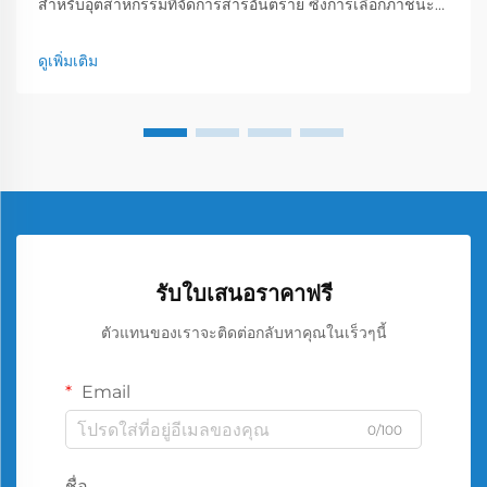
สำหรับอุตสาหกรรมที่จัดการสารอันตราย ซึ่งการเลือกภาชนะ
สามารถสร้างความต่างระหว่างการดำเนินงานที่ปลอดภัยกับ
เหตุการณ์หายนะ ถังเหล็กขนาดเล็กและขนาดกลางได้เกิดขึ้น...
ดูเพิ่มเติม
รับใบเสนอราคาฟรี
ตัวแทนของเราจะติดต่อกลับหาคุณในเร็วๆนี้
Email
0/100
ชื่อ