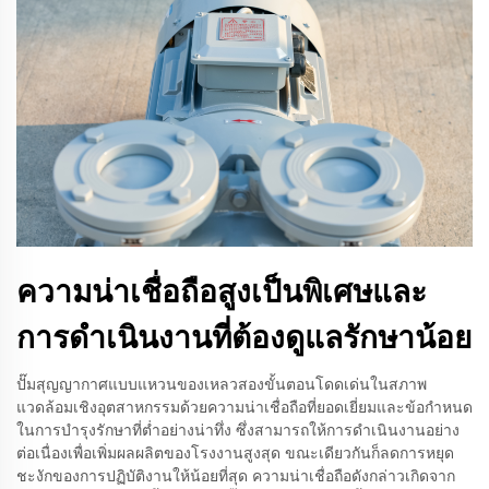
ความน่าเชื่อถือสูงเป็นพิเศษและ
การดำเนินงานที่ต้องดูแลรักษาน้อย
ปั๊มสุญญากาศแบบแหวนของเหลวสองขั้นตอนโดดเด่นในสภาพ
แวดล้อมเชิงอุตสาหกรรมด้วยความน่าเชื่อถือที่ยอดเยี่ยมและข้อกำหนด
ในการบำรุงรักษาที่ต่ำอย่างน่าทึ่ง ซึ่งสามารถให้การดำเนินงานอย่าง
ต่อเนื่องเพื่อเพิ่มผลผลิตของโรงงานสูงสุด ขณะเดียวกันก็ลดการหยุด
ชะงักของการปฏิบัติงานให้น้อยที่สุด ความน่าเชื่อถือดังกล่าวเกิดจาก