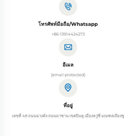
โทรศัพท์มือถือ/Whatsapp
+86-13914424273
อีเมล
[email protected]
ที่อยู่
เลขที่ 48 ถนนฉางคัง ถนนมาซาน เขตปินหู เมืองหวู่ซี มณฑลเจียงซู