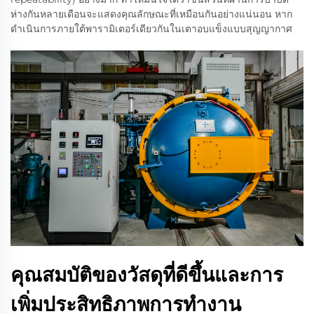
ห่างกันหลายเดือนจะแสดงคุณลักษณะที่เหมือนกันอย่างแน่นอน หาก
ดำเนินการภายใต้พารามิเตอร์เดียวกันในเตาอบแข็งแบบสุญญากาศ
คุณสมบัติของวัสดุที่ดีขึ้นและการ
เพิ่มประสิทธิภาพการทำงาน