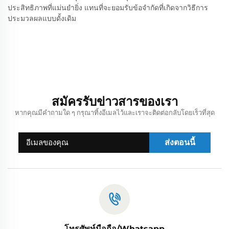
ประสิทธิภาพที่แม่นยำยิ่ง แทนที่จะยอมรับข้อจำกัดที่เกิดจากวิธีการ
ประมวลผลแบบดั้งเดิม
สมัครรับข่าวสารของเรา
หากคุณมีคำถามใด ๆ กรุณาทิ้งอีเมลไว้และเราจะติดต่อกลับโดยเร็วที่สุด
ส่งตอนนี้
โทรศัพท์มือถือ/Whatsapp