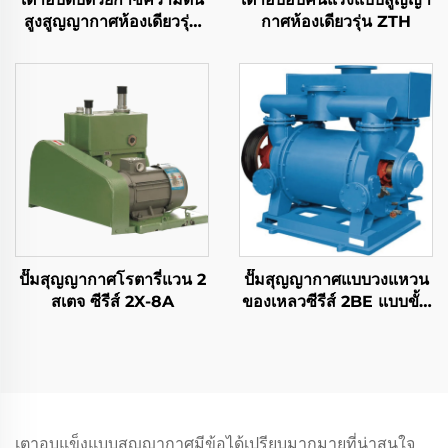
สูงสูญญากาศห้องเดียวรุ่น
กาศห้องเดียวรุ่น ZTH
ZGQ
ปั๊มสุญญากาศโรตารี่แวน 2
ปั๊มสุญญากาศแบบวงแหวน
สเตจ ซีรีส์ 2X-8A
ของเหลวซีรีส์ 2BE แบบขั้น
ตอนเดียว
เตาอบแข็งแบบสุญญากาศมีข้อได้เปรียบมากมายที่น่าสนใจ