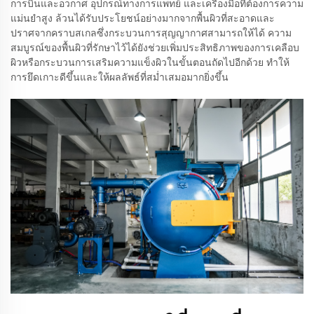
การบินและอวกาศ อุปกรณ์ทางการแพทย์ และเครื่องมือที่ต้องการความ
แม่นยำสูง ล้วนได้รับประโยชน์อย่างมากจากพื้นผิวที่สะอาดและ
ปราศจากคราบสเกลซึ่งกระบวนการสุญญากาศสามารถให้ได้ ความ
สมบูรณ์ของพื้นผิวที่รักษาไว้ได้ยังช่วยเพิ่มประสิทธิภาพของการเคลือบ
ผิวหรือกระบวนการเสริมความแข็งผิวในขั้นตอนถัดไปอีกด้วย ทำให้
การยึดเกาะดีขึ้นและให้ผลลัพธ์ที่สม่ำเสมอมากยิ่งขึ้น