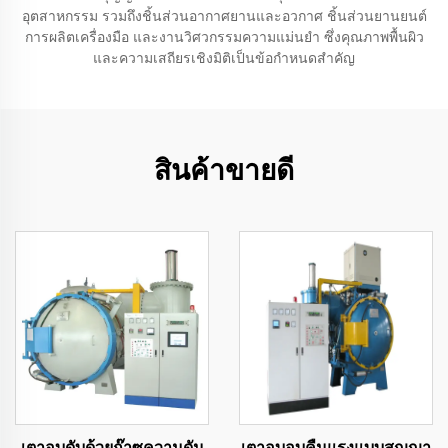
อุตสาหกรรม รวมถึงชิ้นส่วนอากาศยานและอวกาศ ชิ้นส่วนยานยนต์
การผลิตเครื่องมือ และงานวิศวกรรมความแม่นยำ ซึ่งคุณภาพพื้นผิว
และความเสถียรเชิงมิติเป็นข้อกำหนดสำคัญ
สินค้าขายดี
เตาอบดับด้วยก๊าซความดัน
เตาอบอบคืนแรงแบบสูญญา