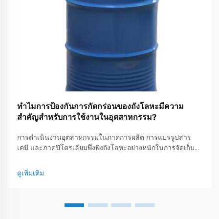
ทำไมการป้องกันการกัดกร่อนของถังโลหะมีความ
สำคัญสำหรับการใช้งานในอุตสาหกรรม?
การดำเนินงานอุตสาหกรรมในภาคการผลิต การแปรรูปสาร
เคมี และภาคปิโตรเลียมพึ่งพิงถังโลหะอย่างหนักในการจัดเก็บ
และขนส่งวัสดุต่างๆ ภาชนะเหล่านี้ต้องเผชิญกับการสัมผัสอย่าง
ต่อเนื่องกับองค์ประกอบที่กัดกร่อน ´ซึ่งอาจทำให้เกิดความเสีย
ดูเพิ่มเติม
หายต่อ...