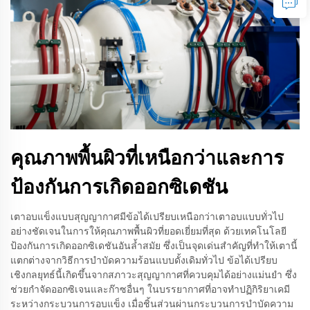
คุณภาพพื้นผิวที่เหนือกว่าและการ
ป้องกันการเกิดออกซิเดชัน
เตาอบแข็งแบบสุญญากาศมีข้อได้เปรียบเหนือกว่าเตาอบแบบทั่วไป
อย่างชัดเจนในการให้คุณภาพพื้นผิวที่ยอดเยี่ยมที่สุด ด้วยเทคโนโลยี
ป้องกันการเกิดออกซิเดชันอันล้ำสมัย ซึ่งเป็นจุดเด่นสำคัญที่ทำให้เตานี้
แตกต่างจากวิธีการบำบัดความร้อนแบบดั้งเดิมทั่วไป ข้อได้เปรียบ
เชิงกลยุทธ์นี้เกิดขึ้นจากสภาวะสุญญากาศที่ควบคุมได้อย่างแม่นยำ ซึ่ง
ช่วยกำจัดออกซิเจนและก๊าซอื่นๆ ในบรรยากาศที่อาจทำปฏิกิริยาเคมี
ระหว่างกระบวนการอบแข็ง เมื่อชิ้นส่วนผ่านกระบวนการบำบัดความ