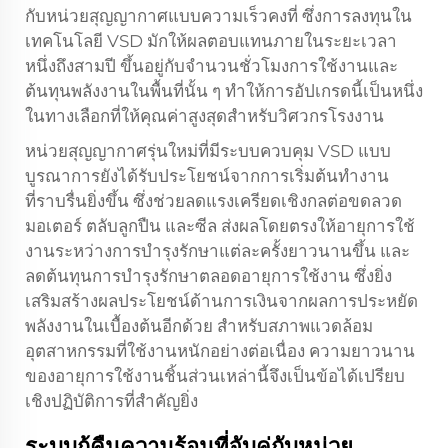
กับหน่วยสุญญากาศแบบความเร็วคงที่ ซึ่งการลงทุนใน
เทคโนโลยี VSD มักให้ผลตอบแทนภายในระยะเวลา
หนึ่งถึงสามปี ขึ้นอยู่กับจำนวนชั่วโมงการใช้งานและ
ต้นทุนพลังงานในพื้นที่นั้น ๆ ทำให้การอัปเกรดนี้เป็นหนึ่ง
ในทางเลือกที่ให้คุณค่าสูงสุดสำหรับวิศวกรโรงงาน
หน่วยสุญญากาศรุ่นใหม่ที่มีระบบควบคุม VSD แบบ
บูรณาการยังได้รับประโยชน์จากการเริ่มต้นทำงาน
ที่ราบรื่นยิ่งขึ้น ซึ่งช่วยลดแรงเครียดเชิงกลต่อขดลวด
มอเตอร์ ตลับลูกปืน และซีล ส่งผลโดยตรงให้อายุการใช้
งานระหว่างการบำรุงรักษาแต่ละครั้งยาวนานขึ้น และ
ลดต้นทุนการบำรุงรักษาตลอดอายุการใช้งาน ซึ่งยิ่ง
เสริมสร้างผลประโยชน์ด้านการเงินจากผลการประหยัด
พลังงานในเบื้องต้นอีกด้วย สำหรับสภาพแวดล้อม
อุตสาหกรรมที่ใช้งานหนักอย่างต่อเนื่อง ความยาวนาน
ของอายุการใช้งานชิ้นส่วนเหล่านี้จึงเป็นข้อได้เปรียบ
เชิงปฏิบัติการที่สำคัญยิ่ง
ระบบกู้คืนความร้อนที่จับคู่กับหน่วย