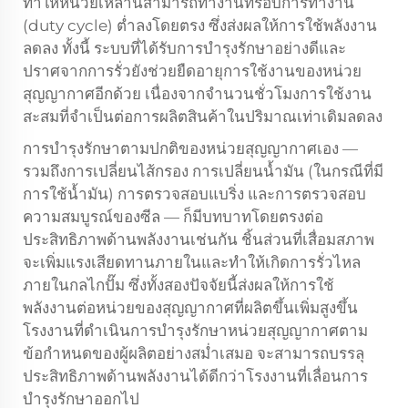
ทำให้หน่วยเหล่านี้สามารถทำงานที่รอบการทำงาน
(duty cycle) ต่ำลงโดยตรง ซึ่งส่งผลให้การใช้พลังงาน
ลดลง ทั้งนี้ ระบบที่ได้รับการบำรุงรักษาอย่างดีและ
ปราศจากการรั่วยังช่วยยืดอายุการใช้งานของหน่วย
สุญญากาศอีกด้วย เนื่องจากจำนวนชั่วโมงการใช้งาน
สะสมที่จำเป็นต่อการผลิตสินค้าในปริมาณเท่าเดิมลดลง
การบำรุงรักษาตามปกติของหน่วยสุญญากาศเอง —
รวมถึงการเปลี่ยนไส้กรอง การเปลี่ยนน้ำมัน (ในกรณีที่มี
การใช้น้ำมัน) การตรวจสอบแบริ่ง และการตรวจสอบ
ความสมบูรณ์ของซีล — ก็มีบทบาทโดยตรงต่อ
ประสิทธิภาพด้านพลังงานเช่นกัน ชิ้นส่วนที่เสื่อมสภาพ
จะเพิ่มแรงเสียดทานภายในและทำให้เกิดการรั่วไหล
ภายในกลไกปั๊ม ซึ่งทั้งสองปัจจัยนี้ส่งผลให้การใช้
พลังงานต่อหน่วยของสุญญากาศที่ผลิตขึ้นเพิ่มสูงขึ้น
โรงงานที่ดำเนินการบำรุงรักษาหน่วยสุญญากาศตาม
ข้อกำหนดของผู้ผลิตอย่างสม่ำเสมอ จะสามารถบรรลุ
ประสิทธิภาพด้านพลังงานได้ดีกว่าโรงงานที่เลื่อนการ
บำรุงรักษาออกไป