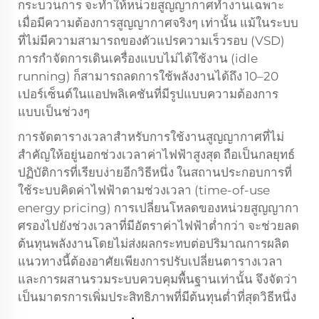
กระบวนการ จะทำให้หน่วยสูญญากาศทำงานเฉพาะ
เมื่อมีความต้องการสูญญากาศจริงๆ เท่านั้น แม้ในระบบ
ที่ไม่มีความสามารถของตัวแปรความเร็วรอบ (VSD)
การกำจัดการเดินเครื่องแบบไม่ได้ใช้งาน (idle
running) ก็สามารถลดการใช้พลังงานได้ถึง 10–20
เปอร์เซ็นต์ในแอปพลิเคชันที่มีรูปแบบความต้องการ
แบบเป็นช่วงๆ
การจัดตารางเวลาสำหรับการใช้งานสูญญากาศที่ไม่
สำคัญให้อยู่นอกช่วงเวลาค่าไฟฟ้าสูงสุด ถือเป็นกลยุทธ์
ปฏิบัติการที่เรียบง่ายอีกวิธีหนึ่ง ในสถานประกอบการที่
ใช้ระบบคิดค่าไฟฟ้าตามช่วงเวลา (time-of-use
energy pricing) การเปลี่ยนโหลดของหน่วยสูญญากา
ศรองไปยังช่วงเวลาที่มีอัตราค่าไฟฟ้าต่ำกว่า จะช่วยลด
ต้นทุนพลังงานโดยไม่ส่งผลกระทบต่อปริมาณการผลิต
แนวทางนี้ต้องอาศัยเพียงการปรับเปลี่ยนตารางเวลา
และการผสานรวมระบบควบคุมพื้นฐานเท่านั้น จึงจัดว่า
เป็นมาตรการเพิ่มประสิทธิภาพที่มีต้นทุนต่ำที่สุดวิธีหนึ่ง