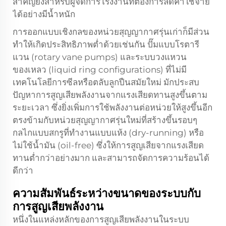
สำคัญยิ่งสำหรับผู้จัดการโรงงานที่ต้องการลดค่าใช้จ่าย
ได้อย่างมีน้ำหนัก
การออกแบบเชิงกลของหน่วยสุญญากาศรุ่นเก่าก็มีส่วน
ทำให้เกิดประสิทธิภาพต่ำด้วยเช่นกัน ปั๊มแบบโรตารี
แวน (rotary vane pumps) และระบบวงแหวน
ของเหลว (liquid ring configurations) ที่ไม่มี
เทคโนโลยีการซีลหรือตลับลูกปืนสมัยใหม่ มักประสบ
ปัญหาการสูญเสียพลังงานจากแรงเสียดทานสูงขึ้นตาม
ระยะเวลา ซึ่งยิ่งเพิ่มการใช้พลังงานต่อหน่วยให้สูงขึ้นอีก
ตรงข้ามกับหน่วยสุญญากาศรุ่นใหม่ที่สร้างขึ้นรอบๆ
กลไกแบบสกรูที่ทำงานแบบแห้ง (dry-running) หรือ
ไม่ใช้น้ำมัน (oil-free) ซึ่งให้การสูญเสียจากแรงเสียด
ทานต่ำกว่าอย่างมาก และสามารถจัดการความร้อนได้
ดีกว่า
ความสัมพันธ์ระหว่างขนาดของระบบกับ
การสูญเสียพลังงาน
หนึ่งในแหล่งหลักของการสูญเสียพลังงานในระบบ