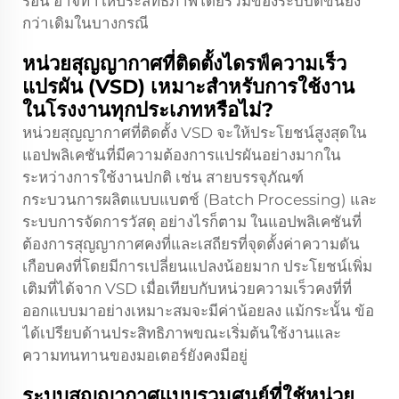
ร้อน อาจทำให้ประสิทธิภาพโดยรวมของระบบดีขึ้นยิ่ง
กว่าเดิมในบางกรณี
หน่วยสุญญากาศที่ติดตั้งไดรฟ์ความเร็ว
แปรผัน (VSD) เหมาะสำหรับการใช้งาน
ในโรงงานทุกประเภทหรือไม่?
หน่วยสุญญากาศที่ติดตั้ง VSD จะให้ประโยชน์สูงสุดใน
แอปพลิเคชันที่มีความต้องการแปรผันอย่างมากใน
ระหว่างการใช้งานปกติ เช่น สายบรรจุภัณฑ์
กระบวนการผลิตแบบแบตช์ (Batch Processing) และ
ระบบการจัดการวัสดุ อย่างไรก็ตาม ในแอปพลิเคชันที่
ต้องการสุญญากาศคงที่และเสถียรที่จุดตั้งค่าความดัน
เกือบคงที่โดยมีการเปลี่ยนแปลงน้อยมาก ประโยชน์เพิ่ม
เติมที่ได้จาก VSD เมื่อเทียบกับหน่วยความเร็วคงที่ที่
ออกแบบมาอย่างเหมาะสมจะมีค่าน้อยลง แม้กระนั้น ข้อ
ได้เปรียบด้านประสิทธิภาพขณะเริ่มต้นใช้งานและ
ความทนทานของมอเตอร์ยังคงมีอยู่
ระบบสุญญากาศแบบรวมศูนย์ที่ใช้หน่วย