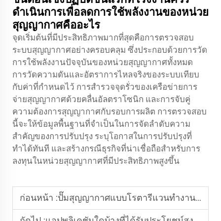
ดำเนินการเพื่อลดการใช้พลังงานของหน่วย
สุญญากาศคืออะไร
จุดเริ่มต้นที่มีประสิทธิภาพมากที่สุดคือการตรวจสอบ
ระบบสุญญากาศอย่างครอบคลุม ซึ่งประกอบด้วยการวัด
การใช้พลังงานปัจจุบันของหน่วยสุญญากาศทั้งหมด
การวัดความดันและอัตราการไหลจริงของระบบเทียบ
กับค่าที่กำหนดไว้ การสำรวจจุดรั่วของเครือข่ายการ
จ่ายสุญญากาศด้วยคลื่นอัลตราโซนิก และการจับคู่
ความต้องการสุญญากาศกับรอบการผลิต การตรวจสอบ
นี้จะให้ข้อมูลพื้นฐานที่จำเป็นในการจัดลำดับความ
สำคัญของการปรับปรุง ระบุโอกาสในการปรับปรุงที่
ทำได้ทันที และสร้างกรณีธุรกิจที่น่าเชื่อถือสำหรับการ
ลงทุนในหน่วยสุญญากาศที่มีประสิทธิภาพสูงขึ้น
ก่อนหน้า :
ปั๊มสุญญากาศแบบโรตารีแวนทำงานอย่างไรในการสนับสนุนกระบวนการผลิตอุปกรณ์อิเล็กทรอนิกส์
ถัดไป :
แอปพลิเคชันใดบ้างที่ได้รับประโยชน์สูงสุดจากหน่วยสุญญากาศประสิทธิภาพสูง?