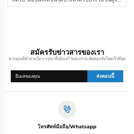
สมัครรับข่าวสารของเรา
หากคุณมีคำถามใด ๆ กรุณาทิ้งอีเมลไว้และเราจะติดต่อกลับโดยเร็วที่สุด
ส่งตอนนี้
โทรศัพท์มือถือ/Whatsapp