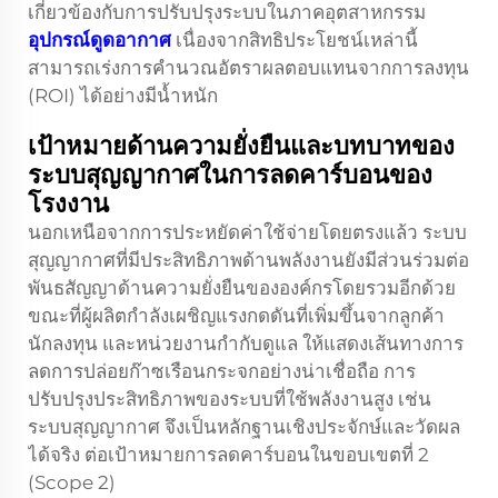
เกี่ยวข้องกับการปรับปรุงระบบในภาคอุตสาหกรรม
อุปกรณ์ดูดอากาศ
เนื่องจากสิทธิประโยชน์เหล่านี้
สามารถเร่งการคำนวณอัตราผลตอบแทนจากการลงทุน
(ROI) ได้อย่างมีน้ำหนัก
เป้าหมายด้านความยั่งยืนและบทบาทของ
ระบบสุญญากาศในการลดคาร์บอนของ
โรงงาน
นอกเหนือจากการประหยัดค่าใช้จ่ายโดยตรงแล้ว ระบบ
สุญญากาศที่มีประสิทธิภาพด้านพลังงานยังมีส่วนร่วมต่อ
พันธสัญญาด้านความยั่งยืนขององค์กรโดยรวมอีกด้วย
ขณะที่ผู้ผลิตกำลังเผชิญแรงกดดันที่เพิ่มขึ้นจากลูกค้า
นักลงทุน และหน่วยงานกำกับดูแล ให้แสดงเส้นทางการ
ลดการปล่อยก๊าซเรือนกระจกอย่างน่าเชื่อถือ การ
ปรับปรุงประสิทธิภาพของระบบที่ใช้พลังงานสูง เช่น
ระบบสุญญากาศ จึงเป็นหลักฐานเชิงประจักษ์และวัดผล
ได้จริง ต่อเป้าหมายการลดคาร์บอนในขอบเขตที่ 2
(Scope 2)