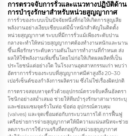
การตรวจจับการรั่วและแนวทางปฏิบัติด้าน
การบำรุงรักษาสำหรับหน่วยสูญญากาศ
การรั่วของระบบเป็นปัจจัยหนึ่งที่ก่อให้เกิดการสูญเสีย
พลังงานอย่างเงียบเชียบแต่มีน้ำหนักสำคัญในติดตั้ง
หน่วยสุญญากาศ ระบบที่มีการรั่วแม้เพียงระดับปาน
กลางจะทำให้หน่วยสุญญากาศต้องทำงานหนักและนาน
ขึ้นเพื่อรักษาระดับความดันในการทำงานที่กำหนด ส่ง
ผลให้ใช้พลังงานเพิ่มขึ้นโดยไม่ก่อให้เกิดผลผลิตที่เป็น
ประโยชน์แต่อย่างใด ในโรงงานอุตสาหกรรมเก่า พบว่า
อัตราการรั่วของระบบที่สุญญากาศมีค่าสูงถึง 20–30
เปอร์เซ็นต์ของกำลังการผลิตรวม ซึ่งไม่ใช่เรื่องผิดปกติ
การตรวจสอบหาจุดรั่วด้วยอุปกรณ์ตรวจจับคลื่นอัลตรา
โซนิกอย่างสม่ำเสมอ ช่วยให้ทีมบำรุงรักษาสามารถระบุ
และซ่อมแซมจุดรั่วในท่อ ข้อต่อ อุปกรณ์ควบคุม
(valves) และจุดเชื่อมต่อกับกระบวนการได้ การฟื้นฟู
เครือข่ายการจ่ายสุญญากาศให้มีความแน่นสนิทจะช่วย
ลดภาระการใช้งานจริงที่ตกอยู่กับหน่วยสุญญากาศ