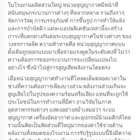
ในโรงงานผลิตส่วนใหญ่ หน่วยสุญญากาศมีหน้าที่
สนับสนุนกระบวนการต่างๆ ที่หลากหลาย รวมถึงการ
จัดการวัสดุ การบรรจุภัณฑ์ การขึ้นรูป การทำให้แห้ง
และการบำบัดผิว แต่ละแอปพลิเคชันเหล่านี้จะสร้าง
ภาระที่แตกต่างกันต่อระบบสุญญากาศในช่วงต่างๆ ของ
วงจรการผลิต ความท้าทายคือ หน่วยสุญญากาศแบบ
ดั้งเดิมถูกออกแบบมาเพื่อจ่ายแรงดูดในระดับคงที่ ไม่ว่า
ความต้องการของกระบวนการจะเปลี่ยนแปลงไป
อย่างไร ซึ่งนำไปสู่การสูญเสียพลังงานโดยตรง
เมื่อหน่วยสุญญากาศทำงานที่โหลดเต็มตลอดเวลาใน
ช่วงที่ความต้องการเพียงบางส่วน พลังงานส่วนเกินจะ
สูญเสียไปในรูปของความร้อนหรือเสียง แทนที่จะถูกใช้
ประโยชน์ในการทำงานที่มีค่า งานวิจัยในภาค
อุตสาหกรรมต่างๆ แสดงอย่างสม่ำเสมอว่า ระบบ
สุญญากาศ เครื่องอัดอากาศ และอุปกรณ์นิวแมติกส์โดย
รวมนั้นคิดเป็นสัดส่วนที่ใหญ่มากของค่าใช้จ่ายด้าน
พลังงานทั้งหมดของโรงงาน การรับรู้รูปแบบนี้จึงมีความ