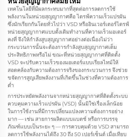
หน่วยสุญญากาศสมัยใหม่
เทคโนโลยีที่มีผลกระทบมากที่สุดต่อการลดการใช้
พลังงานในหน่วยสุญญากาศคือ ไดรฟ์ความเร็วแปรผัน
ซึ่งมักเรียกกันโดยทั่วไปว่า VSD หรืออินเวอร์เตอร์ไดรฟ์
หน่วยสุญญากาศแบบดั้งเดิมทำงานที่ความเร็วมอเตอร์
คงที่ จึงให้กำลังสูบสุญญากาศอย่างต่อเนื่องไม่ว่า
กระบวนการนั้นจะต้องการกำลังสูบสุญญากาศเต็ม
ประสิทธิภาพหรือไม่ ขณะที่หน่วยสุญญากาศที่ติดตั้ง
VSD จะปรับความเร็วของมอเตอร์แบบเรียลไทม์ให้
สอดคล้องกับความต้องการจริงของกระบวนการ จึงช่วย
ขจัดการสูญเสียพลังงานที่เกิดขึ้นในช่วงที่ความต้องการ
ต่ำ
การประหยัดพลังงานจากหน่วยสุญญากาศที่ติดตั้งระบบ
ควบคุมความเร็วแปรผัน (VSD) นั้นมิใช่เรื่องเล็กน้อย
ในการใช้งานที่มีการเปลี่ยนแปลงความต้องการอย่าง
มาก — เช่น สายการผลิตแบบแบตช์ หรือการบรรจุ
ภัณฑ์แบบเป็นระยะ ๆ — การควบคุมด้วย VSD สามารถ
ลดการใช้พลังงานได้ถึง 30 ถึง 50 เปอร์เซ็นต์ เมื่อเทียบ