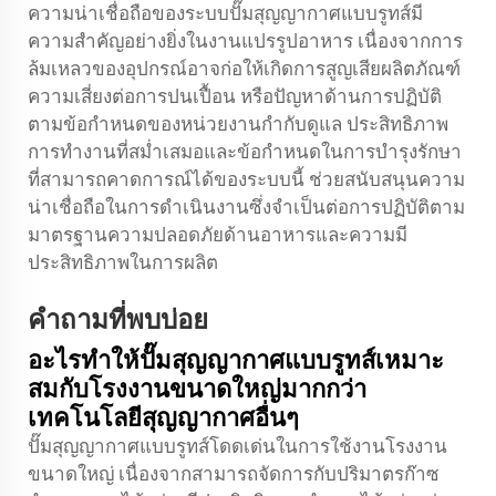
ความน่าเชื่อถือของระบบปั๊มสุญญากาศแบบรูทส์มี
ความสำคัญอย่างยิ่งในงานแปรรูปอาหาร เนื่องจากการ
ล้มเหลวของอุปกรณ์อาจก่อให้เกิดการสูญเสียผลิตภัณฑ์
ความเสี่ยงต่อการปนเปื้อน หรือปัญหาด้านการปฏิบัติ
ตามข้อกำหนดของหน่วยงานกำกับดูแล ประสิทธิภาพ
การทำงานที่สม่ำเสมอและข้อกำหนดในการบำรุงรักษา
ที่สามารถคาดการณ์ได้ของระบบนี้ ช่วยสนับสนุนความ
น่าเชื่อถือในการดำเนินงานซึ่งจำเป็นต่อการปฏิบัติตาม
มาตรฐานความปลอดภัยด้านอาหารและความมี
ประสิทธิภาพในการผลิต
คำถามที่พบบ่อย
อะไรทำให้ปั๊มสุญญากาศแบบรูทส์เหมาะ
สมกับโรงงานขนาดใหญ่มากกว่า
เทคโนโลยีสุญญากาศอื่นๆ
ปั๊มสุญญากาศแบบรูทส์โดดเด่นในการใช้งานโรงงาน
ขนาดใหญ่ เนื่องจากสามารถจัดการกับปริมาตรก๊าซ