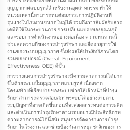
การสร้างที่แข็งแรงทนทานตามแบบฉบับของระบบปั๊ม
สุญญากาศแบบรูทส์สำหรับงานอุตสาหกรรม ทำให้
หน่วยเหล่านี้สามารถทนต่อสภาวะการปฏิบัติงานที่
รุนแรงในโรงงานขนาดใหญ่ได้ รวมถึงการสัมผัสกับสาร
เคมีที่ใช้ในกระบวนการ การเปลี่ยนแปลงของอุณหภูมิ
และรอบการดำเนินงานอย่างต่อเนื่อง ความทนทานนี้
ช่วยลดความถี่ของการบำรุงรักษา และยืดอายุการใช้
งานของระบบสุญญากาศ ซึ่งส่งผลให้ประสิทธิภาพโดย
รวมของอุปกรณ์ (Overall Equipment
Effectiveness: OEE) ดีขึ้น
การวางแผนการบำรุงรักษาจะมีความคาดการณ์ได้มาก
ขึ้นด้วยระบบปั๊มสุญญากาศแบบรูทส์ เนื่องจาก
โครงสร้างที่เรียบง่ายของระบบช่วยให้เจ้าหน้าที่บำรุง
รักษาสามารถตรวจสอบสภาพระบบได้อย่างง่ายดาย
ระบุปัญหาที่อาจเกิดขึ้นก่อนที่จะส่งผลกระทบต่อการผลิต
และดำเนินการบำรุงรักษาตามรอบอย่างมีประสิทธิภาพ
ความคาดการณ์ได้นี้สนับสนุนการจัดตารางการบำรุง
รักษาในโรงงาน และช่วยป้องกันการหยุดชะงักของการ