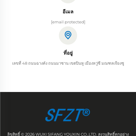
อีเมล
[email protected]
ที่อยู่
เลขที่ 48 ถนนฉางคัง ถนนมาซาน เขตปินหู เมืองหวู่ซี มณฑลเจียงซู
ลิขสิทธิ์ © 2026 WUXI SIFANG YOUXIN CO.,LTD. สงวนสิทธิ์ทุกอย่าง