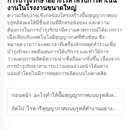
การบำรุงรักษาอย่างไรสำหรับการดำเนิน
งานในโรงงานขนาดใหญ่
ความเรียบง่ายเชิงกลของโครงสร้างปั๊มสุญญากาศแบ
บรูทส์ส่งผลให้มีชิ้นส่วนที่สึกหรอน้อยลง และความ
ต้องการในการบำรุงรักษามีความคาดการณ์ได้มากกว่า
เมื่อเทียบกับเทคโนโลยีสุญญากาศที่ซับซ้อน ซึ่ง
หมายความว่าจะลดเวลาที่เครื่องจักรหยุดทำงานเพื่อ
บำรุงรักษา ลดต้นทุนการให้บริการ และทำให้การ
วางแผนการผลิตมีความน่าเชื่อถือมากยิ่งขึ้น เนื่องจาก
การบำรุงรักษาสามารถวางแผนล่วงหน้าได้อย่าง
แม่นยำโดยไม่มีการหยุดการผลิตแบบไม่คาดคิด
ก่อนหน้า :
อะไรทำให้ปั๊มสุญญากาศแบบรูทส์เหมาะสมสำหรับการใช้งานในอุตสาหกรรมโลหะวิทยา?
ถัดไป :
โรตารีสุญญากาศแบบรูทส์ทำงานอย่างไรภายใต้ภาระงานที่เปลี่ยนแปลงอยู่ตลอดเวลา?