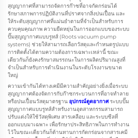
สุญญากาศที่สามารถจัดการก๊าซที่อาจกัดกร่อนได้
รักษาสภาพการปฏิบัติงานที่ปราศจากสิ่งปนเปื้อน และ
ให้ระดับสุญญากาศที่แม่นยำตามที่จำเป็นสำหรับการ
ควบคุมคุณภาพ ความยืดหยุ่นในการออกแบบของระบบ
ปั๊มสุญญากาศแบบรูทส์ (Roots vacuum pump
systems) ช่วยให้สามารถเลือกวัสดุและกำหนดรูปแบบ
การติดตั้งได้ตามความต้องการเฉพาะเหล่านี้ ขณะ
เดียวกันก็ยังคงรักษาสมรรถนะในการผลิตปริมาณสูงที่
จำเป็นสำหรับการดำเนินงานในระดับโรงงานขนาด
ใหญ่
ความเข้ากันได้ทางเคมีมีความสำคัญอย่างยิ่งเมื่อระบบ
สุญญากาศต้องจัดการกับก๊าซกระบวนการที่อาจทำลาย
หรือปนเปื้อนวัสดุมาตรฐาน
อุปกรณ์ดูดอากาศ
ระบบปั๊ม
สุญญากาศแบบรูทส์สำหรับงานอุตสาหกรรมสามารถ
ปรับแต่งให้ใช้วัสดุพิเศษ สารเคลือบ และระบบซีลที่
ออกแบบมาเฉพาะ เพื่อรักษาประสิทธิภาพในการทำงาน
ไว้ในขณะเดียวกันก็ต้านทานการกัดกร่อนจากสารเคมี