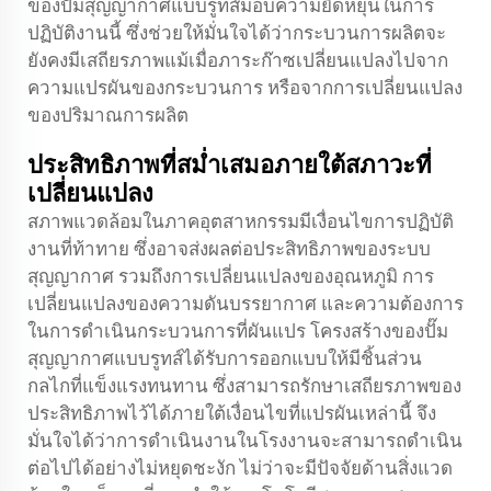
ของปั๊มสุญญากาศแบบรูทส์มอบความยืดหยุ่นในการ
ปฏิบัติงานนี้ ซึ่งช่วยให้มั่นใจได้ว่ากระบวนการผลิตจะ
ยังคงมีเสถียรภาพแม้เมื่อภาระก๊าซเปลี่ยนแปลงไปจาก
ความแปรผันของกระบวนการ หรือจากการเปลี่ยนแปลง
ของปริมาณการผลิต
ประสิทธิภาพที่สม่ำเสมอภายใต้สภาวะที่
เปลี่ยนแปลง
สภาพแวดล้อมในภาคอุตสาหกรรมมีเงื่อนไขการปฏิบัติ
งานที่ท้าทาย ซึ่งอาจส่งผลต่อประสิทธิภาพของระบบ
สุญญากาศ รวมถึงการเปลี่ยนแปลงของอุณหภูมิ การ
เปลี่ยนแปลงของความดันบรรยากาศ และความต้องการ
ในการดำเนินกระบวนการที่ผันแปร โครงสร้างของปั๊ม
สุญญากาศแบบรูทส์ได้รับการออกแบบให้มีชิ้นส่วน
กลไกที่แข็งแรงทนทาน ซึ่งสามารถรักษาเสถียรภาพของ
ประสิทธิภาพไว้ได้ภายใต้เงื่อนไขที่แปรผันเหล่านี้ จึง
มั่นใจได้ว่าการดำเนินงานในโรงงานจะสามารถดำเนิน
ต่อไปได้อย่างไม่หยุดชะงัก ไม่ว่าจะมีปัจจัยด้านสิ่งแวด