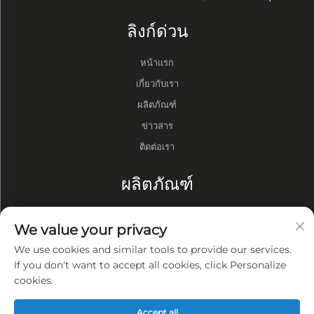
ลิงก์ด่วน
หน้าแรก
เกี่ยวกับเรา
ผลิตภัณฑ์
ข่าวสาร
ติดต่อเรา
ผลิตภัณฑ์
กลอง
We value your privacy
ปั๊มสุญญากาศ
We use cookies and similar tools to provide our services.
เตาสุญญากาศ
If you don't want to accept all cookies, click Personalize
cookies.
ความเป็นส่วนตัว
Accept all