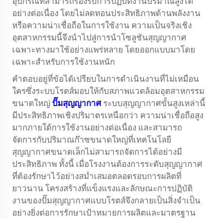
อุปกรณ์ที่สามารถรองรับการปฏิบัติงานปริมาณสูงได้
อย่างต่อเนื่อง โดยไม่ลดทอนประสิทธิภาพด้านพลังงาน
หรือความน่าเชื่อถือในการใช้งาน ความเป็นจริงเชิง
อุตสาหกรรมนี้จึงนำไปสู่การนำโซลูชันสุญญากาศ
เฉพาะทางมาใช้อย่างแพร่หลาย โดยออกแบบมาโดย
เฉพาะสำหรับการใช้งานหนัก
คำตอบอยู่ที่ข้อได้เปรียบในการดำเนินงานที่ไม่เหมือน
ใครซึ่งระบบโรตส์มอบให้กับสภาพแวดล้อมอุตสาหกรรม
ขนาดใหญ่
ปั๊มสุญญากาศ
ระบบสุญญากาศขั้นสูงเหล่านี้
มีประสิทธิภาพเชิงปริมาตรเหนือกว่า ความน่าเชื่อถือสูง
มากภายใต้การใช้งานอย่างต่อเนื่อง และสามารถ
จัดการกับปริมาณก๊าซขนาดใหญ่ที่เทคโนโลยี
สุญญากาศขนาดเล็กไม่สามารถจัดการได้อย่างมี
ประสิทธิภาพ ทั้งนี้ เมื่อโรงงานต้องการระดับสุญญากาศ
ที่ต้องรักษาไว้อย่างสม่ำเสมอตลอดรอบการผลิตที่
ยาวนาน โครงสร้างที่แข็งแรงและลักษณะการปฏิบัติ
งานของปั๊มสุญญากาศแบบโรตส์จึงกลายเป็นสิ่งจำเป็น
อย่างยิ่งต่อการรักษาเป้าหมายการผลิตและมาตรฐาน