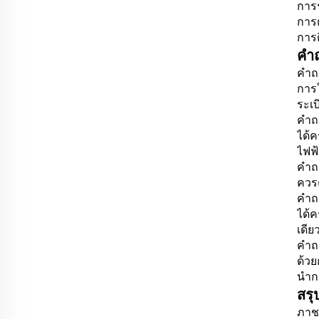
การ
การ
การต
คำถ
คำถา
การ
ระเ
คำถา
ได้ค
ไฟฟ้
คำถา
ควร
คำถา
ได้
เดีย
คำถา
ด้ว
นำกล
สรุ
ภาชน