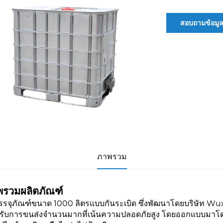
สอบถามข้อมู
ภาพรวม
พรวมผลิตภัณฑ์
รรจุภัณฑ์ขนาด 1000 ลิตรแบบกันระเบิด ซึ่งพัฒนาโดยบริษัท Wux
รับการขนส่งจำนวนมากที่เน้นความปลอดภัยสูง โดยออกแบบมาโดย