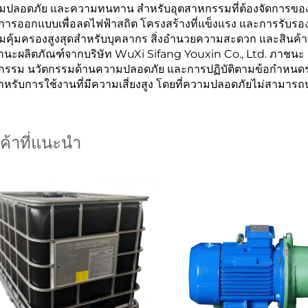
มปลอดภัย และความทนทาน สำหรับอุตสาหกรรมที่ต้องจัดการขอ
ยการออกแบบเพื่อลดไฟฟ้าสถิต โครงสร้างที่แข็งแรง และการรับร
มคุ้มครองสูงสุดสำหรับบุคลากร สิ่งอำนวยความสะดวก และสินค้าท
านะผลิตภัณฑ์จากบริษัท WuXi Sifang Youxin Co., Ltd. ภาชนะ 
กรรม นวัตกรรมด้านความปลอดภัย และการปฏิบัติตามข้อกำหนดระดั
ำหรับการใช้งานที่มีความเสี่ยงสูง โดยที่ความปลอดภัยไม่สามาร
นค้าที่แนะนำ