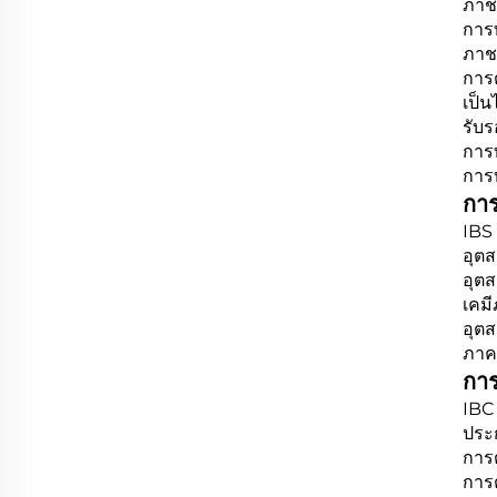
ภาช
การ
ภาช
การ
เป็
รับร
การ
การ
การ
IBS 
อุตส
อุตส
เคม
อุตส
ภาคพ
กา
IBC 
ประ
การ
การต