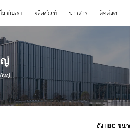
กี่ยวกับเรา
ผลิตภัณฑ์
ข่าวสาร
ติดต่อเรา
ญ่
ดใหญ่
ถัง IBC ขนา