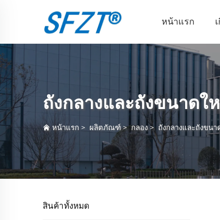
หน้าแรก
เ
ถังกลางและถังขนาดให
หน้าแรก
>
ผลิตภัณฑ์
>
กลอง
>
ถังกลางและถังขนา
สินค้าทั้งหมด