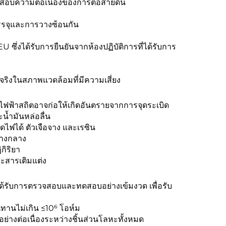
อบความต่อเนื่องของการต่อสายดิน
รรจุและการวางซ้อนกัน
งได้รับการยืนยันจากห้องปฏิบัติการที่ได้รับการ
ิงในสภาพแวดล้อมที่มีความเสี่ยง
ไฟฟ้าสถิตอาจก่อให้เกิดอันตรายจากการจุดระเบิด
น้ำมันหล่อลื่น
ดไฟได้ ตัวเจือจาง และเรซิน
่างกลาง
กิริยา
ละสารเติมแต่ง
ได้รับการตรวจสอบและทดสอบอย่างเข้มงวด เพื่อรับ
านไม่เกิน ≤10⁶ โอห์ม
างต่อเนื่องระหว่างชิ้นส่วนโลหะทั้งหมด