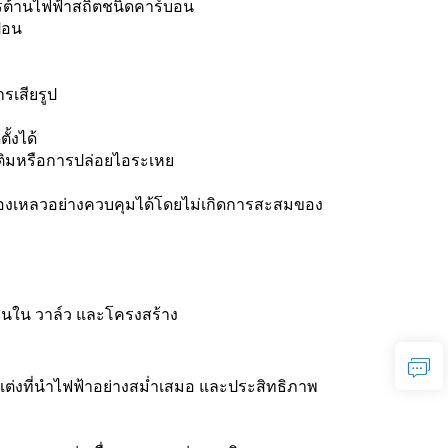
รต้านไฟฟ้าสถิตชนิดคาร์บอน
้อน
เสียรูป
้งได้
ติมหรือการปล่อยไอระเหย
ของเหลวอย่างควบคุมได้โดยไม่เกิดการสะสมของ
านใน วาล์ว และโครงสร้าง
มแต่งที่นำไฟฟ้าอย่างสม่ำเสมอ และประสิทธิภาพ