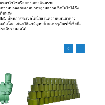
งเหลวไวไฟหรือของเหลวอันตราย
องความปลอดภัยตามมาตรฐานสากล จึงมั่นใจได้ถึง
ี่ขนส่ง
IBC ที่ทนการระเบิดได้นี้ผสานความแม่นยำทาง
บโลก เสนอวิธีแก้ปัญหาด้านบรรจุภัณฑ์ที่เชื่อถือ
ถประนีประนอมได้