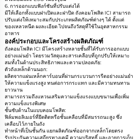
6. การออกแบบฟังก์ชันที่ปรับแต่งได้
มีให้เลือกทั้งแบบฝาเปิดและฝาปิด ถังคอมโพสิต ICI สามารถ
ปรับแต่งให้เหมาะสมกับประเภทผลิตภัณฑ์ต่างๆ ได้ ตั้งแต่
ของเหลวหนืด ผงละเอียด ไปจนถึงวัสดุที่ใช้ในอุตสาหกรรม
อาหาร
องค์ประกอบและโครงสร้างผลิตภัณฑ์
ถังคอมโพสิต ICI มีโครงสร้างหลายชั้นที่ได้รับการออกแบบ
อย่างแม่นยำ โดยรวมวัสดุและสารเคลือบที่ถูกปรับให้เหมาะ
สมทั้งในด้านประสิทธิภาพและความปลอดภัย:
ตัวถังเหล็กด้านนอก:
ผลิตจากแผ่นเหล็กคาร์บอนที่ผ่านกระบวนการรีดอย่างแม่นยำ
ให้ความแข็งแรงสูง ทนต่อการกระแทก และมีความทนทาน
ยาวนาน
สามารถรวมถึงแหวนเสริมความแข็งแรงแบบขนานเพื่อเพิ่ม
ความแข็งแรงพิเศษ
ชั้นซับด้านในแบบคอมโพสิต:
ฟิล์มพอลิเมอร์ที่ยึดติดหรือชั้นเคลือบที่มีสมรรถนะสูง ซึ่ง
เคลือบไว้ภายในถัง
ทำหน้าที่เป็นชั้นกัน แยกผลิตภัณฑ์ออกจากเหล็กโดยตรง
รับประกันความเสถียรทางเคมี ความบริสุทธิ์ และอายุการเก็บ