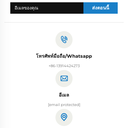
ส่งตอนนี้
โทรศัพท์มือถือ/Whatsapp
+86-13914424273
อีเมล
[email protected]