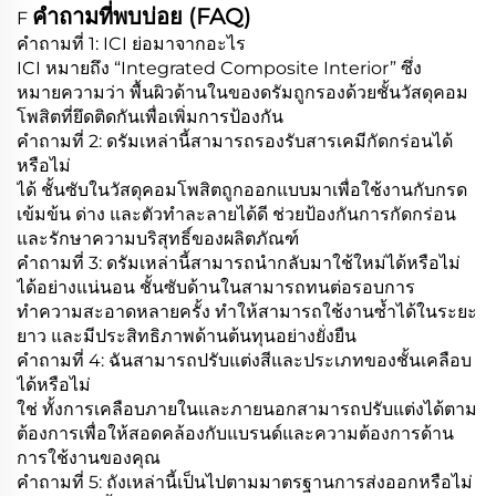
คำถามที่พบบ่อย (FAQ)
F
คำถามที่ 1: ICI ย่อมาจากอะไร
ICI หมายถึง “Integrated Composite Interior” ซึ่ง
หมายความว่า พื้นผิวด้านในของดรัมถูกรองด้วยชั้นวัสดุคอม
โพสิตที่ยึดติดกันเพื่อเพิ่มการป้องกัน
คำถามที่ 2: ดรัมเหล่านี้สามารถรองรับสารเคมีกัดกร่อนได้
หรือไม่
ได้ ชั้นซับในวัสดุคอมโพสิตถูกออกแบบมาเพื่อใช้งานกับกรด
เข้มข้น ด่าง และตัวทำละลายได้ดี ช่วยป้องกันการกัดกร่อน
และรักษาความบริสุทธิ์ของผลิตภัณฑ์
คำถามที่ 3: ดรัมเหล่านี้สามารถนำกลับมาใช้ใหม่ได้หรือไม่
ได้อย่างแน่นอน ชั้นซับด้านในสามารถทนต่อรอบการ
ทำความสะอาดหลายครั้ง ทำให้สามารถใช้งานซ้ำได้ในระยะ
ยาว และมีประสิทธิภาพด้านต้นทุนอย่างยั่งยืน
คำถามที่ 4: ฉันสามารถปรับแต่งสีและประเภทของชั้นเคลือบ
ได้หรือไม่
ใช่ ทั้งการเคลือบภายในและภายนอกสามารถปรับแต่งได้ตาม
ต้องการเพื่อให้สอดคล้องกับแบรนด์และความต้องการด้าน
การใช้งานของคุณ
คำถามที่ 5: ถังเหล่านี้เป็นไปตามมาตรฐานการส่งออกหรือไม่