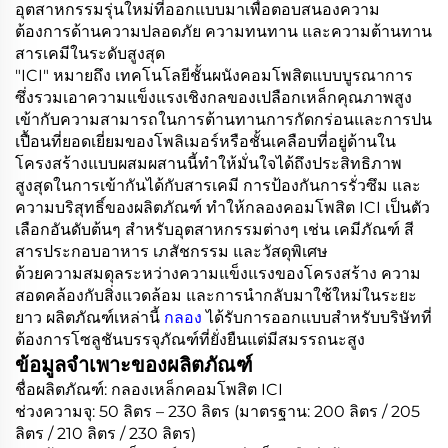
อุตสาหกรรมรุ่นใหม่ที่ออกแบบมาเพื่อตอบสนองความ
ต้องการด้านความปลอดภัย ความทนทาน และความต้านทาน
สารเคมีในระดับสูงสุด
"ICI" หมายถึง เทคโนโลยีชั้นผนังคอมโพสิตแบบบูรณาการ
ซึ่งรวมเอาความแข็งแรงเชิงกลของเปลือกเหล็กคุณภาพสูง
เข้ากับความสามารถในการต้านทานการกัดกร่อนและการปน
เปื้อนที่ยอดเยี่ยมของโพลิเมอร์หรือชั้นเคลือบที่อยู่ด้านใน
โครงสร้างแบบผสมผสานนี้ทำให้มั่นใจได้ถึงประสิทธิภาพ
สูงสุดในการเข้ากันได้กับสารเคมี การป้องกันการรั่วซึม และ
ความบริสุทธิ์ของผลิตภัณฑ์ ทำให้กลองคอมโพสิต ICI เป็นตัว
เลือกอันดับต้นๆ สำหรับอุตสาหกรรมต่างๆ เช่น เคมีภัณฑ์ สี
สารประกอบอาหาร เภสัชกรรม และวัสดุพิเศษ
ด้วยความสมดุลระหว่างความแข็งแรงของโครงสร้าง ความ
สอดคล้องกับสิ่งแวดล้อม และการนำกลับมาใช้ใหม่ในระยะ
ยาว ผลิตภัณฑ์เหล่านี้
กลอง
ได้รับการออกแบบสำหรับบริษัทที่
ต้องการโซลูชันบรรจุภัณฑ์ที่ยั่งยืนแต่มีสมรรถนะสูง
ข้อมูลจำเพาะของผลิตภัณฑ์
ชื่อผลิตภัณฑ์: กลองเหล็กคอมโพสิต ICI
ช่วงความจุ: 50 ลิตร – 230 ลิตร (มาตรฐาน: 200 ลิตร / 205
ลิตร / 210 ลิตร / 230 ลิตร)