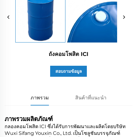
ถังคอมโพสิต ICI
สอบถามข้อมูล
ภาพรวม
สินค้าที่แนะนำ
ภาพรวมผลิตภัณฑ์
กลองคอมโพสิต ICI ซึ่งได้รับการพัฒนาและผลิตโดยบริษัท
Wuxi Sifang Youxin Co., Ltd. เป็นโซลูชันบรรจุภัณฑ์