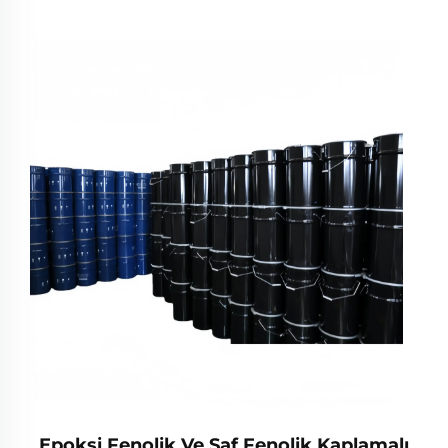
Epoksi Fenolik Ve Saf Fenolik Kaplamalı