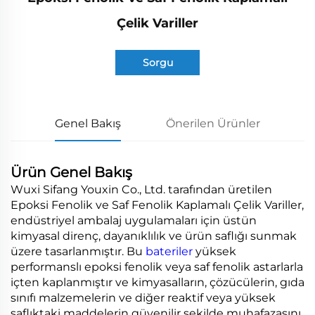
Çelik Variller
Sorgu
Genel Bakış
Önerilen Ürünler
Ürün Genel Bakış
Wuxi Sifang Youxin Co., Ltd. tarafından üretilen
Epoksi Fenolik ve Saf Fenolik Kaplamalı Çelik Variller,
endüstriyel ambalaj uygulamaları için üstün
kimyasal direnç, dayanıklılık ve ürün saflığı sunmak
üzere tasarlanmıştır. Bu
bateriler
yüksek
performanslı epoksi fenolik veya saf fenolik astarlarla
içten kaplanmıştır ve kimyasalların, çözücülerin, gıda
sınıfı malzemelerin ve diğer reaktif veya yüksek
saflıktaki maddelerin güvenilir şekilde muhafazasını