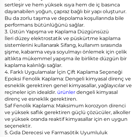
sertleşir ve hem yüksek ısıya hem de iç basınca
dayanabilen yoğun, çapraz bağlı bir yapı oluşturur.
Bu da zorlu taşıma ve depolama koşullarında bile
performans bütünlüğünü sağlar.
3. Üstün Yapışma ve Kaplama Düzgünsüzü
İleri düzey elektrostatik ve püskürtme kaplama
sistemlerini kullanarak Sifang, kullanım sırasında
şişme, kabarma veya soyulmayı önlemek için çelik
altlıkta mükemmel yapışma ile birlikte düzgün bir
kaplama kalınlığı sağlar.
4. Farklı Uygulamalar İçin Çift Kaplama Seçeneği
Epoksi Fenolik Kaplama: Dengeli kimyasal direnç ve
esneklik gerektiren genel kimyasallar, yağlayıcılar ve
reçineler için idealdir.
ürünler
dengeli kimyasal
direnç ve esneklik gerektiren.
Saf Fenolik Kaplama: Maksimum korozyon direnci
ve yüksek saflık gerektiren güçlü çözücüler, alkoller
ve yüksek oranda reaktif kimyasallar için en uygun
seçenektir.
5. Gıda Derecesi ve Farmasötik Uyumluluk