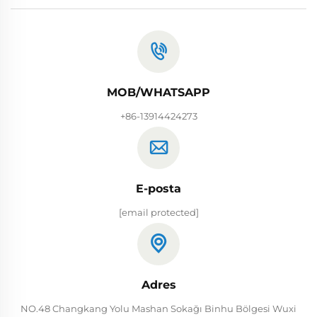
MOB/WHATSAPP
+86-13914424273
E-posta
[email protected]
Adres
NO.48 Changkang Yolu Mashan Sokağı Binhu Bölgesi Wuxi