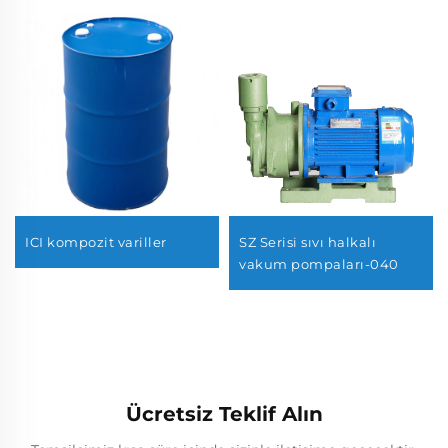
ICI kompozit variller
SZ Serisi sıvı halkalı
vakum pompaları-040
Ücretsiz Teklif Alın