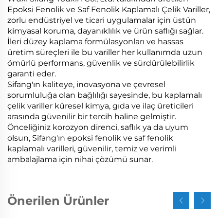
Epoksi Fenolik ve Saf Fenolik Kaplamalı Çelik Variller,
zorlu endüstriyel ve ticari uygulamalar için üstün
kimyasal koruma, dayanıklılık ve ürün saflığı sağlar.
İleri düzey kaplama formülasyonları ve hassas
üretim süreçleri ile bu variller her kullanımda uzun
ömürlü performans, güvenlik ve sürdürülebilirlik
garanti eder.
Sifang'ın kaliteye, inovasyona ve çevresel
sorumluluğa olan bağlılığı sayesinde, bu kaplamalı
çelik variller küresel kimya, gıda ve ilaç üreticileri
arasında güvenilir bir tercih haline gelmiştir.
Önceliğiniz korozyon direnci, saflık ya da uyum
olsun, Sifang'ın epoksi fenolik ve saf fenolik
kaplamalı varilleri, güvenilir, temiz ve verimli
ambalajlama için nihai çözümü sunar.
Önerilen Ürünler