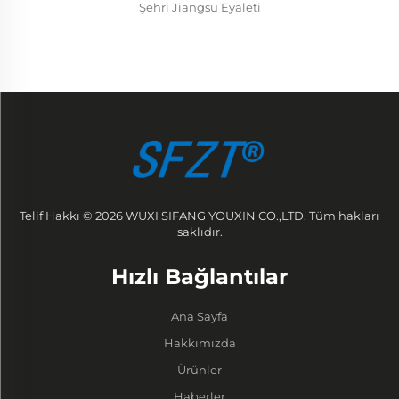
Şehri Jiangsu Eyaleti
Telif Hakkı © 2026 WUXI SIFANG YOUXIN CO.,LTD. Tüm hakları
saklıdır.
Hızlı Bağlantılar
Ana Sayfa
Hakkımızda
Ürünler
Haberler