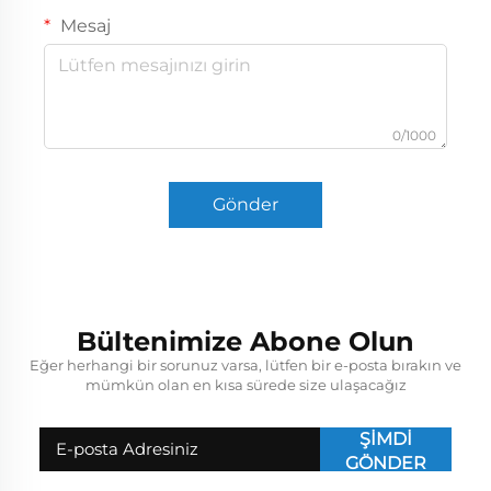
Mesaj
0/1000
Gönder
Bültenimize Abone Olun
Eğer herhangi bir sorunuz varsa, lütfen bir e-posta bırakın ve
mümkün olan en kısa sürede size ulaşacağız
ŞİMDİ
GÖNDER