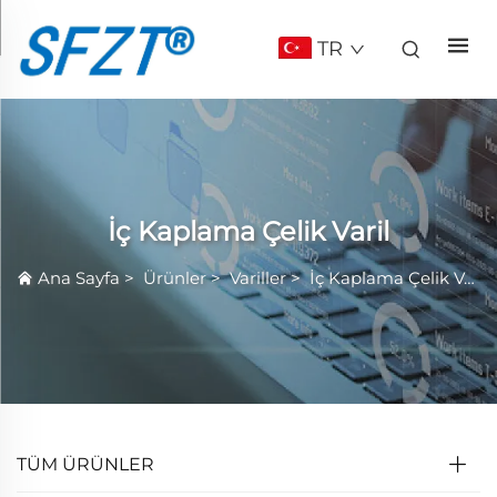
TR
İç Kaplama Çelik Varil
Ana Sayfa
>
Ürünler
>
Variller
>
İç Kaplama Çelik Varil
TÜM ÜRÜNLER