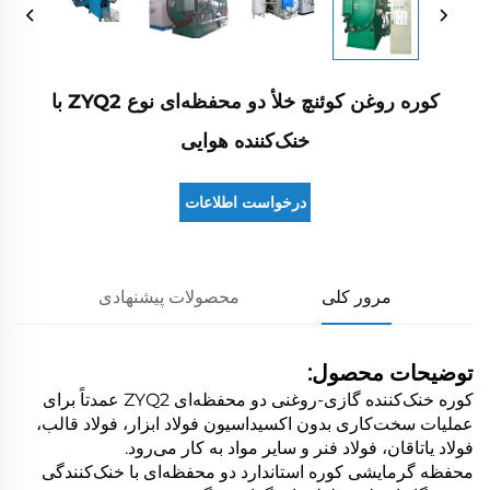
کوره روغن کوئنچ خلأ دو محفظه‌ای نوع ZYQ2 با
خنک‌کننده هوایی
درخواست اطلاعات
مرور کلی
محصولات پیشنهادی
توضیحات محصول:
کوره خنک‌کننده گازی-روغنی دو محفظه‌ای ZYQ2 عمدتاً برای
عملیات سخت‌کاری بدون اکسیداسیون فولاد ابزار، فولاد قالب،
فولاد یاتاقان، فولاد فنر و سایر مواد به کار می‌رود.
محفظه گرمایشی کوره استاندارد دو محفظه‌ای با خنک‌کنندگی