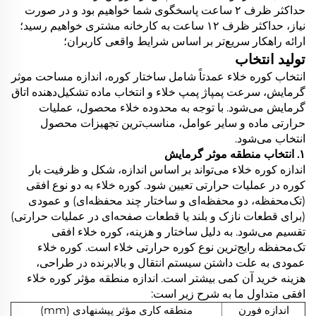
حداکثر ظرف ۲ ساعت پاسخگوی شما خواهیم بود و در صورت
نیاز، حداکثر ظرف ۱۲ ساعت به کارخانه مشتری خواهیم رسید؛
ارائه راهکار سریع‌تر بر اساس شرایط واقعی کاربران؛
تولید انتخاب
انتخاب کوره خلاء عمدتاً شامل ساختار کوره، اندازه مساحت موثر
گرمایش، سرعت پمپاژ پمپ خلاء و انتخاب ماده تشکیل‌دهنده اتاق
گرمایش می‌شود. با توجه به محدوده خلاء محصول، عملیات
حرارتی ماده و سایر عوامل، مناسب‌ترین تجهیزات محصول
انتخاب می‌شود.
۱. انتخاب منطقه موثر گرمایش
اندازه کوره خلاء می‌تواند بر اساس اندازه، شکل و ظرفیت بار
کوره در عملیات حرارتی تعیین شود. کوره خلاء به دو نوع افقی
(تک‌محفظه، دو محفظه‌ای و ساختار چند محفظه‌ای) و عمودی
(برای قطعات نازک و بلند یا قطعات صفحه‌ای در عملیات حرارتی)
تقسیم می‌شود. به دلیل ساختار و هزینه، کوره خلاء افقی
تک‌محفظه رایج‌ترین نوع کوره حرارتی خلاء است. کوره خلاء
عمودی به علت داشتن سیستم انتقال و بالابرنده در طراحی،
هزینه خرید آن کمی بیشتر است. اندازه منطقه مؤثر کوره خلاء
افقی متداول ما به شرح زیر است:
اندازه فورن
منطقه کاری مؤثر پیشنهادی (mm)