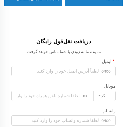
تناوبی 600-21
دریافت نقل‌قول رایگان
نماینده ما به زودی با شما تماس خواهد گرفت.
ایمیل
0/100
موبایل
کد
0/16
واتساپ
0/100