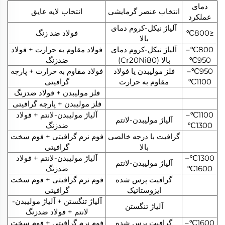
دمای
انتخاب عنصر گرمایشی
انتخاب لایه عایق
عملکرد
آلیاژ نیکل-کروم دمای
≤800℃
فولاد ضد زنگ
بالا
800℃–
آلیاژ نیکل-کروم دمای
فولاد مقاوم به حرارت + فولاد
950℃
بالا (Cr20Ni80)
ضدزنگ
950℃–
فلز مولیبدن یا فولاد
فولاد مقاوم به حرارت + پارچه
1100℃
مقاوم به حرارت
گرافیتی
فلز مولیبدن + فولاد ضدزنگ
فلز مولیبدن + پارچه گرافیتی
1100℃–
آلیاژ مولیبدن-لانتم + فولاد
آلیاژ مولیبدن-لانتم
1300℃
ضدزنگ
گرافیت با درجه خالصی
فوم نرم گرافیتی + فوم سخت
بالا
گرافیتی
1300℃–
آلیاژ مولیبدن-لانتم + فولاد
آلیاژ مولیبدن-لانتم
1600℃
ضدزنگ
گرافیت پرس شده
فوم نرم گرافیتی + فوم سخت
ایزوستاتیک
گرافیتی
آلیاژ تنگستن + آلیاژ مولیبدن-
آلیاژ تنگستن
لانتم + فولاد ضدزنگ
1600℃–
گرافیت پرس شده
فوم نرم گرافیتی + فوم سخت