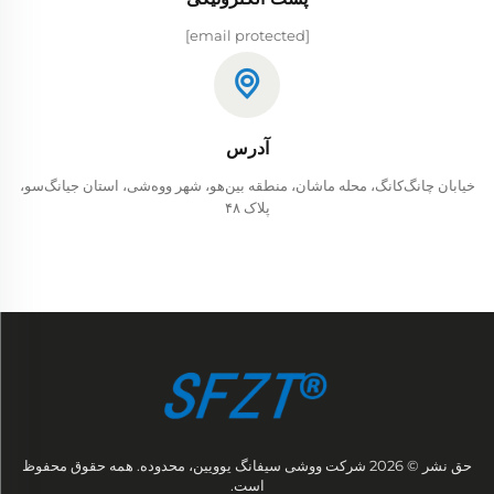
[email protected]
آدرس
خیابان چانگ‌کانگ، محله ما‌شان، منطقه بین‌هو، شهر ووه‌شی، استان جیانگ‌سو،
پلاک ۴۸
حق نشر © 2026 شرکت ووشی سیفانگ یوویین، محدوده. همه حقوق محفوظ
است.