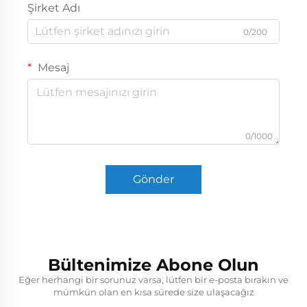
Şirket Adı
0/200
Mesaj
0/1000
Gönder
Bültenimize Abone Olun
Eğer herhangi bir sorunuz varsa, lütfen bir e-posta bırakın ve
mümkün olan en kısa sürede size ulaşacağız