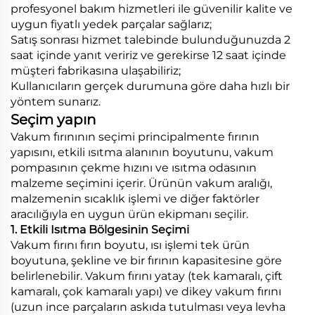
profesyonel bakım hizmetleri ile güvenilir kalite ve
uygun fiyatlı yedek parçalar sağlarız;
Satış sonrası hizmet talebinde bulunduğunuzda 2
saat içinde yanıt veririz ve gerekirse 12 saat içinde
müşteri fabrikasına ulaşabiliriz;
Kullanıcıların gerçek durumuna göre daha hızlı bir
yöntem sunarız.
Seçim yapın
Vakum fırınının seçimi principalmente fırının
yapısını, etkili ısıtma alanının boyutunu, vakum
pompasının çekme hızını ve ısıtma odasının
malzeme seçimini içerir. Ürünün vakum aralığı,
malzemenin sıcaklık işlemi ve diğer faktörler
aracılığıyla en uygun ürün ekipmanı seçilir.
1. Etkili Isıtma Bölgesinin Seçimi
Vakum fırını fırın boyutu, ısı işlemi tek ürün
boyutuna, şekline ve bir fırının kapasitesine göre
belirlenebilir. Vakum fırını yatay (tek kamaralı, çift
kamaralı, çok kamaralı yapı) ve dikey vakum fırını
(uzun ince parçaların askıda tutulması veya levha