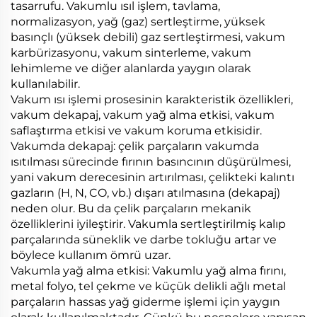
tasarrufu. Vakumlu ısıl işlem, tavlama,
normalizasyon, yağ (gaz) sertleştirme, yüksek
basınçlı (yüksek debili) gaz sertleştirmesi, vakum
karbürizasyonu, vakum sinterleme, vakum
lehimleme ve diğer alanlarda yaygın olarak
kullanılabilir.
Vakum ısı işlemi prosesinin karakteristik özellikleri,
vakum dekapaj, vakum yağ alma etkisi, vakum
saflaştırma etkisi ve vakum koruma etkisidir.
Vakumda dekapaj: çelik parçaların vakumda
ısıtılması sürecinde fırının basıncının düşürülmesi,
yani vakum derecesinin artırılması, çelikteki kalıntı
gazların (H, N, CO, vb.) dışarı atılmasına (dekapaj)
neden olur. Bu da çelik parçaların mekanik
özelliklerini iyileştirir. Vakumla sertleştirilmiş kalıp
parçalarında süneklik ve darbe tokluğu artar ve
böylece kullanım ömrü uzar.
Vakumla yağ alma etkisi: Vakumlu yağ alma fırını,
metal folyo, tel çekme ve küçük delikli ağlı metal
parçaların hassas yağ giderme işlemi için yaygın