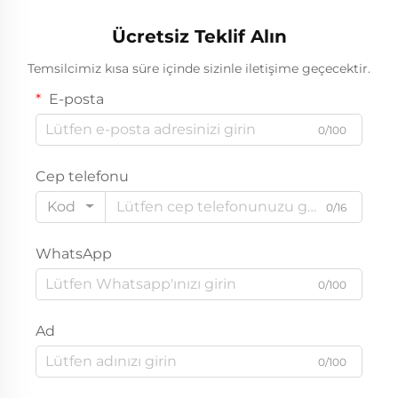
Ücretsiz Teklif Alın
Temsilcimiz kısa süre içinde sizinle iletişime geçecektir.
E-posta
0/100
Cep telefonu
Kod
0/16
WhatsApp
0/100
Ad
0/100