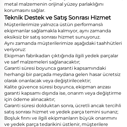
metal malzemenin orijinal yüzey parlaklığını
korumasını sağlar.
Teknik Destek ve Satış Sonrası Hizmet
Müşterilerimize yalnızca üstün performanslı
ekipmanlar sağlamakla kalmıyor, aynı zamanda
eksiksiz bir satış sonrası hizmet sunuyoruz.
Aynı zamanda müşterilerimize aşağıdaki taahhütleri
veriyoruz:
Ekipman fabrikadan çıktığında ilgili yedek parçalar
ve sarf malzemeleri sağlanacaktır;
Garanti süresi boyunca garanti kapsamındaki
herhangi bir parçada meydana gelen hasar ücretsiz
olarak onarılacak veya değiştirilecektir;
Kalite güvence süresi boyunca, ekipman arızası
garanti kapsamı dışında ise, onarım veya değiştirme
için ödeme alınacaktır;
Garanti süresi dolduktan sonra, ücretli ancak tercihli
satış sonrası hizmet ve yedek parça temini sunarız;
Boşluk fırını ve ilgili ekipmanların büyük onarımını
ve yedek parça tedarikini üstlenir, müşterilere