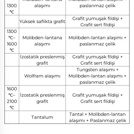
1300
alaşımı
paslanmaz çelik
℃
Grafit yumuşak fildişi +
Yüksek saflikta grafit
Grafit sert fildişi
1300
℃–
Molibden-lantana
Molibden-lantan alaşımı +
1600
alaşımı
paslanmaz çelik
℃
İzostatik preslenmiş
Grafit yumuşak fildişi +
grafit
Grafit sert fildişi
Tungsten alaşımı +
Wolfram alaşımı
Molibden-lantan alaşımı +
paslanmaz çelik
1600
℃–
İzostatik preslenmiş
Grafit yumuşak fildişi +
2100
grafit
Grafit sert fildişi
℃
Tantal + Molibden-lantan
Tantalum
alaşımı + Paslanmaz çelik