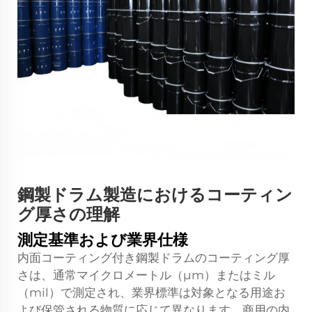
鋼製ドラム製造におけるコーティン
グ厚さの理解
測定基準および業界仕様
内面コーティング付き鋼製ドラムのコーティング厚
さは、通常マイクロメートル（μm）またはミル
（mil）で測定され、業界標準は対象となる用途お
よび保管される物質に応じて異なります。商用の内