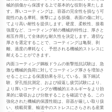
械的損傷から保護する上で基本的な役割を果たしま
す。厚いコーティングは、容器の完全性を損なう可
能性のある摩耗、衝撃による損傷、表面の傷に対し
てより高い耐性を提供します。硬度、柔軟性、接着
強度など、コーティング材の機械的特性は、厚さと
相互作用して全体的な耐久性を決定します。適切な
厚さを選定することで、コーティングは亀裂、剥
離、過度の摩耗なく、予想される機械的ストレスに
耐えることができます。
内面コーティング鋼板ドラムの衝撃抵抗試験は、急
激な機械的負荷に対してコーティング厚さを増加さ
せることによる保護効果を示している。落下錘試
験、穿孔抵抗測定、および繰返し疲労試験により、
より厚いコーティングが機械的エネルギーをより効
果的に吸収および分散することを確認できる。この
強化された機械的保護性能は、容器が厳しい取り扱
い、積載荷重、輸送中のストレスにさらされる産業