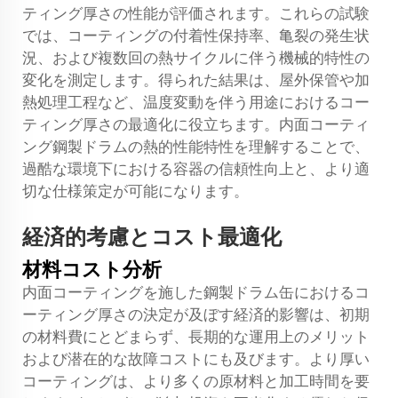
ティング厚さの性能が評価されます。これらの試験
では、コーティングの付着性保持率、亀裂の発生状
況、および複数回の熱サイクルに伴う機械的特性の
変化を測定します。得られた結果は、屋外保管や加
熱処理工程など、温度変動を伴う用途におけるコー
ティング厚さの最適化に役立ちます。内面コーティ
ング鋼製ドラムの熱的性能特性を理解することで、
過酷な環境下における容器の信頼性向上と、より適
切な仕様策定が可能になります。
経済的考慮とコスト最適化
材料コスト分析
内面コーティングを施した鋼製ドラム缶におけるコ
ーティング厚さの決定が及ぼす経済的影響は、初期
の材料費にとどまらず、長期的な運用上のメリット
および潜在的な故障コストにも及びます。より厚い
コーティングは、より多くの原材料と加工時間を要