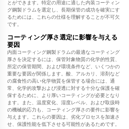
とができます。特定の用途に適した内装コーティン
グ鋼製ドラムを選定し、長期保管の成功を確実にす
るためには、これらの仕様を理解することが不可欠
です。
コーティング厚さ選定に影響を与える
要因
内面コーティング鋼製ドラムの最適なコーティング
厚さを決定するには、保管対象物質の化学的性質、
所定の保管期間、および環境条件など、いくつかの
重要な要因が関係します。酸、アルカリ、溶剤など
の腐食性の高い化学物質を保管する場合には、通
常、化学的攻撃および浸透に対する十分な保護を確
保するために、より厚いコーティングが必要となり
ます。また、温度変化、湿度レベル、および取扱時
の機械的応力も、コーティング厚さの要件に影響を
与えます。これらの要因は、劣化プロセスを加速さ
せ、保護性能を低下させる可能性があるためです。