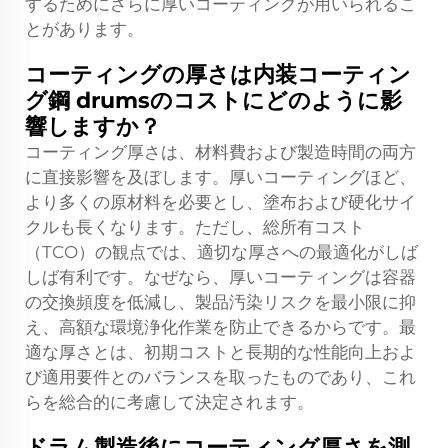
するためにさらに厚いコーティングが用いられるこ
とがあります。
コーティングの厚さは内装コーティン
グ鋼 drumsのコストにどのように影
響しますか？
コーティング厚さは、材料費および製造時間の両方
に直接影響を及ぼします。厚いコーティングほど、
より多くの原材料を必要とし、塗布および硬化サイ
クルも長くなります。ただし、総所有コスト
（TCO）の観点では、適切な厚さへの最適化がしば
しば有利です。なぜなら、厚いコーティングは容器
の交換頻度を低減し、製品汚染リスクを最小限に抑
え、高額な環境浄化作業を防止できるからです。最
適な厚さとは、初期コストと長期的な性能向上およ
び適用要件とのバランスを取ったものであり、これ
らを総合的に考慮して決定されます。
ドラム製造後にコーティング厚さを測