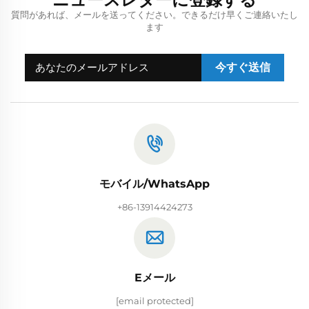
質問があれば、メールを送ってください。できるだけ早くご連絡いたし
ます
今すぐ送信
モバイル/WhatsApp
+86-13914424273
Eメール
[email protected]