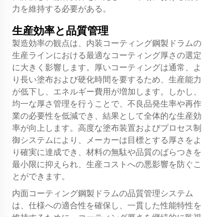
力を維持する必要がある。
生産効率と品質管理
製造効率の観点は、内装コーティング鋼製ドラムの
生産ラインにおける最適なコーティング厚さの選定
に大きく影響します。厚いコーティングは通常、よ
り長い塗布および硬化時間を要するため、生産能力
が低下し、エネルギー費用が増加します。しかし、
均一な厚さ管理を行うことで、不良品発生率や再作
業の必要性を低減でき、結果として全体的な生産効
率が向上します。高度な塗布装置およびプロセス制
御システムにより、メーカーは目標とする厚さをよ
り確実に達成でき、材料の無駄や品質のばらつきを
最小限に抑えられ、生産コストへの悪影響を防ぐこ
とができます。
内面コーティング鋼製ドラムの品質管理システム
は、仕様への適合性を確保し、一貫した性能特性を