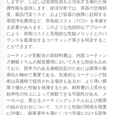
しますが、しばしば追加投資を正当化する優れた保
護性能を提供します。経済分析では、容器の交換頻
度、製品汚染リスク、および容器の故障に起因する
環境浄化費用など、所有総コスト（TCO）を考慮す
る必要があります。このような包括的なアプローチ
により、初期コストと長期的な性能メリットとのバ
ランスを最適化するコーティング厚さを特定するこ
とができます。
コーティング剤配合の原材料費は、内面コーティン
グ鋼製ドラムの製造費用において大きな割合を占め
ており、競争力のある価格設定のためには膜厚の最
適化が極めて重要である。先進的なコーティング技
術は高価格で提供される場合もあるが、より薄い膜
厚で優れた性能を発揮するため、材料費の上昇分を
効率性の向上によって相殺できる可能性がある。メ
ーカーは、異なるコーティングシステムおよび膜厚
の組み合わせについて、コストと性能の関係を慎重
に評価し、顧客要件を満たしつつ市場における競争