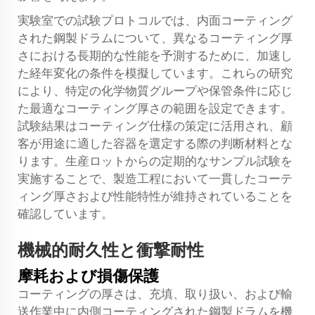
実験室での試験プロトコルでは、内面コーティング
された鋼製ドラムについて、異なるコーティング厚
さにおける長期的な性能を予測するために、加速し
た経年変化の条件を模擬しています。これらの研究
により、特定の化学物質グループや保管条件に応じ
た最適なコーティング厚さの範囲を設定できます。
試験結果はコーティング仕様の策定に活用され、顧
客が用途に適した容器を選定する際の判断材料とな
ります。生産ロットからの定期的なサンプル試験を
実施することで、製造工程において一貫したコーテ
ィング厚さおよび性能特性が維持されていることを
確認しています。
機械的耐久性と衝撃耐性
摩耗および損傷保護
コーティングの厚さは、充填、取り扱い、および輸
送作業中に内側コーティングされた鋼製ドラムを機