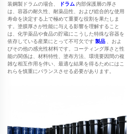
装鋼製ドラムの場合、
ドラム
内部保護層の厚さ
は、容器の耐久性、耐薬品性、および総合的な使用
寿命を決定する上で極めて重要な役割を果たしま
す。塗膜厚さが性能に与える影響を理解すること
は、化学薬品や食品の貯蔵にこうした特殊な容器を
依存している産業にとって不可欠です
製品
、およ
びその他の感光性材料です。コーティング厚さと性
能の関係は、材料特性、塗布方法、環境要因間の複
雑な相互作用を伴い、最適な結果を得るためにはこ
れらを慎重にバランスさせる必要があります。