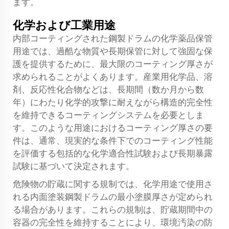
ます。
化学および工業用途
内部コーティングされた鋼製ドラムの化学薬品保管
用途では、過酷な物質や長期保管に対して強固な保
護を提供するために、最大限のコーティング厚さが
求められることがよくあります。産業用化学品、溶
剤、反応性化合物などは、長期間（数か月から数
年）にわたり化学的攻撃に耐えながら構造的完全性
を維持できるコーティングシステムを必要としま
す。このような用途におけるコーティング厚さの要
件は、通常、現実的な条件下でのコーティング性能
を評価する包括的な化学適合性試験および長期暴露
試験に基づいて決定されます。
危険物の貯蔵に関する規制では、化学用途で使用さ
れる内面塗装鋼製ドラムの最小塗膜厚さが定められ
る場合があります。これらの規制は、貯蔵期間中の
容器の完全性を維持することにより、環境汚染の防