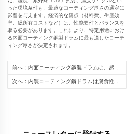
た、湿度、紫外線（UV）照射、温度サイクルとい
った環境条件も、最適なコーティング厚さの選定に
影響を与えます。経済的な観点（材料費、生産効
率、総所有コストなど）は、性能要件とバランスを
取る必要があります。これにより、特定用途におけ
る内面コーティング鋼製ドラムに最も適したコーテ
ィング厚さが決定されます。
前へ：
内面コーティング鋼製ドラムは、感光性・反応性の高い物質に対してなぜ優れた保護性能を発揮するのか？
次へ：
内装コーティング鋼ドラムは腐食性製品の保存期間をどのように延長できるのか？
ニュースレターに登録する