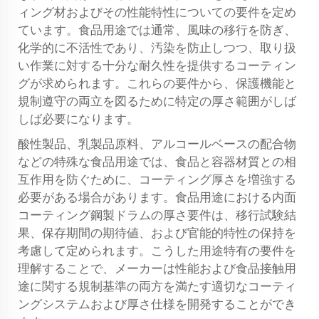
ィング材およびその性能特性についての要件を定め
ています。食品用途では通常、風味の移行を防ぎ、
化学的に不活性であり、汚染を防止しつつ、取り扱
い作業に対する十分な耐久性を提供するコーティン
グが求められます。これらの要件から、保護機能と
規制遵守の両立を図るために特定の厚さ範囲がしば
しば必要になります。
酸性製品、乳製品原料、アルコールベースの配合物
などの特殊な食品用途では、食品と容器材質との相
互作用を防ぐために、コーティング厚さを増強する
必要がある場合があります。食品用途における内面
コーティング鋼製ドラムの厚さ要件は、移行試験結
果、保存期間の期待値、および官能的特性の保持を
考慮して定められます。こうした用途特有の要件を
理解することで、メーカーは性能および食品接触用
途に関する規制基準の両方を満たす適切なコーティ
ングシステムおよび厚さ仕様を開発することができ