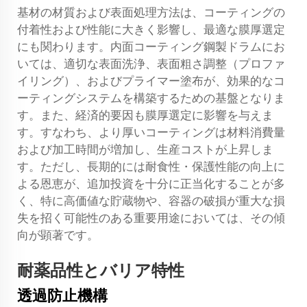
基材の材質および表面処理方法は、コーティングの
付着性および性能に大きく影響し、最適な膜厚選定
にも関わります。内面コーティング鋼製ドラムにお
いては、適切な表面洗浄、表面粗さ調整（プロファ
イリング）、およびプライマー塗布が、効果的なコ
ーティングシステムを構築するための基盤となりま
す。また、経済的要因も膜厚選定に影響を与えま
す。すなわち、より厚いコーティングは材料消費量
および加工時間が増加し、生産コストが上昇しま
す。ただし、長期的には耐食性・保護性能の向上に
よる恩恵が、追加投資を十分に正当化することが多
く、特に高価値な貯蔵物や、容器の破損が重大な損
失を招く可能性のある重要用途においては、その傾
向が顕著です。
耐薬品性とバリア特性
透過防止機構