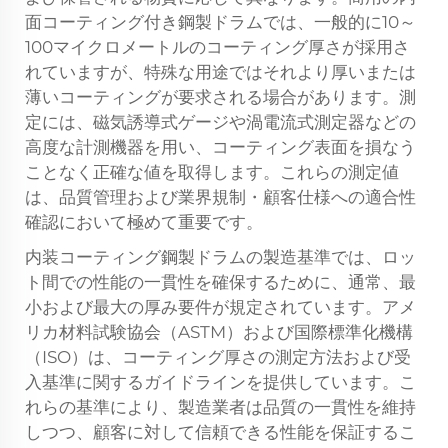
面コーティング付き鋼製ドラムでは、一般的に10～
100マイクロメートルのコーティング厚さが採用さ
れていますが、特殊な用途ではそれより厚いまたは
薄いコーティングが要求される場合があります。測
定には、磁気誘導式ゲージや渦電流式測定器などの
高度な計測機器を用い、コーティング表面を損なう
ことなく正確な値を取得します。これらの測定値
は、品質管理および業界規制・顧客仕様への適合性
確認において極めて重要です。
内装コーティング鋼製ドラムの製造基準では、ロッ
ト間での性能の一貫性を確保するために、通常、最
小および最大の厚み要件が規定されています。アメ
リカ材料試験協会（ASTM）および国際標準化機構
（ISO）は、コーティング厚さの測定方法および受
入基準に関するガイドラインを提供しています。こ
れらの基準により、製造業者は品質の一貫性を維持
しつつ、顧客に対して信頼できる性能を保証するこ