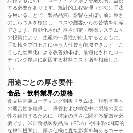
維持するために、コーティング厚さを継続的に監視
する必要があります。統計的工程管理（SPC）手法
を用いることで、製品品質に影響を及ぼす前に厚さ
のばらつきを検出し、ロスや顧客からの苦情を削減
できます。自動化された厚さ測定・制御システムへ
の投資により、生産の一貫性が向上するとともに、
手動検査プロセスに伴う人件費を削減できます。こ
うした効率化による改善効果は、最適化されたコー
ティング厚さに起因する材料コスト増を相殺しま
す。
用途ごとの厚さ要件
食品・飲料業界の規格
食品用内装コーティング鋼板ドラムは、規制基準へ
の適合性を確保し、保管および輸送中に製品の安全
性を維持するために、特定の厚さに関する配慮が必
要です。米国食品医薬品局（FDA）や同様の国際的
な規制機関は、厚さ仕様に直接影響を与えるコーテ