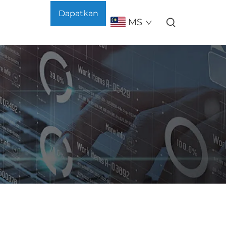
Dapatkan
MS
Sebut Harga