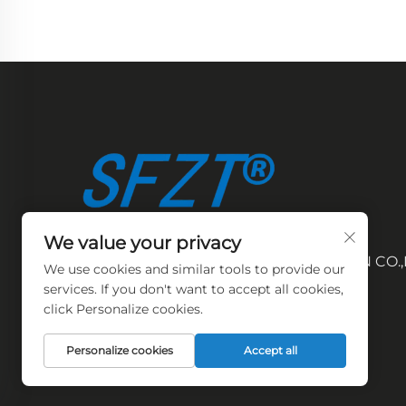
We value your privacy
Hak Cipta © 2026 WUXI SIFANG YOUXIN CO.,
We use cookies and similar tools to provide our
Semua hak dicadangkan.
services. If you don't want to accept all cookies,
click Personalize cookies.
Personalize cookies
Accept all