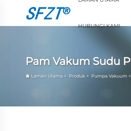
HUBUNGI KAMI
Pam Vakum Sudu P
Laman Utama
>
Produk
>
Pumpa Vakuum