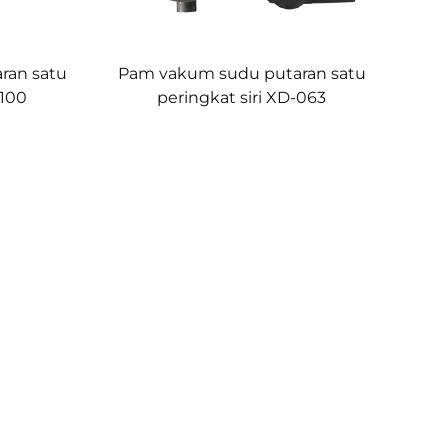
ran satu
Pam vakum sudu putaran satu
-100
peringkat siri XD-063