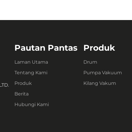
Pautan Pantas
Produk
Laman Utama
Drum
Tentang Kami
Pumpa Vakuum
Produk
Kilang Vakum
LTD.
Berita
Hubungi Kami