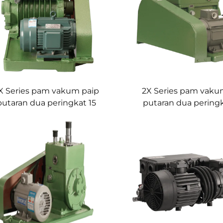
X Series pam vakum paip
2X Series pam vaku
putaran dua peringkat 15
putaran dua pering