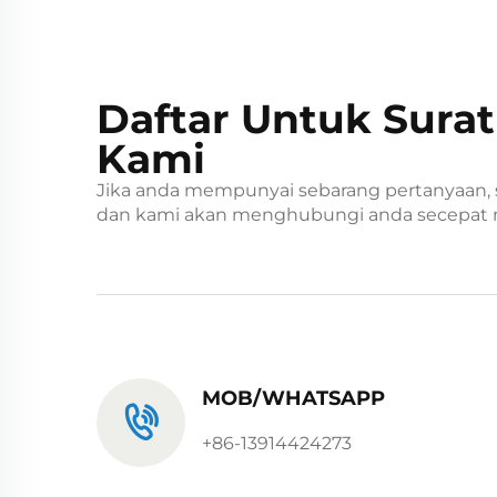
Daftar Untuk Surat
Kami
Jika anda mempunyai sebarang pertanyaan, s
dan kami akan menghubungi anda secepat
MOB/WHATSAPP
+86-13914424273