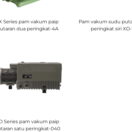
X Series pam vakum paip
Pam vakum sudu puta
utaran dua peringkat-4A
peringkat siri XD
D Series pam vakum paip
taran satu peringkat-040