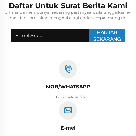
Daftar Untuk Surat Berita Kami
Jika anda mempunyai sebarang pertanyaan, sila tinggalkan e-
mel dan kami akan menghubungi anda secepat mungkin
HANTAR
SEKARANG
MOB/WHATSAPP
+86-13914424273
E-mel