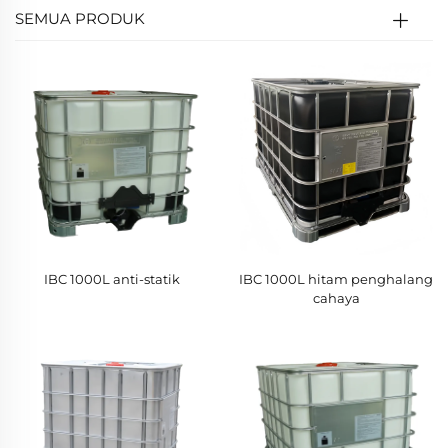
SEMUA PRODUK
IBC 1000L anti-statik
IBC 1000L hitam penghalang
cahaya