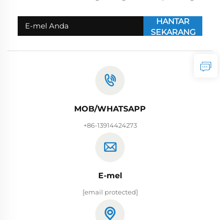
HANTAR
SEKARANG
MOB/WHATSAPP
+86-13914424273
E-mel
[email protected]