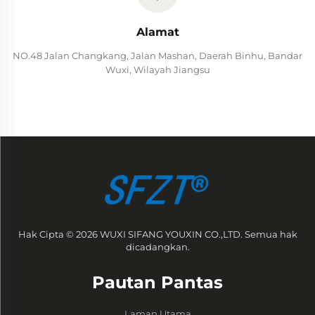
Alamat
NO.48 Jalan Changkang, Jalan Mashan, Daerah Binhu, Bandar
Wuxi, Wilayah Jiangsu
Hak Cipta © 2026 WUXI SIFANG YOUXIN CO.,LTD. Semua hak
dicadangkan.
Pautan Pantas
Laman Utama