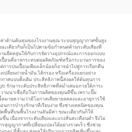
มค่าด้านต้นทุนของโรงงานคุณ ระบบสุญญากาศขั้นสูง
ณะเดียวกันก็เป็นไปตามข้อกำหนดด้านระดับเสียงที่
เพิ่มความยืดหยุ่นให้กับการจัดวางอุปกรณ์และการออกแบบ
เปื้อนที่อาจกระทบต่อผลิตภัณฑ์หรือกระบวนการของ
การปนเปื้อนเพียงเล็กน้อยก็อาจนำไปสู่การเรียกคืน
เปลี่ยนถ่ายน้ำมัน ไส้กรอง หรือเครื่องแยกอย่าง
กาศแบบดั้งเดิม ประสิทธิภาพนี้ส่งผลให้ต้นทุนการ
lgb รักษาระดับประสิทธิภาพที่สม่ำเสมอภายใต้ภาระ
ามน่าเชื่อถือในการผลิตของคุณดีขึ้น เพราะปั๊ม
นี้หมายความว่ามีโอกาสเสียหายลดลงและอายุการใช้
อนการบำรุงรักษาที่เรียบง่าย ซึ่งช่างเทคนิคของคุณ
พื้นที่บนพื้นโรงงานอันมีค่า ขณะเดียวกันก็ให้
้น เนื่องจากระดับเสียงและแรงสั่นสะเทือนต่ำ จึงไม่
ุญญากาศที่เปลี่ยนแปลงได้อย่างรวดเร็ว ซึ่งช่วย
ที่สั้นลง ส่งผลให้ปริมาณการผลิตเพิ่มขึ้นและ