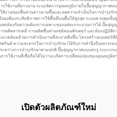
ใช้งานที่ยาวนาน ระบบจัดการอุณหภูมิภายในปั๊มสุญญากาศแบบสก
รใช้งานของชิ้นส่วนยาวนานขึ้นและลดความจำเป็นในการบำรุงรักษ
 ๆ พร้อมเพิ่มประสิทธิภาพการใช้พื้นที่บนพื้นให้สูงสุด ระบบควบคุม
สอดคล้องกับความต้องการเฉพาะของแต่ละกระบวนการได้ ปั๊มสุญญ
ารผลิตสารเคมี การผลิตชิ้นส่วนเซมิคอนดักเตอร์ และห้องปฏิบัติก
งแวดล้อมด้วยการดำเนินงานที่สะอาดยิ่งขึ้น โครงสร้างมอเตอร์ที่
รินต์ ความสะดวกในการบำรุงรักษาได้รับการคำนึงถึงอย่างรอบด้า
ำงานระหว่างการบำรุงรักษาตามปกติ ปั๊มสุญญากาศแบบสกรู lowno
การใช้งานที่เชื่อถือได้ไม่ว่าจะเกิดการเปลี่ยนแปลงของอุณหภ
เปิดตัวผลิตภัณฑ์ใหม่