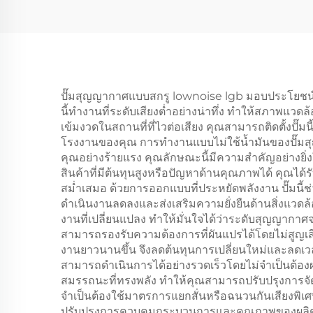
ปั๊มสุญญากาศแบบสกรู lownoise lgb มอบประโยชน์ใ
นี้ทำงานที่ระดับเสียงต่ำอย่างน่าทึ่ง ทำให้สภาพแ
เข้มงวดในสถานที่ที่ไวต่อเสียง คุณสามารถติดตั้งปั๊ม
โรงงานของคุณ การทำงานแบบไม่ใช้น้ำมันของปั๊มส
คุณอย่างร้ายแรง คุณลักษณะนี้มีความสำคัญอย่างยิ่
สินค้าที่มีต้นทุนสูงหรือปัญหาด้านคุณภาพได้ คุณได้
สม่ำเสมอ ด้วยการออกแบบที่ประหยัดพลังงาน ปั๊มนี้ช
ดำเนินงานลดลงและส่งเสริมความยั่งยืนด้านสิ่งแวดล
งานที่เปลี่ยนแปลง ทำให้มั่นใจได้ว่าระดับสุญญากา
สามารถรองรับความต้องการที่ผันแปรได้โดยไม่สูญ
งานยาวนานขึ้น จึงลดต้นทุนการเปลี่ยนใหม่และลดเวลา
สามารถดำเนินการได้อย่างรวดเร็วโดยไม่จำเป็นต้องผ่า
สมรรถนะที่ทรงพลัง ทำให้คุณสามารถปรับปรุงการจัดวา
จำเป็นต้องใช้มาตรการแยกสั่นหรือฉนวนกันเสียงพิเ
ปรับปรุงการควบคุมกระบวนการและคุณภาพของผลิตภั