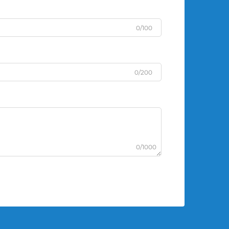
0/100
0/200
0/1000