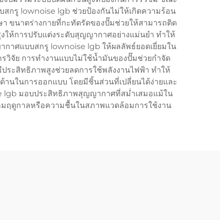
รู lownoise lgb ช่วยป้องกันไม่ให้เกิดความร้อน
า ขนาดร่างกายที่กะทัดรัดของปั๊มช่วยให้สามารถติด
ขั้นสูงให้การปรับแต่งระดับสุญญากาศอย่างแม่นยำ ทำให้
ากาศแบบสกรู lownoise lgb ให้ผลลัพธ์ยอดเยี่ยมใน
ารวิจัย การทำงานแบบไม่ใช้น้ำมันของปั๊มช่วยกำจัด
มีประสิทธิภาพสูงช่วยลดการใช้พลังงานไฟฟ้า ทำให้
นในการออกแบบ โดยมีชิ้นส่วนที่เปลี่ยนได้ง่ายและ
ise lgb มอบประสิทธิภาพสุญญากาศที่สม่ำเสมอแม้ใน
ูมิตามฤดูกาลหรือความชื้นในสภาพแวดล้อมการใช้งาน