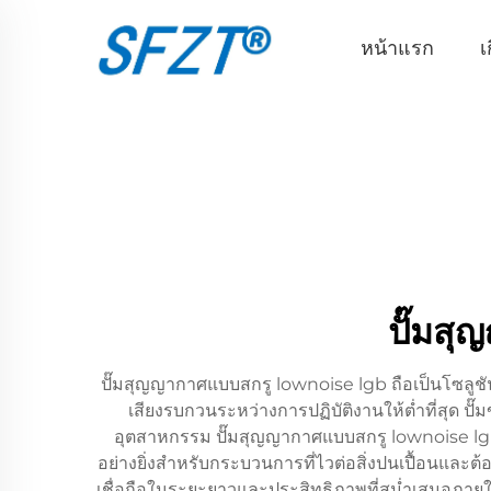
หน้าแรก
เ
ปั๊มสุ
ปั๊มสุญญากาศแบบสกรู lownoise lgb ถือเป็นโซลูช
เสียงรบกวนระหว่างการปฏิบัติงานให้ต่ำที่สุด 
อุตสาหกรรม ปั๊มสุญญากาศแบบสกรู lownoise lgb
อย่างยิ่งสำหรับกระบวนการที่ไวต่อสิ่งปนเปื้อนและ
เชื่อถือในระยะยาวและประสิทธิภาพที่สม่ำเสมอภาย