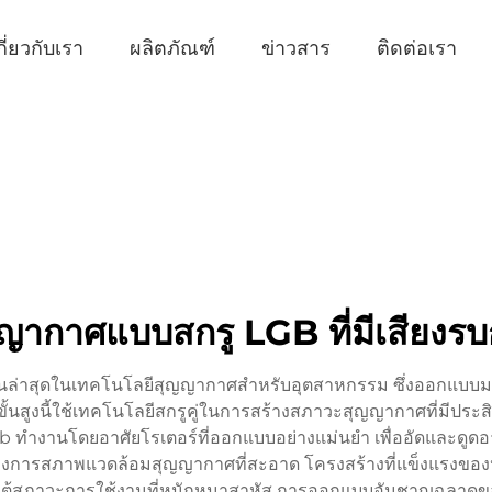
กี่ยวกับเรา
ผลิตภัณฑ์
ข่าวสาร
ติดต่อเรา
ญญากาศแบบสกรู LGB ที่มีเสียงร
ันล่าสุดในเทคโนโลยีสุญญากาศสำหรับอุตสาหกรรม ซึ่งออกแบบมา
ปั๊มขั้นสูงนี้ใช้เทคโนโลยีสกรูคู่ในการสร้างสภาวะสุญญากาศที่ม
 ทำงานโดยอาศัยโรเตอร์ที่ออกแบบอย่างแม่นยำ เพื่ออัดและดูดอ
ต้องการสภาพแวดล้อมสุญญากาศที่สะอาด โครงสร้างที่แข็งแรงของป
ใต้สภาวะการใช้งานที่หนักหนาสาหัส การออกแบบอันชาญฉลาดของปั๊