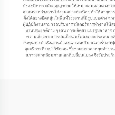
ยังคงรักษาระดับสุญญากาศให้เหมาะสมตลอดวงจรการ
สะสมระหว่างการใช้งานอย่างต่อเนื่อง ทำให้อายุกา
ตั้งได้อย่างยืดหยุ่นในพื้นที่โรงงานที่มีรูปแบบต่าง
ผู้ปฏิบัติงานสามารถปรับพารามิเตอร์การทำงานให้
งานประยุกต์ต่าง ๆ เช่น การผลิตยา แปรรูปอาหาร ก
ความเสี่ยงจากการปนเปื้อน พร้อมลดผลกระทบต่อสิ่
ต้นทุนการดำเนินงานต่ำลงและลดปริมาณคาร์บอนฟุตพ
จุดบริการที่ระบุไว้ชัดเจน ซึ่งช่วยลดเวลาหยุดท
สภาวะแวดล้อมภายนอกที่เปลี่ยนแปลง จึงรับประกัน