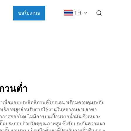
TH
ขอใบเสนอ
ราคา
บกวนต่ำ
เพื่อมอบประสิทธิภาพที่โดดเด่น พร้อมควบคุมระดับ
ีประสิทธิภาพสูงสำหรับการใช้งานในหลากหลายสาขา
ากาศออกโดยไม่มีการปนเปื้อนจากน้ำมัน จึงเหมาะ
ั๊มประกอบด้วยวัสดุคุณภาพสูง ซึ่งรับประกันความน่า
มรวมระบบปิดผนึกขั้นสูงที่ป้องกันการรั่วซึม ขณะ