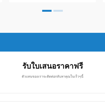
งานที่ปลอดภัยกับเหตุการณ์หายนะ ถัง
เหล็กขนาดเล็กและขนาดกลางได้เกิดขึ้น...
รับใบเสนอราคาฟรี
ตัวแทนของเราจะติดต่อกลับหาคุณในเร็วๆนี้