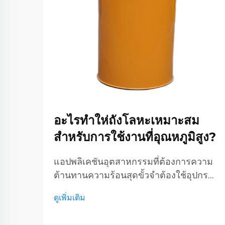
อะไรทำให่ถังโลหะเหมาะสม
สำหรับการใช้งานที่อุณหภูมิสูง?
แอปพลิเคชันอุตสาหกรรมที่ต้องการความ
ต้านทานความร้อนสุดขั้วจำต้องใช้อุปกรณ์
พิเศษที่สามารถทนต่ออุณหภูมิที่มักเกิน
ดูเพิ่มเติม
1000°C ขึ้น Barrel โลหะและห้องที่ใช้ใน
สภาพแวดล้อมอุณหภูมิสูงเหล่านี้จำต้องมี