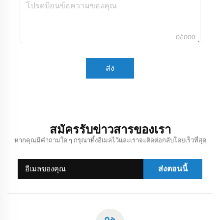
0/1000
ส่ง
สมัครรับข่าวสารของเรา
หากคุณมีคำถามใด ๆ กรุณาทิ้งอีเมลไว้และเราจะติดต่อกลับโดยเร็วที่สุด
ส่งตอนนี้