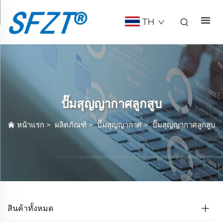
TH
ปั๊มสุญญากาศลูกสูบ
หน้าแรก
>
ผลิตภัณฑ์
>
ปั๊มสุญญากาศ
>
ปั๊มสุญญากาศลูกสูบ
สินค้าทั้งหมด