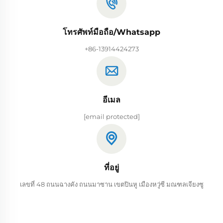
โทรศัพท์มือถือ/Whatsapp
+86-13914424273
อีเมล
[email protected]
ที่อยู่
เลขที่ 48 ถนนฉางคัง ถนนมาซาน เขตปินหู เมืองหวู่ซี มณฑลเจียงซู