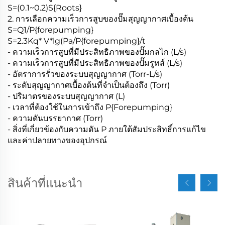
S=(0.1~0.2)S{Roots}
2. การเลือกความเร็วการสูบของปั๊มสุญญากาศเบื้องต้น
S=Q1/P{forepumping}
S=2.3Kq* V*lg(Pa/P{forepumping}/t
- ความเร็วการสูบที่มีประสิทธิภาพของปั๊มกลไก (L/s)
- ความเร็วการสูบที่มีประสิทธิภาพของปั๊มรูทส์ (L/s)
- อัตราการรั่วของระบบสุญญากาศ (Torr-L/s)
- ระดับสุญญากาศเบื้องต้นที่จำเป็นต้องถึง (Torr)
- ปริมาตรของระบบสุญญากาศ (L)
- เวลาที่ต้องใช้ในการเข้าถึง P{Forepumping}
- ความดันบรรยากาศ (Torr)
- สิ่งที่เกี่ยวข้องกับความดัน P ภายใต้สัมประสิทธิ์การแก้ไข
และค่าปลายทางของอุปกรณ์
สินค้าที่แนะนำ