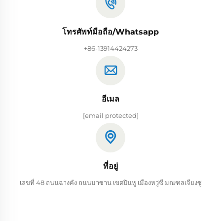
โทรศัพท์มือถือ/Whatsapp
+86-13914424273
อีเมล
[email protected]
ที่อยู่
เลขที่ 48 ถนนฉางคัง ถนนมาซาน เขตปินหู เมืองหวู่ซี มณฑลเจียงซู