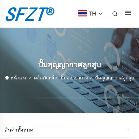
TH
ปั๊มสุญญากาศลูกสูบ
หน้าแรก
>
ผลิตภัณฑ์
>
ปั๊มสุญญากาศ
>
ปั๊มสุญญากาศลูกสูบ
สินค้าทั้งหมด