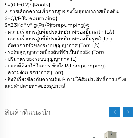
S=(0.1~0.2)S{Roots}
2. การเลือกความเร็วการสูบของปั๊มสุญญากาศเบื้องต้น
S=Q1/P{forepumping}
S=2.3Kq* V*lg(Pa/P{forepumping}/t
- ความเร็วการสูบที่มีประสิทธิภาพของปั๊มกลไก (L/s)
- ความเร็วการสูบที่มีประสิทธิภาพของปั๊มรูทส์ (L/s)
- อัตราการรั่วของระบบสุญญากาศ (Torr-L/s)
- ระดับสุญญากาศเบื้องต้นที่จำเป็นต้องถึง (Torr)
- ปริมาตรของระบบสุญญากาศ (L)
- เวลาที่ต้องใช้ในการเข้าถึง P{Forepumping}
- ความดันบรรยากาศ (Torr)
- สิ่งที่เกี่ยวข้องกับความดัน P ภายใต้สัมประสิทธิ์การแก้ไข
และค่าปลายทางของอุปกรณ์
สินค้าที่แนะนำ