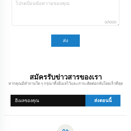
0/1000
ส่ง
สมัครรับข่าวสารของเรา
หากคุณมีคำถามใด ๆ กรุณาทิ้งอีเมลไว้และเราจะติดต่อกลับโดยเร็วที่สุด
ส่งตอนนี้