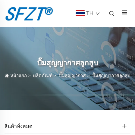
TH
ปั๊มสุญญากาศลูกสูบ
หน้าแรก
>
ผลิตภัณฑ์
>
ปั๊มสุญญากาศ
>
ปั๊มสุญญากาศลูกสูบ
สินค้าทั้งหมด