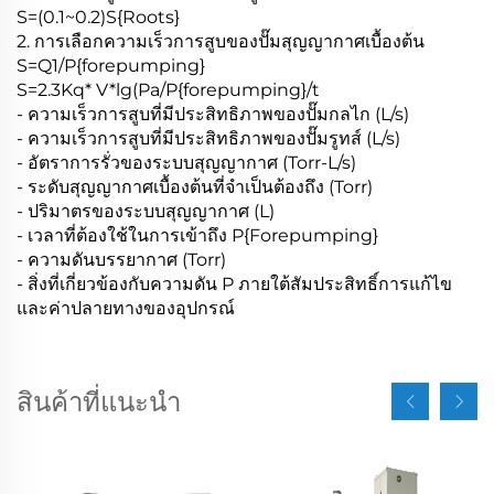
S=(0.1~0.2)S{Roots}
2. การเลือกความเร็วการสูบของปั๊มสุญญากาศเบื้องต้น
S=Q1/P{forepumping}
S=2.3Kq* V*lg(Pa/P{forepumping}/t
- ความเร็วการสูบที่มีประสิทธิภาพของปั๊มกลไก (L/s)
- ความเร็วการสูบที่มีประสิทธิภาพของปั๊มรูทส์ (L/s)
- อัตราการรั่วของระบบสุญญากาศ (Torr-L/s)
- ระดับสุญญากาศเบื้องต้นที่จำเป็นต้องถึง (Torr)
- ปริมาตรของระบบสุญญากาศ (L)
- เวลาที่ต้องใช้ในการเข้าถึง P{Forepumping}
- ความดันบรรยากาศ (Torr)
- สิ่งที่เกี่ยวข้องกับความดัน P ภายใต้สัมประสิทธิ์การแก้ไข
และค่าปลายทางของอุปกรณ์
สินค้าที่แนะนำ