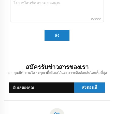
0/1000
ส่ง
สมัครรับข่าวสารของเรา
หากคุณมีคำถามใด ๆ กรุณาทิ้งอีเมลไว้และเราจะติดต่อกลับโดยเร็วที่สุด
ส่งตอนนี้