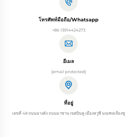
โทรศัพท์มือถือ/Whatsapp
+86-13914424273
อีเมล
[email protected]
ที่อยู่
เลขที่ 48 ถนนฉางคัง ถนนมาซาน เขตปินหู เมืองหวู่ซี มณฑลเจียงซู