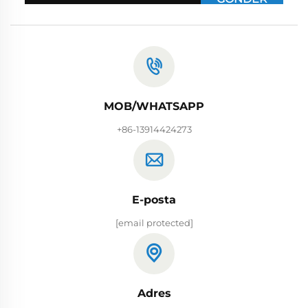
MOB/WHATSAPP
+86-13914424273
E-posta
[email protected]
Adres