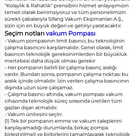
"Kolaylık & Rahatlık" prensibini hizmet anlayışımızın
temeli olarak benimsiyoruz ve tüm personelimizin
sürekli çabalarıyla Sifang Vakum Ekipmanları A.Ş.,
sizin için en büyük değeri ve getiriyi yaratacaktır.
Seçim notları
vakum Pompası
- Vakum pompasının limit basıncı, bu teknolojinin
çalışma basıncını karşılamalıdır. Genel olarak, limit
basıncın teknolojik gereksinimlerden bir büyüklük
mertebesi daha düşük olması gerekir
- Her pompanın belirli bir çalışma basınç aralığı
vardır. Bundan sonra, pompanın çalışma noktası bu
aralık içinde olmalıdır. İzin verilen çalışma basıncının
dışında uzun süre çalışamaz.
- Çalışma basıncı altında, vakum pompası vakum
cihazında teknolojik süreç sırasında üretilen tüm
gazları dışarı atmalıdır.
- Vakum ünitesini seçin:
(1) Tek bir pompanın emme ve vakum taleplerini
karşılayamadığı durumlarda, birkaç pompa
birleştirilmeli ve birbirlerini tamamlayarak teknolojik