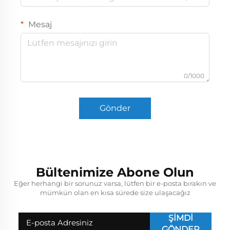
Mesaj
0/1000
Gönder
Bültenimize Abone Olun
Eğer herhangi bir sorunuz varsa, lütfen bir e-posta bırakın ve
mümkün olan en kısa sürede size ulaşacağız
ŞİMDİ
GÖNDER