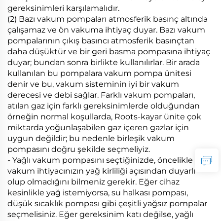
gereksinimleri karşılamalıdır.
(2) Bazı vakum pompaları atmosferik basınç altında
çalışamaz ve ön vakuma ihtiyaç duyar. Bazı vakum
pompalarının çıkış basıncı atmosferik basınçtan
daha düşüktür ve bir geri basma pompasına ihtiyaç
duyar; bundan sonra birlikte kullanılırlar. Bir arada
kullanılan bu pompalara vakum pompa ünitesi
denir ve bu, vakum sisteminin iyi bir vakum
derecesi ve debi sağlar. Farklı vakum pompaları,
atılan gaz için farklı gereksinimlerde olduğundan
örneğin normal koşullarda, Roots-kayar ünite çok
miktarda yoğunlaşabilen gaz içeren gazlar için
uygun değildir; bu nedenle birleşik vakum
pompasını doğru şekilde seçmeliyiz.
- Yağlı vakum pompasını seçtiğinizde, öncelikle
vakum ihtiyacınızın yağ kirliliği açısından duyarlı
olup olmadığını bilmeniz gerekir. Eğer cihaz
kesinlikle yağ istemiyorsa, su halkası pompası,
düşük sıcaklık pompası gibi çeşitli yağsız pompalar
seçmelisiniz. Eğer gereksinim katı değilse, yağlı