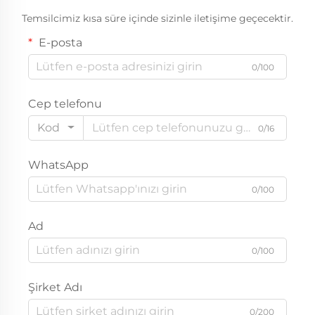
Temsilcimiz kısa süre içinde sizinle iletişime geçecektir.
E-posta
0/100
Cep telefonu
Kod
0/16
WhatsApp
0/100
Ad
0/100
Şirket Adı
0/200