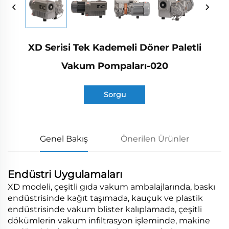
XD Serisi Tek Kademeli Döner Paletli
Vakum Pompaları-020
Sorgu
Genel Bakış
Önerilen Ürünler
Endüstri Uygulamaları
XD modeli, çeşitli gıda vakum ambalajlarında, baskı
endüstrisinde kağıt taşımada, kauçuk ve plastik
endüstrisinde vakum blister kalıplamada, çeşitli
dökümlerin vakum infiltrasyon işleminde, makine