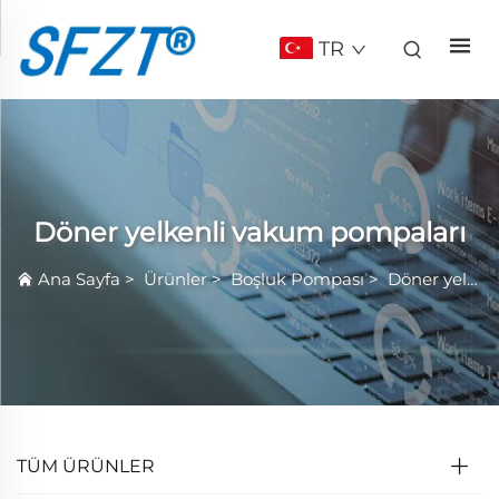
TR
Döner yelkenli vakum pompaları
Ana Sayfa
>
Ürünler
>
Boşluk Pompası
>
Döner yelkenli vakum pompaları
TÜM ÜRÜNLER