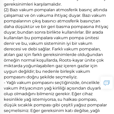
gereksinimleri karşılamalıdır.
(2) Bazı vakum pompaları atmosferik basınç altında
çalışamaz ve ön vakuma ihtiyaç duyar. Bazı vakum
pompalarının çıkış basıncı atmosferik basınçtan
daha düşüktür ve bir geri basma pompasına ihtiyaç
duyar; bundan sonra birlikte kullanılırlar. Bir arada
kullanılan bu pompalara vakum pompa ünitesi
denir ve bu, vakum sisteminin iyi bir vakum
derecesi ve debi sağlar. Farklı vakum pompaları,
atılan gaz için farklı gereksinimlerde olduğundan
örneğin normal koşullarda, Roots-kayar ünite çok
miktarda yoğunlaşabilen gaz içeren gazlar için
uygun değildir; bu nedenle birleşik vakum
pompasını doğru şekilde seçmeliyiz.
- Yağlı vakum pompasını seçtiğinizde, öncelikle
vakum ihtiyacınızın yağ kirliliği açısından duyarlı
olup olmadığını bilmeniz gerekir. Eğer cihaz
kesinlikle yağ istemiyorsa, su halkası pompası,
düşük sıcaklık pompası gibi çeşitli yağsız pompalar
seçmelisiniz. Eğer gereksinim katı değilse, yağlı