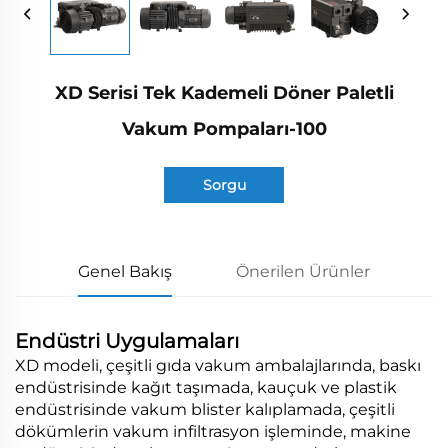
XD Serisi Tek Kademeli Döner Paletli
Vakum Pompaları-100
Sorgu
Genel Bakış
Önerilen Ürünler
Endüstri Uygulamaları
XD modeli, çeşitli gıda vakum ambalajlarında, baskı
endüstrisinde kağıt taşımada, kauçuk ve plastik
endüstrisinde vakum blister kalıplamada, çeşitli
dökümlerin vakum infiltrasyon işleminde, makine