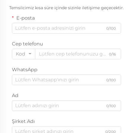
Temsilcimiz kısa süre içinde sizinle iletişime geçecektir.
E-posta
0/100
Cep telefonu
Kod
0/16
WhatsApp
0/100
Ad
0/100
Şirket Adı
0/200