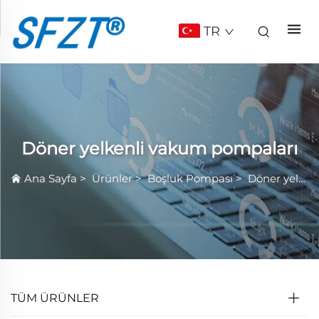
TR
Döner yelkenli vakum pompaları
Ana Sayfa
>
Ürünler
>
Boşluk Pompası
>
Döner yelkenli vakum pompaları
TÜM ÜRÜNLER