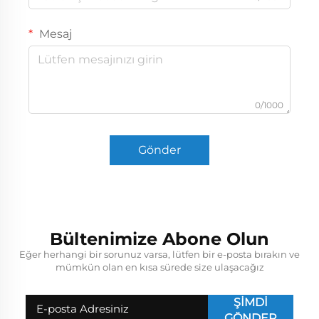
Mesaj
0/1000
Gönder
Bültenimize Abone Olun
Eğer herhangi bir sorunuz varsa, lütfen bir e-posta bırakın ve
mümkün olan en kısa sürede size ulaşacağız
ŞİMDİ
GÖNDER