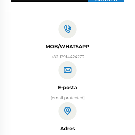
MOB/WHATSAPP
+86-13914424273
E-posta
[email protected]
Adres