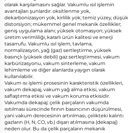
olarak karşılamasını sağlar. Vakumlu ısıl işlemin
avantajları şunlardır: oksitlenme yok,
dekarbonizasyon yok, kirlilik yok; temiz yüzey, düşük
distorsiyon; mükemmel genel mekanik özellikler;
geniş uygulama alanı; yüksek otomasyon; yüksek
üretim verimliliği, kararlı ürün kalitesi ve enerji
tasarrufu. Vakumlu ısıl işlem, tavlama,
normalizasyon, yağ (gaz) sertleştirme, yüksek
basınçlı (yüksek debili) gaz sertleştirmesi, vakum
karbürizasyonu, vakum sinterleme, vakum
lehimleme ve diğer alanlarda yaygın olarak
kullanılabilir.
Vakum ısı işlemi prosesinin karakteristik özellikleri,
vakum dekapaj, vakum yağ alma etkisi, vakum
saflaştırma etkisi ve vakum koruma etkisidir.
Vakumda dekapaj: çelik parçaların vakumda
ısıtılması sürecinde fırının basıncının düşürülmesi,
yani vakum derecesinin artırılması, çelikteki kalıntı
gazların (H, N, CO, vb.) dışarı atılmasına (dekapaj)
neden olur. Bu da çelik parçaların mekanik