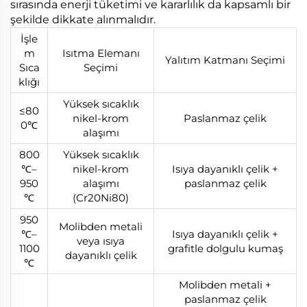
sırasında enerji tüketimi ve kararlılık da kapsamlı bir
şekilde dikkate alınmalıdır.
İşle
m
Isıtma Elemanı
Yalıtım Katmanı Seçimi
Sıca
Seçimi
klığı
Yüksek sıcaklık
≤80
nikel-krom
Paslanmaz çelik
0℃
alaşımı
800
Yüksek sıcaklık
℃–
nikel-krom
Isıya dayanıklı çelik +
950
alaşımı
paslanmaz çelik
℃
(Cr20Ni80)
950
Molibden metali
℃–
Isıya dayanıklı çelik +
veya ısıya
1100
grafitle dolgulu kumaş
dayanıklı çelik
℃
Molibden metali +
paslanmaz çelik