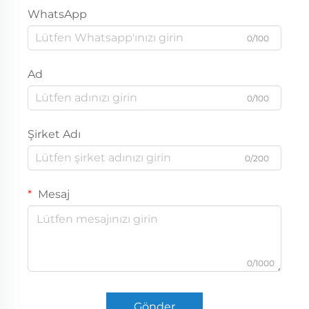
WhatsApp
0/100
Ad
0/100
Şirket Adı
0/200
Mesaj
0/1000
Gönder