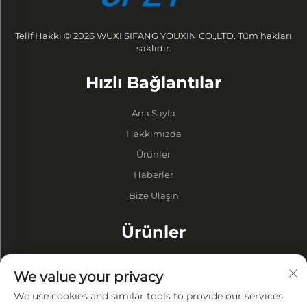
Telif Hakkı © 2026 WUXI SIFANG YOUXIN CO.,LTD. Tüm hakları
saklıdır.
Hızlı Bağlantılar
Ana Sayfa
Hakkımızda
Ürünler
Haberler
Bize Ulaşın
Ürünler
Variller
We value your privacy
Boşluk Pompası
We use cookies and similar tools to provide our services.
Vakum Fırınları