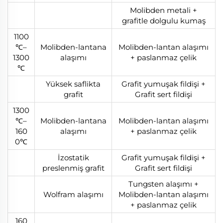
Molibden metali +
grafitle dolgulu kumaş
1100
℃–
Molibden-lantana
Molibden-lantan alaşımı
1300
alaşımı
+ paslanmaz çelik
℃
Yüksek saflikta
Grafit yumuşak fildişi +
grafit
Grafit sert fildişi
1300
℃–
Molibden-lantana
Molibden-lantan alaşımı
160
alaşımı
+ paslanmaz çelik
0℃
İzostatik
Grafit yumuşak fildişi +
preslenmiş grafit
Grafit sert fildişi
Tungsten alaşımı +
Wolfram alaşımı
Molibden-lantan alaşımı
+ paslanmaz çelik
160