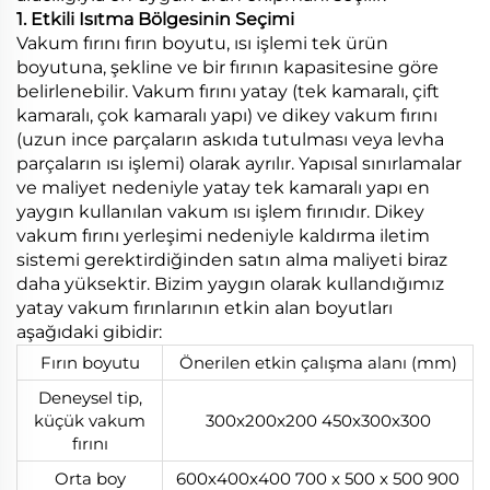
1. Etkili Isıtma Bölgesinin Seçimi
Vakum fırını fırın boyutu, ısı işlemi tek ürün
boyutuna, şekline ve bir fırının kapasitesine göre
belirlenebilir. Vakum fırını yatay (tek kamaralı, çift
kamaralı, çok kamaralı yapı) ve dikey vakum fırını
(uzun ince parçaların askıda tutulması veya levha
parçaların ısı işlemi) olarak ayrılır. Yapısal sınırlamalar
ve maliyet nedeniyle yatay tek kamaralı yapı en
yaygın kullanılan vakum ısı işlem fırınıdır. Dikey
vakum fırını yerleşimi nedeniyle kaldırma iletim
sistemi gerektirdiğinden satın alma maliyeti biraz
daha yüksektir. Bizim yaygın olarak kullandığımız
yatay vakum fırınlarının etkin alan boyutları
aşağıdaki gibidir:
Fırın boyutu
Önerilen etkin çalışma alanı (mm)
Deneysel tip,
küçük vakum
300x200x200 450x300x300
fırını
Orta boy
600x400x400 700 x 500 x 500 900