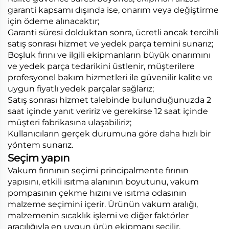
garanti kapsamı dışında ise, onarım veya değiştirme
için ödeme alınacaktır;
Garanti süresi dolduktan sonra, ücretli ancak tercihli
satış sonrası hizmet ve yedek parça temini sunarız;
Boşluk fırını ve ilgili ekipmanların büyük onarımını
ve yedek parça tedarikini üstlenir, müşterilere
profesyonel bakım hizmetleri ile güvenilir kalite ve
uygun fiyatlı yedek parçalar sağlarız;
Satış sonrası hizmet talebinde bulunduğunuzda 2
saat içinde yanıt veririz ve gerekirse 12 saat içinde
müşteri fabrikasına ulaşabiliriz;
Kullanıcıların gerçek durumuna göre daha hızlı bir
yöntem sunarız.
Seçim yapın
Vakum fırınının seçimi principalmente fırının
yapısını, etkili ısıtma alanının boyutunu, vakum
pompasının çekme hızını ve ısıtma odasının
malzeme seçimini içerir. Ürünün vakum aralığı,
malzemenin sıcaklık işlemi ve diğer faktörler
aracılığıyla en uygun ürün ekipmanı seçilir.