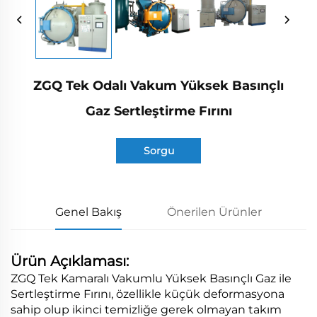
ZGQ Tek Odalı Vakum Yüksek Basınçlı
Gaz Sertleştirme Fırını
Sorgu
Genel Bakış
Önerilen Ürünler
Ürün Açıklaması:
ZGQ Tek Kamaralı Vakumlu Yüksek Basınçlı Gaz ile
Sertleştirme Fırını, özellikle küçük deformasyona
sahip olup ikinci temizliğe gerek olmayan takım