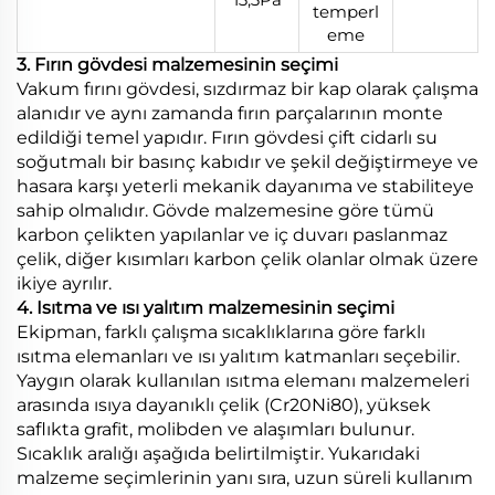
temperl
eme
3. Fırın gövdesi malzemesinin seçimi
Vakum fırını gövdesi, sızdırmaz bir kap olarak çalışma
alanıdır ve aynı zamanda fırın parçalarının monte
edildiği temel yapıdır. Fırın gövdesi çift cidarlı su
soğutmalı bir basınç kabıdır ve şekil değiştirmeye ve
hasara karşı yeterli mekanik dayanıma ve stabiliteye
sahip olmalıdır. Gövde malzemesine göre tümü
karbon çelikten yapılanlar ve iç duvarı paslanmaz
çelik, diğer kısımları karbon çelik olanlar olmak üzere
ikiye ayrılır.
4. Isıtma ve ısı yalıtım malzemesinin seçimi
Ekipman, farklı çalışma sıcaklıklarına göre farklı
ısıtma elemanları ve ısı yalıtım katmanları seçebilir.
Yaygın olarak kullanılan ısıtma elemanı malzemeleri
arasında ısıya dayanıklı çelik (Cr20Ni80), yüksek
saflıkta grafit, molibden ve alaşımları bulunur.
Sıcaklık aralığı aşağıda belirtilmiştir. Yukarıdaki
malzeme seçimlerinin yanı sıra, uzun süreli kullanım