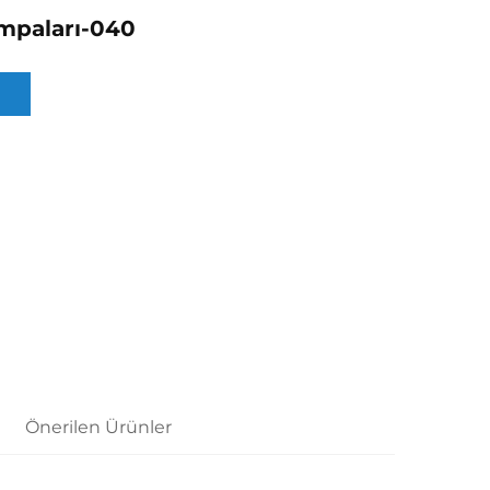
paları-040
Önerilen Ürünler