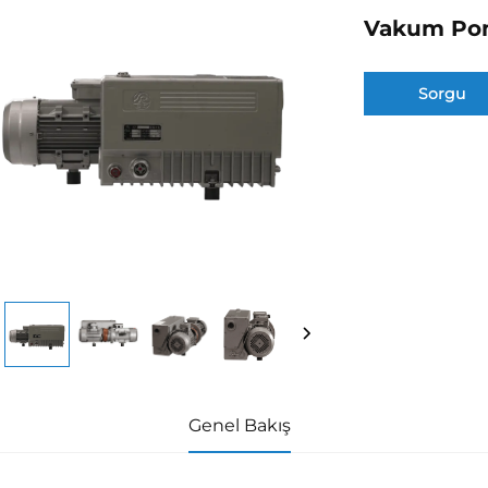
Vakum Pom
Sorgu
Genel Bakış