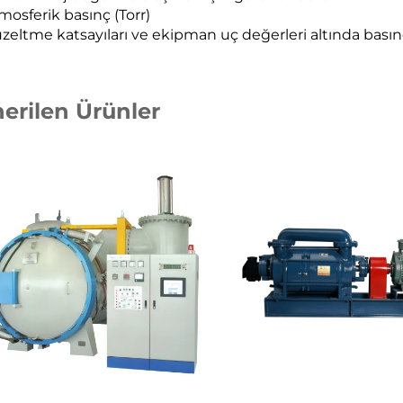
mosferik basınç (Torr)
zeltme katsayıları ve ekipman uç değerleri altında basınçla
erilen Ürünler