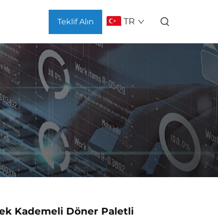
TR
Teklif Alın
Tek Kademeli Döner Paletli