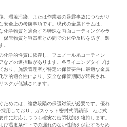
傷、環境汚染、または作業者の暴露事故につながり
な安全上の考慮事項です。現代の金属ドラムは、
な化学物質と適合する特殊な内面コーティングやラ
、保管物質と容器壁との間での化学反応を防ぎ、製
す。
の化学的性質に依存し、フェノール系コーティン
アなどの選択肢があります。各ライニングタイプは
ており、施設管理者が特定の保管要件に最適な金属
化学的適合性により、安全な保管期間が延長され、
リスクが低減されます。
ぐためには、複数段階の保護対策が必要です。優れ
を採用しており、ガスケット密封式閉鎖部、ねじ式
要件に対応しつつも確実な密閉状態を維持します。
よび温度条件下での漏れのない性能を保証するため