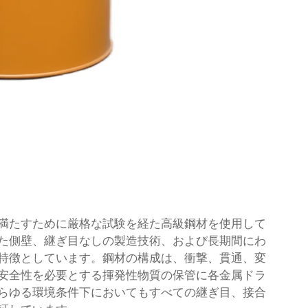
満たすために厳格な試験を経た高級鋼材を使用して
た側壁、継ぎ目なしの製造技術、および長期間にわ
特徴としています。鋼材の構成は、衝撃、貫通、変
安全性を必要とする揮発性物質の保管に各金属ドラ
らゆる環境条件下においてもすべての継ぎ目、接合