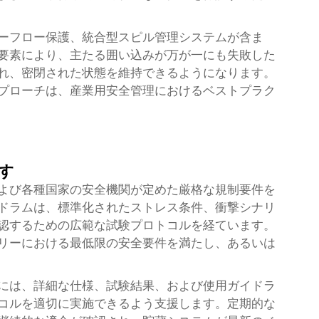
ーフロー保護、統合型スピル管理システムが含ま
要素により、主たる囲い込みが万が一にも失敗した
れ、密閉された状態を維持できるようになります。
プローチは、産業用安全管理におけるベストプラク
す
よび各種国家の安全機関が定めた厳格な規制要件を
ドラムは、標準化されたストレス条件、衝撃シナリ
認するための広範な試験プロトコルを経ています。
リーにおける最低限の安全要件を満たし、あるいは
には、詳細な仕様、試験結果、および使用ガイドラ
コルを適切に実施できるよう支援します。定期的な