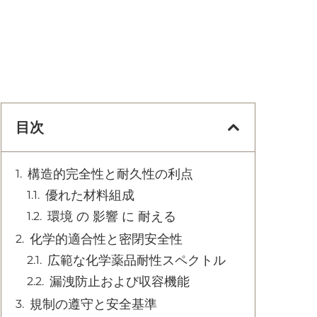
目次
構造的完全性と耐久性の利点
優れた材料組成
環境 の 影響 に 耐える
化学的適合性と密閉安全性
広範な化学薬品耐性スペクトル
漏洩防止および収容機能
規制の遵守と安全基準