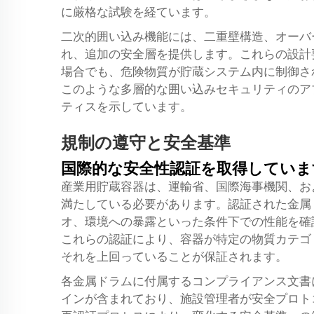
に厳格な試験を経ています。
二次的囲い込み機能には、二重壁構造、オーバ
れ、追加の安全層を提供します。これらの設計
場合でも、危険物質が貯蔵システム内に制御さ
このような多層的な囲い込みセキュリティのア
ティスを示しています。
規制の遵守と安全基準
国際的な安全性認証を取得していま
産業用貯蔵容器は、運輸省、国際海事機関、お
満たしている必要があります。認証された金属
オ、環境への暴露といった条件下での性能を確
これらの認証により、容器が特定の物質カテゴ
それを上回っていることが保証されます。
各金属ドラムに付属するコンプライアンス文書
インが含まれており、施設管理者が安全プロト