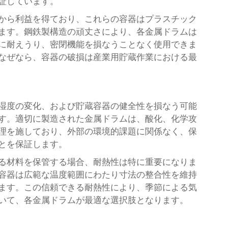
証しています。
から利益を得ており、これらの容器はプラスチック
ます。鋼鉄製構造の頑丈さにより、各金属ドラムは
に耐えうり、密閉機能を損なうことなく使用できま
なぜなら、容器の破損は産業用貯蔵作業における最
湿度の変化、および貯蔵容器の健全性を損なう可能
す。適切に製造された金属ドラムは、酸化、化学攻
理を施しており、外部の環境的課題に関係なく、保
とを保証します。
る材料を保管する場合、耐熱性は特に重要になりま
容器は広範な温度範囲にわたり寸法の整合性を維持
ます。この信頼できる耐熱性により、季節による気
いて、各金属ドラムが最適な選択肢となります。