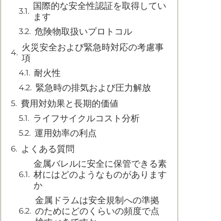
国際的な安全性認証を取得してい
ます
危険物取扱いプロトコル
火災安全および緊急時対応の考慮事
項
耐火性
緊急時の排気および圧力解放
費用対効果と長期的価値
ライフサイクルコスト分析
運用効率の利点
よくある質問
金属バレルに安全に保管できる素
材にはどのようなものがあります
か
金属ドラムは安全規制への準拠
のためにどのくらいの頻度で点