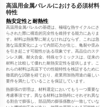
高温用金属バレルにおける必須材料
特性
熱安定性と耐熱性
高温用金属バレルの基礎は、極端な熱サイクルにさ
らされた際に構造的完全性を維持する能力にありま
す。材料は熱衝撃に耐えなければならず、これは急
激な温度変化によって内部応力が生じ、亀裂や歪み
を引き起こす可能性がある現象です。高品位のステ
ンレス鋼、耐火合金、特殊セラミックスは、従来の
材料と比較して優れた耐熱安定性を提供します。こ
れらの材料は高温下での性能特性を検証するために
徹底的な試験を経ており、産業用加熱用途の厳しい
要件を満たしていることを保証しています。
熱膨張の管理は、材料選定においてもう一つ重要な
考慮事項です。異なる材料は加熱時にそれぞれ異な
る割合で膨張し、部品間の膨張係数が一致していな