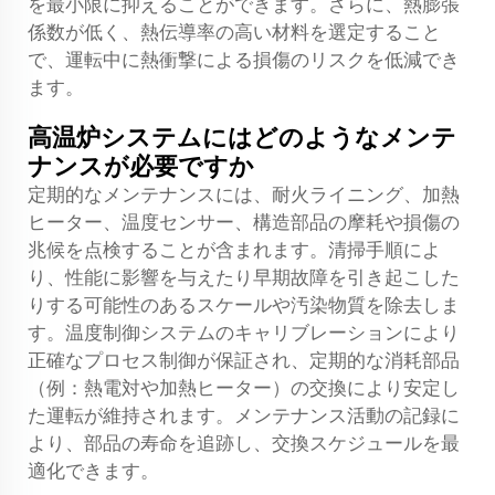
を最小限に抑えることができます。さらに、熱膨張
係数が低く、熱伝導率の高い材料を選定すること
で、運転中に熱衝撃による損傷のリスクを低減でき
ます。
高温炉システムにはどのようなメンテ
ナンスが必要ですか
定期的なメンテナンスには、耐火ライニング、加熱
ヒーター、温度センサー、構造部品の摩耗や損傷の
兆候を点検することが含まれます。清掃手順によ
り、性能に影響を与えたり早期故障を引き起こした
りする可能性のあるスケールや汚染物質を除去しま
す。温度制御システムのキャリブレーションにより
正確なプロセス制御が保証され、定期的な消耗部品
（例：熱電対や加熱ヒーター）の交換により安定し
た運転が維持されます。メンテナンス活動の記録に
より、部品の寿命を追跡し、交換スケジュールを最
適化できます。