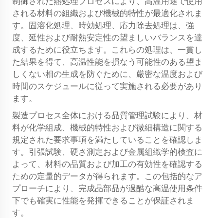
制御された熱処理プロセスにより、高温用途で使用
される材料の組織および機械的特性が最適化されま
す。固溶化処理、時効処理、応力除去処理は、強
度、延性および耐熱安定性の望ましいバランスを達
成するために役立ちます。これらの処理は、一貫し
た結果を得て、高温性能を損なう可能性のある望ま
しくない相の生成を防ぐために、厳密な温度および
時間のスケジュールに従って実施される必要があり
ます。
製造プロセス全体における品質管理試験により、材
料が化学組成、機械的特性および微細構造に関する
規定された要求事項を満たしていることを確認しま
す。引張試験、硬さ測定および金属組織学的検査に
よって、材料の品質および加工の有効性を確認する
ための定量的データが得られます。この包括的なア
プローチにより、完成品部品が過酷な高温使用条件
下でも確実に性能を発揮できることが保証されま
す。