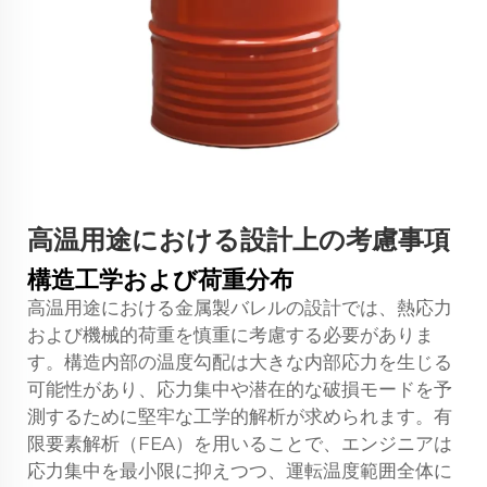
高温用途における設計上の考慮事項
構造工学および荷重分布
高温用途における金属製バレルの設計では、熱応力
および機械的荷重を慎重に考慮する必要がありま
す。構造内部の温度勾配は大きな内部応力を生じる
可能性があり、応力集中や潜在的な破損モードを予
測するために堅牢な工学的解析が求められます。有
限要素解析（FEA）を用いることで、エンジニアは
応力集中を最小限に抑えつつ、運転温度範囲全体に