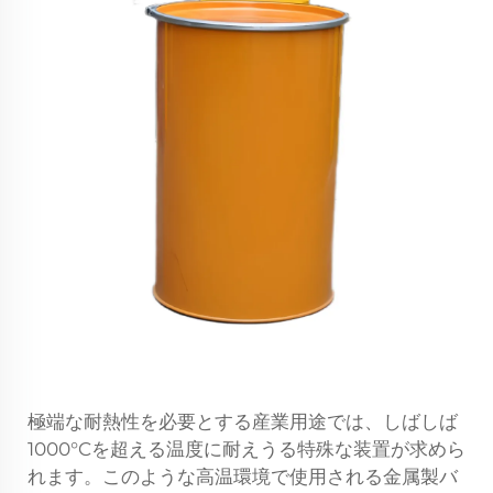
極端な耐熱性を必要とする産業用途では、しばしば
1000°Cを超える温度に耐えうる特殊な装置が求めら
れます。このような高温環境で使用される金属製バ