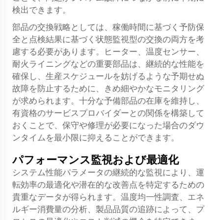
検出できます。
部品の交換戦略としては、稼働時間に基づく予防保
全と点検結果に基づく状態監視型の交換の両方を考
慮する必要があります。ヒーター、温度センサー、
耐火ライニングなどの重要部品は、継続的な性能を
確保し、生産スケジュールを妨げるような予期せぬ
故障を防止するために、きめ細やかなモニタリング
が求められます。十分な予備部品の在庫を維持し、
有資格のサービスプロバイダーとの関係を構築して
おくことで、保守や修理が必要になった場合のダウ
ンタイムを最小限に抑えることができます。
パフォーマンス監視および最適化
システム性能パラメータの継続的な監視により、運
転効率の最適化や潜在的な改善点を特定するための
貴重なデータが得られます。温度均一性調査、エネ
ルギー消費量の分析、製品品質の追跡によって、プ