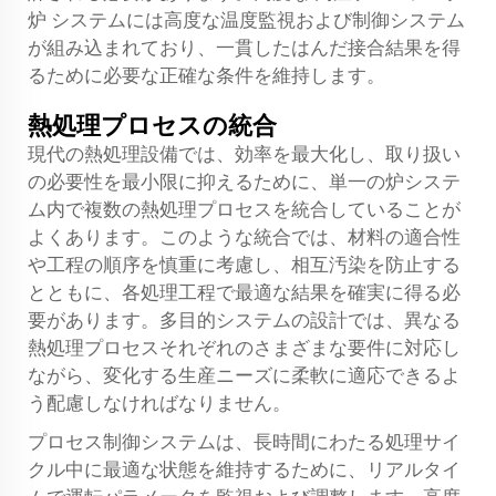
炉
システムには高度な温度監視および制御システム
が組み込まれており、一貫したはんだ接合結果を得
るために必要な正確な条件を維持します。
熱処理プロセスの統合
現代の熱処理設備では、効率を最大化し、取り扱い
の必要性を最小限に抑えるために、単一の炉システ
ム内で複数の熱処理プロセスを統合していることが
よくあります。このような統合では、材料の適合性
や工程の順序を慎重に考慮し、相互汚染を防止する
とともに、各処理工程で最適な結果を確実に得る必
要があります。多目的システムの設計では、異なる
熱処理プロセスそれぞれのさまざまな要件に対応し
ながら、変化する生産ニーズに柔軟に適応できるよ
う配慮しなければなりません。
プロセス制御システムは、長時間にわたる処理サイ
クル中に最適な状態を維持するために、リアルタイ