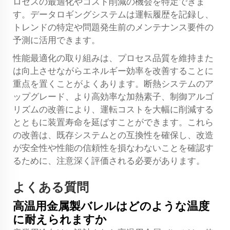
ロセスの最適化やコスト削減の機会を特定できま
す。データロギングシステムは運転履歴を記録し、
トレンドの特定や問題発生前のメンテナンス要件の
予測に活用できます。
性能最適化の取り組みは、プロセス品質を維持また
は向上させながらエネルギー効率を改善することに
重点を置くことがよくあります。断熱システムのア
ップグレード、より高効率な加熱素子、制御アルゴ
リズムの改善により、運転コストを大幅に削減する
とともに装置寿命を延ばすことができます。これら
の改善は、既存システムとの互換性を確保し、改造
が安全性や性能の信頼性を損なわないことを確認す
るために、注意深く評価される必要があります。
よくある質問
高温用金属製バレルはどのような温度
に耐えられますか