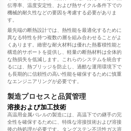
伝導率、温度安定性、および熱サイクル条件下での
機械的耐久性などの要因を考慮する必要がありま
す。
最先端の断熱設計では、熱性能を最適化するために
異なる特性を持つ複数の層を組み合わせることがよ
くあります。緻密な耐火材料は優れた熱蓄積性能と
構造的サポートを提供し、軽量の断熱材料は全体的
な熱損失を低減します。これらのシステムを統合す
るには、熱ブリッジを防止し、過酷な運用環境下で
も長期的に信頼性の高い性能を確保するために慎重
なエンジニアリングが必要です。
製造プロセスと品質管理
溶接および加工技術
高温用金属バレルの製造には、高温下での継手の完
全性を確保するために、特殊な溶接技術および溶接
後の熱処理が必要です。タングステン不活性ガス溶