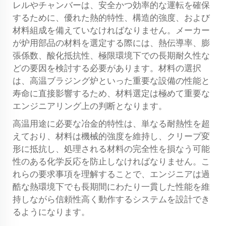
レルやチャンバーは、安全かつ効率的な運転を確保
するために、優れた熱的特性、構造的強度、および
材料組成を備えていなければなりません。メーカー
が炉用部品の材料を選定する際には、熱伝導率、膨
張係数、酸化抵抗性、極限環境下での長期耐久性な
どの要因を検討する必要があります。材料の選択
は、高温ブラジング炉といった重要な設備の性能と
寿命に直接影響するため、材料選定は極めて重要な
エンジニアリング上の判断となります。
高温用途に必要な冶金的特性は、単なる耐熱性を超
えており、材料は機械的強度を維持し、クリープ変
形に抵抗し、処理される材料の完全性を損なう可能
性のある化学反応を防止しなければなりません。こ
れらの要求事項を理解することで、エンジニアは過
酷な熱環境下でも長期間にわたり一貫した性能を維
持しながら信頼性高く動作するシステムを設計でき
るようになります。