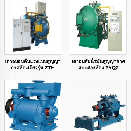
เตาอบอบคืนแรงแบบสูญญา
เตาอบดับน้ำมันสูญญากาศ
กาศห้องเดียวรุ่น ZTH
แบบสองห้อง ZYQ2