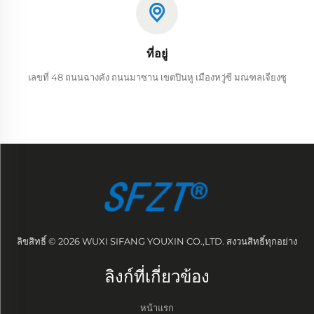
ที่อยู่
เลขที่ 48 ถนนฉางคัง ถนนมาซาน เขตปินหู เมืองหวู่ซี มณฑลเจียงซู
ลิขสิทธิ์ © 2026 WUXI SIFANG YOUXIN CO.,LTD. สงวนสิทธิ์ทุกอย่าง
ลิงก์ที่เกี่ยวข้อง
หน้าแรก