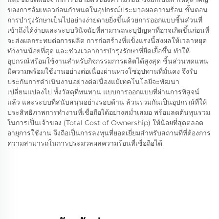
ของการล้มเหลวก่อนกำหนดในอุปกรณ์ประมวลผลความร้อน ขั้นตอน
การบำรุงรักษาเป็นไปอย่างง่ายดายยิ่งขึ้นด้วยการออกแบบชิ้นส่วนที่
เข้าถึงได้ง่ายและระบบวินิจฉัยที่สามารถระบุปัญหาที่อาจเกิดขึ้นก่อนที่
จะส่งผลกระทบต่อการผลิต การก่อสร้างที่แข็งแรงนี้ส่งผลให้เวลาหยุด
ทำงานน้อยที่สุด และช่วงเวลาการบำรุงรักษาที่ยืดเยื้อขึ้น ทำให้
อุปกรณ์พร้อมใช้งานสำหรับกิจกรรมการผลิตได้สูงสุด ชิ้นส่วนทดแทน
มีความพร้อมใช้งานอย่างต่อเนื่องผ่านห่วงโซ่อุปทานที่มั่นคง จึงรับ
ประกันการดำเนินงานอย่างต่อเนื่องแม้เทคโนโลยีจะพัฒนา
เปลี่ยนแปลงไป ทั้งวัสดุที่ทนทาน แบบการออกแบบที่ผ่านการพิสูจน์
แล้ว และระบบที่สนับสนุนอย่างรอบด้าน ล้วนรวมกันเป็นอุปกรณ์ที่ให้
ประสิทธิภาพการทำงานที่เชื่อถือได้อย่างสม่ำเสมอ พร้อมลดต้นทุนรวม
ในการเป็นเจ้าของ (Total Cost of Ownership) ให้น้อยที่สุดตลอด
อายุการใช้งาน จึงถือเป็นการลงทุนที่ยอดเยี่ยมสำหรับสถานที่ที่ต้องการ
ความสามารถในการประมวลผลความร้อนที่เชื่อถือได้