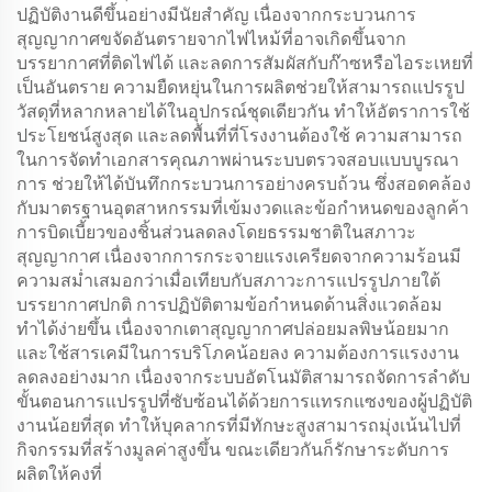
ปฏิบัติงานดีขึ้นอย่างมีนัยสำคัญ เนื่องจากกระบวนการ
สุญญากาศขจัดอันตรายจากไฟไหม้ที่อาจเกิดขึ้นจาก
บรรยากาศที่ติดไฟได้ และลดการสัมผัสกับก๊าซหรือไอระเหยที่
เป็นอันตราย ความยืดหยุ่นในการผลิตช่วยให้สามารถแปรรูป
วัสดุที่หลากหลายได้ในอุปกรณ์ชุดเดียวกัน ทำให้อัตราการใช้
ประโยชน์สูงสุด และลดพื้นที่ที่โรงงานต้องใช้ ความสามารถ
ในการจัดทำเอกสารคุณภาพผ่านระบบตรวจสอบแบบบูรณา
การ ช่วยให้ได้บันทึกกระบวนการอย่างครบถ้วน ซึ่งสอดคล้อง
กับมาตรฐานอุตสาหกรรมที่เข้มงวดและข้อกำหนดของลูกค้า
การบิดเบี้ยวของชิ้นส่วนลดลงโดยธรรมชาติในสภาวะ
สุญญากาศ เนื่องจากการกระจายแรงเครียดจากความร้อนมี
ความสม่ำเสมอกว่าเมื่อเทียบกับสภาวะการแปรรูปภายใต้
บรรยากาศปกติ การปฏิบัติตามข้อกำหนดด้านสิ่งแวดล้อม
ทำได้ง่ายขึ้น เนื่องจากเตาสุญญากาศปล่อยมลพิษน้อยมาก
และใช้สารเคมีในการบริโภคน้อยลง ความต้องการแรงงาน
ลดลงอย่างมาก เนื่องจากระบบอัตโนมัติสามารถจัดการลำดับ
ขั้นตอนการแปรรูปที่ซับซ้อนได้ด้วยการแทรกแซงของผู้ปฏิบัติ
งานน้อยที่สุด ทำให้บุคลากรที่มีทักษะสูงสามารถมุ่งเน้นไปที่
กิจกรรมที่สร้างมูลค่าสูงขึ้น ขณะเดียวกันก็รักษาระดับการ
ผลิตให้คงที่