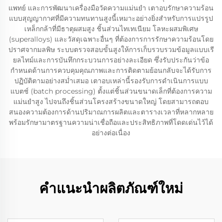
แพทย์ และการพัฒนาเครื่องมือวัดความแม่นยำ เตาอบรักษาความร้อน
แบบสุญญากาศที่มีความทนทานสูงนี้เหมาะอย่างยิ่งสำหรับการแปรรูป
เหล็กกล้าที่มีธาตุผสมสูง ชิ้นส่วนไทเทเนียม โลหะผสมพิเศษ
(superalloys) และวัสดุเฉพาะอื่นๆ ที่ต้องการการรักษาความร้อนโดย
ปราศจากมลพิษ ระบบตรวจสอบขั้นสูงให้การเก็บรวบรวมข้อมูลแบบเรี
ยลไทม์และการบันทึกกระบวนการอย่างละเอียด ซึ่งรับประกันว่าข้อ
กำหนดด้านการควบคุมคุณภาพและการติดตามย้อนกลับจะได้รับการ
ปฏิบัติตามอย่างสม่ำเสมอ เตาอบเหล่านี้รองรับการดำเนินการแบบ
แบตช์ (batch processing) ตั้งแต่ชิ้นส่วนขนาดเล็กที่ต้องการความ
แม่นยำสูง ไปจนถึงชิ้นส่วนโครงสร้างขนาดใหญ่ โดยสามารถตอบ
สนองความต้องการด้านปริมาณการผลิตและตารางเวลาที่หลากหลาย
พร้อมรักษามาตรฐานความน่าเชื่อถือและประสิทธิภาพที่โดดเด่นไว้ได้
อย่างต่อเนื่อง
คำแนะนำผลิตภัณฑ์ใหม่