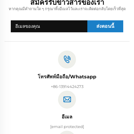
สมัครรับข่าวสารของเรา
หากคุณมีคำถามใด ๆ กรุณาทิ้งอีเมลไว้และเราจะติดต่อกลับโดยเร็วที่สุด
ส่งตอนนี้
โทรศัพท์มือถือ/Whatsapp
+86-13914424273
อีเมล
[email protected]