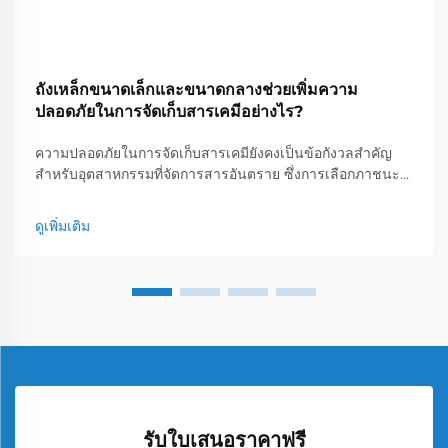
ถังเหล็กขนาดเล็กและขนาดกลางช่วยเพิ่มความ
ปลอดภัยในการจัดเก็บสารเคมีอย่างไร?
ความปลอดภัยในการจัดเก็บสารเคมียังคงเป็นข้อกังวลสำคัญ
สำหรับอุตสาหกรรมที่จัดการสารอันตราย ซึ่งการเลือกภาชนะ
สามารถสร้างความต่างระหว่างการดำเนินงานที่ปลอดภัยกับ
เหตุการณ์หายนะ ถังเหล็กขนาดเล็กและขนาดกลางได้เกิดขึ้น...
ดูเพิ่มเติม
รับใบเสนอราคาฟรี