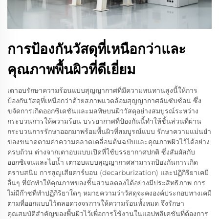
การป้องกันวัสดุที่เหนือกว่าและ
คุณภาพพื้นผิวที่ดีเยี่ยม
เตาอบรักษาความร้อนแบบสุญญากาศที่มีความทนทานสูงนี้ให้การ
ป้องกันวัสดุที่เหนือกว่าด้วยสภาพแวดล้อมสุญญากาศอันซับซ้อน ซึ่ง
ขจัดการเกิดออกซิเดชันและมลพิษบนผิววัสดุอย่างสมบูรณ์ระหว่าง
กระบวนการให้ความร้อน บรรยากาศที่ป้องกันนี้ทำให้ชิ้นส่วนที่ผ่าน
กระบวนการรักษาออกมาพร้อมพื้นผิวที่สมบูรณ์แบบ รักษาความแม่นยำ
ของขนาดตามค่าความคลาดเคลื่อนต้นฉบับและคุณภาพผิวไว้ได้อย่าง
ครบถ้วน ต่างจากเตาอบแบบเปิดที่ใช้บรรยากาศปกติ ซึ่งสัมผัสกับ
ออกซิเจนและไอน้ำ เตาอบแบบสุญญากาศสามารถป้องกันการเกิด
คราบสนิม การสูญเสียคาร์บอน (decarburization) และปฏิกิริยาเคมี
อื่นๆ ที่มักทำให้คุณภาพของชิ้นส่วนลดลงได้อย่างมีประสิทธิภาพ การ
ไม่มีก๊าซที่ทำปฏิกิริยาใดๆ หมายความว่าวัสดุจะคงองค์ประกอบทางเคมี
ตามที่ออกแบบไว้ตลอดวงจรการให้ความร้อนทั้งหมด จึงรักษา
คุณสมบัติสำคัญของพื้นผิวไว้เพื่อการใช้งานในแอปพลิเคชันที่ต้องการ