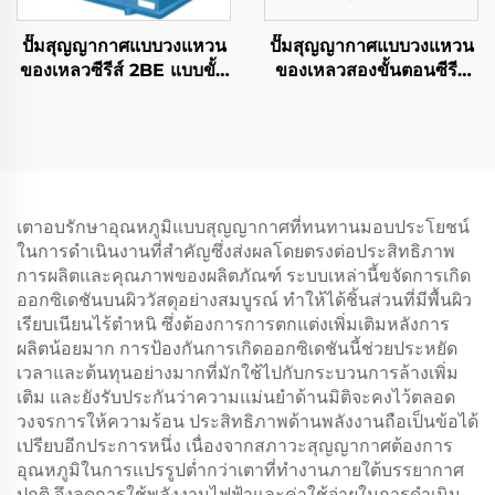
ปั๊มสุญญากาศแบบวงแหวน
ปั๊มสุญญากาศแบบวงแหวน
ของเหลวซีรีส์ 2BE แบบขั้น
ของเหลวสองขั้นตอนซีรีส์
ตอนเดียว
2SK-1.5
เตาอบรักษาอุณหภูมิแบบสุญญากาศที่ทนทานมอบประโยชน์
ในการดำเนินงานที่สำคัญซึ่งส่งผลโดยตรงต่อประสิทธิภาพ
การผลิตและคุณภาพของผลิตภัณฑ์ ระบบเหล่านี้ขจัดการเกิด
ออกซิเดชันบนผิววัสดุอย่างสมบูรณ์ ทำให้ได้ชิ้นส่วนที่มีพื้นผิว
เรียบเนียนไร้ตำหนิ ซึ่งต้องการการตกแต่งเพิ่มเติมหลังการ
ผลิตน้อยมาก การป้องกันการเกิดออกซิเดชันนี้ช่วยประหยัด
เวลาและต้นทุนอย่างมากที่มักใช้ไปกับกระบวนการล้างเพิ่ม
เติม และยังรับประกันว่าความแม่นยำด้านมิติจะคงไว้ตลอด
วงจรการให้ความร้อน ประสิทธิภาพด้านพลังงานถือเป็นข้อได้
เปรียบอีกประการหนึ่ง เนื่องจากสภาวะสุญญากาศต้องการ
อุณหภูมิในการแปรรูปต่ำกว่าเตาที่ทำงานภายใต้บรรยากาศ
ปกติ จึงลดการใช้พลังงานไฟฟ้าและค่าใช้จ่ายในการดำเนิน