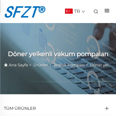
TR
Döner yelkenli vakum pompaları
Ana Sayfa
>
Ürünler
>
Boşluk Pompası
>
Döner yelkenli vakum pompaları
TÜM ÜRÜNLER